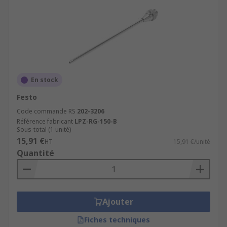
En stock
Festo
Code commande RS
202-3206
Référence fabricant
LPZ-RG-150-B
Sous-total (1 unité)
15,91 €
HT
15,91 €/unité
Quantité
Ajouter
Fiches techniques