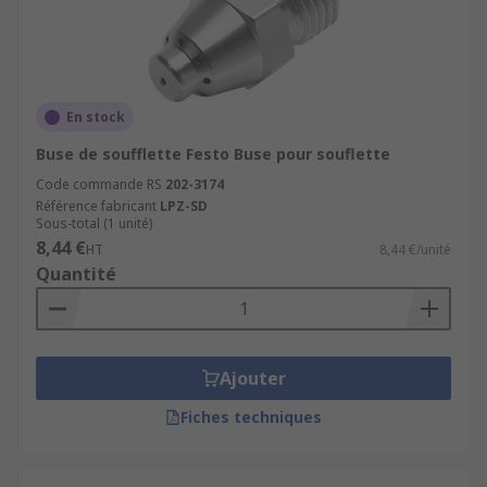
En stock
Buse de soufflette Festo Buse pour souflette
Code commande RS
202-3174
Référence fabricant
LPZ-SD
Sous-total (1 unité)
8,44 €
HT
8,44 €/unité
Quantité
Ajouter
Fiches techniques