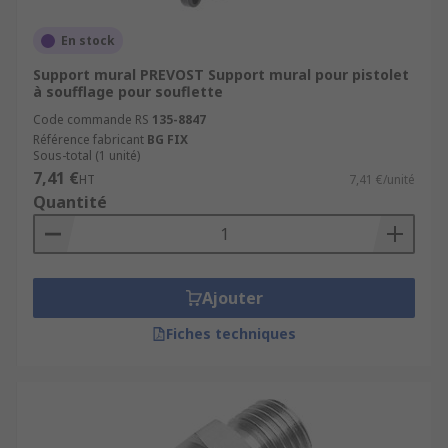
En stock
Support mural PREVOST Support mural pour pistolet
à soufflage pour souflette
Code commande RS
135-8847
Référence fabricant
BG FIX
Sous-total (1 unité)
7,41 €
HT
7,41 €/unité
Quantité
Ajouter
Fiches techniques