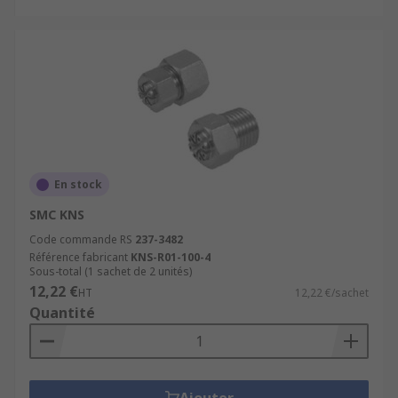
En stock
SMC KNS
Code commande RS
237-3482
Référence fabricant
KNS-R01-100-4
Sous-total (1 sachet de 2 unités)
12,22 €
HT
12,22 €/sachet
Quantité