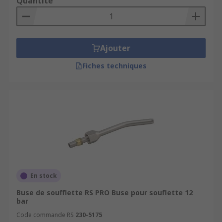
Quantité
Ajouter
Fiches techniques
En stock
Buse de soufflette RS PRO Buse pour souflette 12
bar
Code commande RS
230-5175