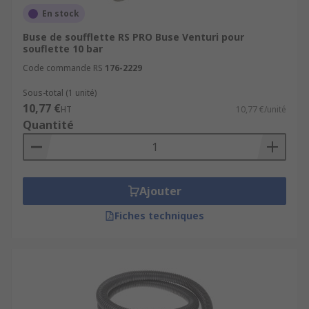
En stock
Buse de soufflette RS PRO Buse Venturi pour
souflette 10 bar
Code commande RS
176-2229
Sous-total (1 unité)
10,77 €
HT
10,77 €/unité
Quantité
Ajouter
Fiches techniques