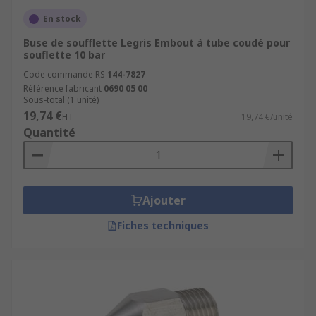
En stock
Buse de soufflette Legris Embout à tube coudé pour
souflette 10 bar
Code commande RS
144-7827
Référence fabricant
0690 05 00
Sous-total (1 unité)
19,74 €
HT
19,74 €/unité
Quantité
Ajouter
Fiches techniques