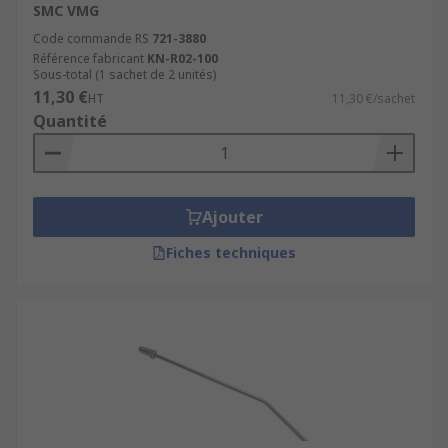
SMC VMG
Code commande RS
721-3880
Référence fabricant
KN-R02-100
Sous-total (1 sachet de 2 unités)
11,30 €
HT
11,30 €/sachet
Quantité
Ajouter
Fiches techniques