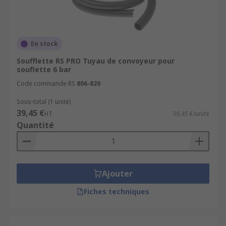
En stock
Soufflette RS PRO Tuyau de convoyeur pour
souflette 6 bar
Code commande RS
806-820
Sous-total (1 unité)
39,45 €
HT
39,45 €/unité
Quantité
Ajouter
Fiches techniques