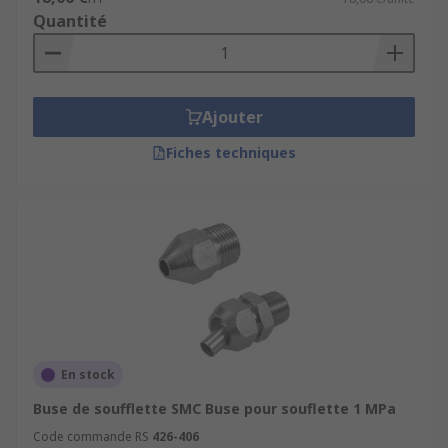
Quantité
Ajouter
Fiches techniques
En stock
Buse de soufflette SMC Buse pour souflette 1 MPa
Code commande RS
426-406