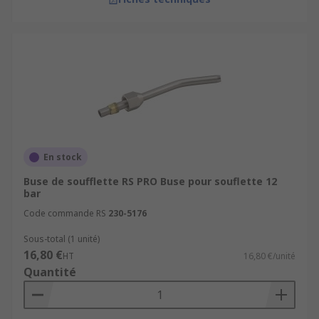
En stock
Buse de soufflette RS PRO Buse pour souflette 12
bar
Code commande RS
230-5176
Sous-total (1 unité)
16,80 €
HT
16,80 €/unité
Quantité