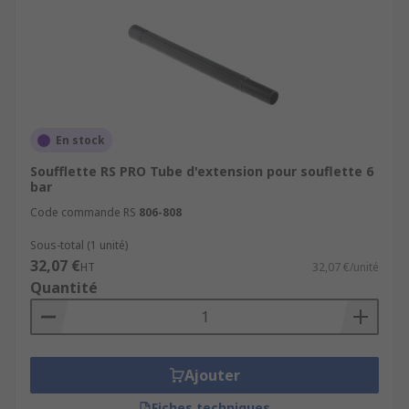
En stock
Soufflette RS PRO Tube d'extension pour souflette 6
bar
Code commande RS
806-808
Sous-total (1 unité)
32,07 €
HT
32,07 €/unité
Quantité
Ajouter
Fiches techniques