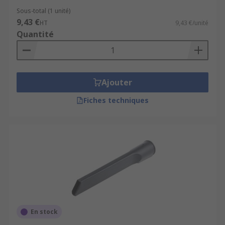
Sous-total (1 unité)
9,43 €
HT
9,43 €/unité
Quantité
Ajouter
Fiches techniques
En stock