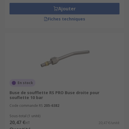
Ajouter
Fiches techniques
En stock
Buse de soufflette RS PRO Buse droite pour
souflette 10 bar
Code commande RS
205-6382
Sous-total (1 unité)
20,47 €
HT
20,47 €/unité