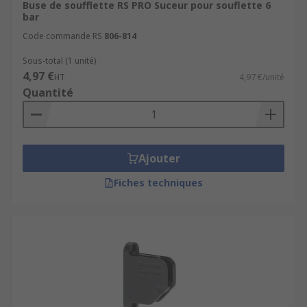
Buse de soufflette RS PRO Suceur pour souflette 6
bar
Code commande RS
806-814
Sous-total (1 unité)
4,97 €
HT
4,97 €/unité
Quantité
Ajouter
Fiches techniques