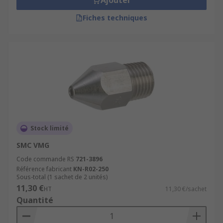
Ajouter
Fiches techniques
Stock limité
SMC VMG
Code commande RS
721-3896
Référence fabricant
KN-R02-250
Sous-total (1 sachet de 2 unités)
11,30 €
HT
11,30 €/sachet
Quantité