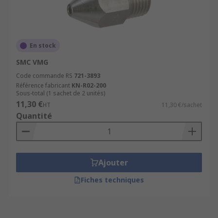
En stock
SMC VMG
Code commande RS
721-3893
Référence fabricant
KN-R02-200
Sous-total (1 sachet de 2 unités)
11,30 €
HT
11,30 €/sachet
Quantité
Ajouter
Fiches techniques