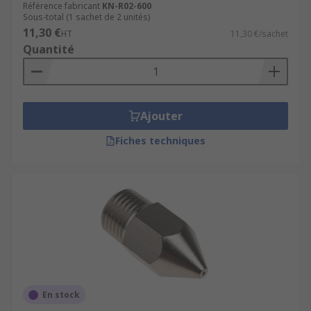
Référence fabricant
KN-R02-600
Sous-total (1 sachet de 2 unités)
11,30 €
HT
11,30 €/sachet
Quantité
Ajouter
Fiches techniques
En stock