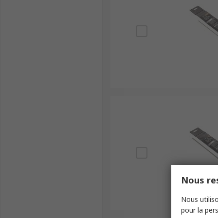
Nous res
Nous utiliso
pour la pers