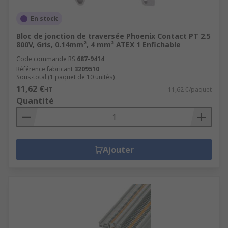
En stock
Bloc de jonction de traversée Phoenix Contact PT 2.5
800V, Gris, 0.14mm², 4 mm² ATEX 1 Enfichable
Code commande RS
687-9414
Référence fabricant
3209510
Sous-total (1 paquet de 10 unités)
11,62 €
HT
11,62 €/paquet
Quantité
Ajouter