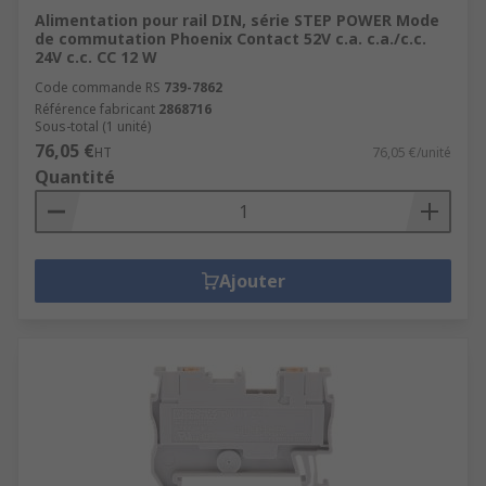
Alimentation pour rail DIN, série STEP POWER Mode
de commutation Phoenix Contact 52V c.a. c.a./c.c.
24V c.c. CC 12 W
Code commande RS
739-7862
Référence fabricant
2868716
Sous-total (1 unité)
76,05 €
HT
76,05 €/unité
Quantité
Ajouter