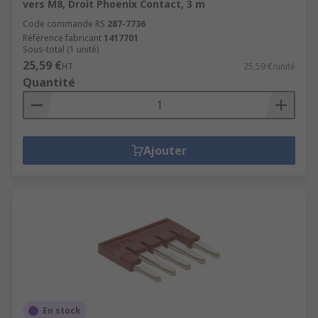
vers M8, Droit Phoenix Contact, 3 m
Code commande RS
287-7736
Référence fabricant
1417701
Sous-total (1 unité)
25,59 €
HT
25,59 €/unité
Quantité
Ajouter
En stock