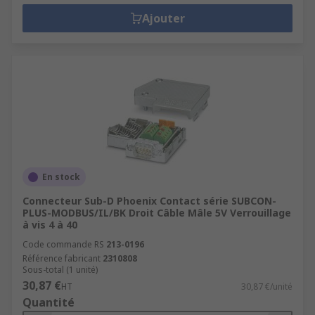
Ajouter
En stock
Connecteur Sub-D Phoenix Contact série SUBCON-
PLUS-MODBUS/IL/BK Droit Câble Mâle 5V Verrouillage
à vis 4 à 40
Code commande RS
213-0196
Référence fabricant
2310808
Sous-total (1 unité)
30,87 €
HT
30,87 €/unité
Quantité