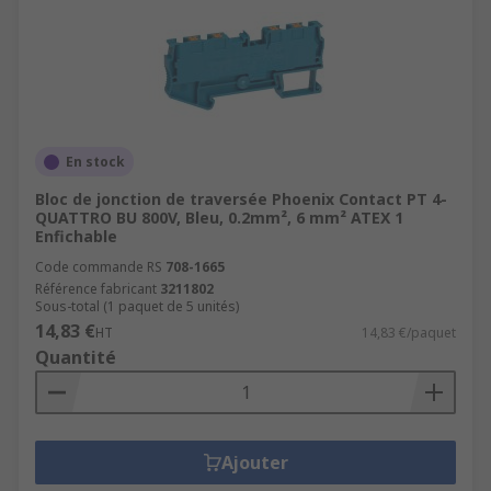
En stock
Bloc de jonction de traversée Phoenix Contact PT 4-
QUATTRO BU 800V, Bleu, 0.2mm², 6 mm² ATEX 1
Enfichable
Code commande RS
708-1665
Référence fabricant
3211802
Sous-total (1 paquet de 5 unités)
14,83 €
HT
14,83 €/paquet
Quantité
Ajouter