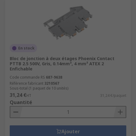
En stock
Bloc de jonction à deux étages Phoenix Contact
PTTB 2.5 500V, Gris, 0.14mm², 4 mm² ATEX 2
Enfichable
Code commande RS
687-9638
Référence fabricant
3210567
Sous-total (1 paquet de 10 unités)
31,24 €
HT
31,24 €/paquet
Quantité
Ajouter