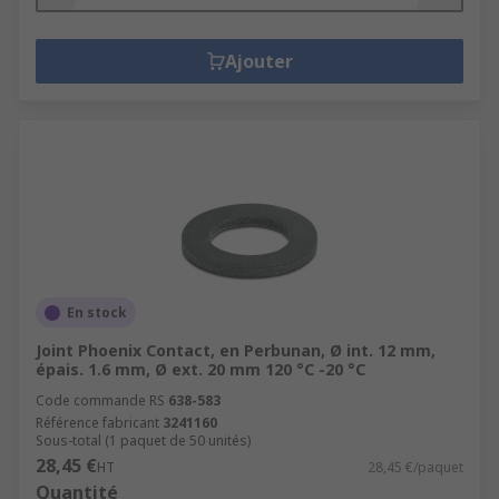
Ajouter
En stock
Joint Phoenix Contact, en Perbunan, Ø int. 12 mm,
épais. 1.6 mm, Ø ext. 20 mm 120 °C -20 °C
Code commande RS
638-583
Référence fabricant
3241160
Sous-total (1 paquet de 50 unités)
28,45 €
HT
28,45 €/paquet
Quantité