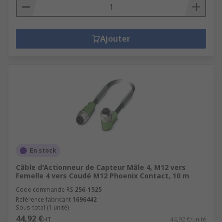
Ajouter
En stock
Câble d'Actionneur de Capteur Mâle 4, M12 vers
Femelle 4 vers Coudé M12 Phoenix Contact, 10 m
Code commande RS
256-1525
Référence fabricant
1696442
Sous-total (1 unité)
44,92 €
HT
44,92 €/unité