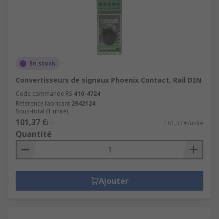
En stock
Convertisseurs de signaux Phoenix Contact, Rail DIN
Code commande RS
410-4724
Référence fabricant
2942124
Sous-total (1 unité)
101,37 €
HT
101,37 €/unité
Quantité
Ajouter