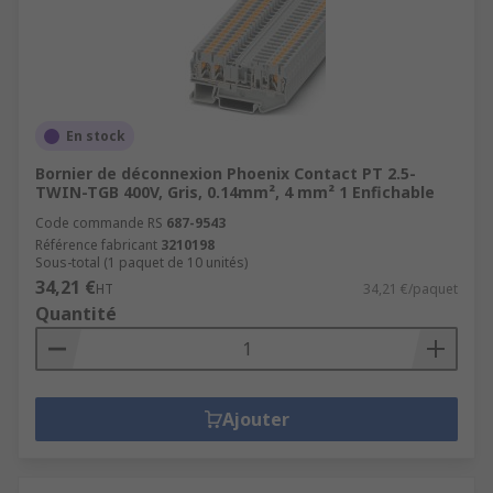
En stock
Bornier de déconnexion Phoenix Contact PT 2.5-
TWIN-TGB 400V, Gris, 0.14mm², 4 mm² 1 Enfichable
Code commande RS
687-9543
Référence fabricant
3210198
Sous-total (1 paquet de 10 unités)
34,21 €
HT
34,21 €/paquet
Quantité
Ajouter