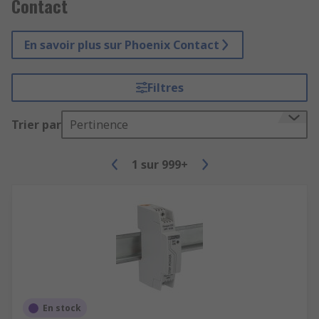
Contact
En savoir plus sur Phoenix Contact
Filtres
Trier par
Pertinence
1
sur
999+
En stock