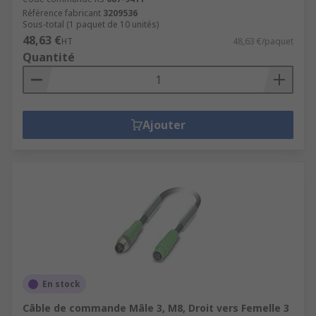
Référence fabricant
3209536
Sous-total (1 paquet de 10 unités)
48,63 €
HT
48,63 €/paquet
Quantité
Ajouter
En stock
Câble de commande Mâle 3, M8, Droit vers Femelle 3