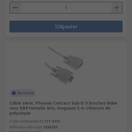
Ajouter
En stock
Câble série, Phoenix Contact Sub-D 9 broches Mâle
vers DB9 Femelle Gris, longueur 5 m Chlorure de
polyvinyle
Code commande RS
111-6151
Référence fabricant
1656259
Sous-total (1 unité)