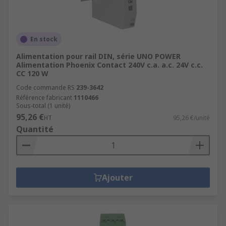
En stock
Alimentation pour rail DIN, série UNO POWER
Alimentation Phoenix Contact 240V c.a. a.c. 24V c.c.
CC 120 W
Code commande RS
239-3642
Référence fabricant
1110466
Sous-total (1 unité)
95,26 €
HT
95,26 €/unité
Quantité
Ajouter