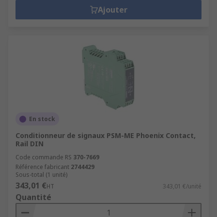
Ajouter
En stock
Conditionneur de signaux PSM-ME Phoenix Contact,
Rail DIN
Code commande RS
370-7669
Référence fabricant
2744429
Sous-total (1 unité)
343,01 €
HT
343,01 €/unité
Quantité