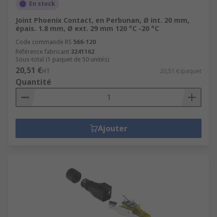
En stock
Joint Phoenix Contact, en Perbunan, Ø int. 20 mm,
épais. 1.8 mm, Ø ext. 29 mm 120 °C -20 °C
Code commande RS
566-120
Référence fabricant
3241162
Sous-total (1 paquet de 50 unités)
20,51 €
HT
20,51 €/paquet
Quantité
Ajouter