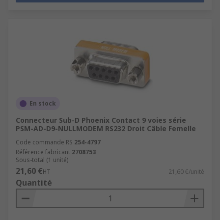
En stock
Connecteur Sub-D Phoenix Contact 9 voies série
PSM-AD-D9-NULLMODEM RS232 Droit Câble Femelle
Code commande RS
254-4797
Référence fabricant
2708753
Sous-total (1 unité)
21,60 €
HT
21,60 €/unité
Quantité