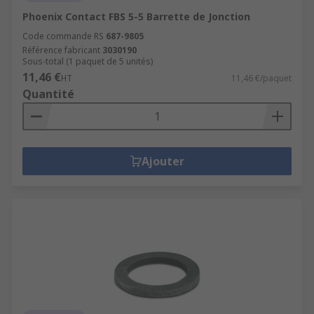
Phoenix Contact FBS 5-5 Barrette de Jonction
Code commande RS
687-9805
Référence fabricant
3030190
Sous-total (1 paquet de 5 unités)
11,46 €
HT
11,46 €/paquet
Quantité
Ajouter