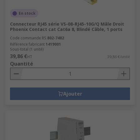
En stock
Connecteur RJ45 série VS-08-RJ45-10G/Q Mâle Droit
Phoenix Contact cat Cat6a 8, Blindé Câble, 1 ports
Code commande RS
802-7482
Référence fabricant
1419001
Sous-total (1 unité)
39,86 €
HT
39,86 €/unité
Quantité
Ajouter