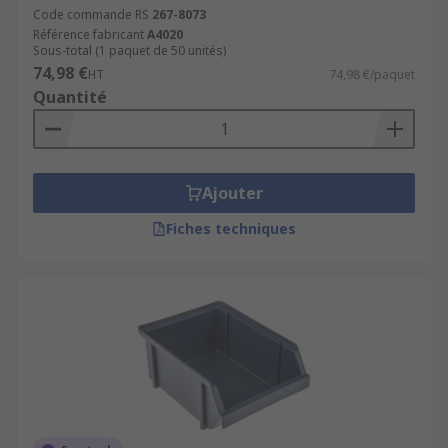
Code commande RS
267-8073
Référence fabricant
A4020
Sous-total (1 paquet de 50 unités)
74,98 €
HT
74,98 €/paquet
Quantité
Ajouter
Fiches techniques