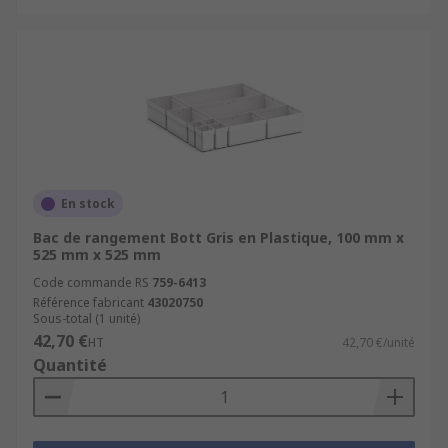
En stock
Bac de rangement Bott Gris en Plastique, 100 mm x
525 mm x 525 mm
Code commande RS
759-6413
Référence fabricant
43020750
Sous-total (1 unité)
42,70 €
HT
42,70 €/unité
Quantité