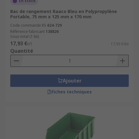
En stock
Bac de rangement Raaco Bleu en Polypropylène
Portable, 75 mm x 125 mm x 170 mm
Code commande RS
624-729
Référence fabricant
138826
Sous-total (1 kit)
17,93 €
HT
17,93 €/kit
Quantité
Ajouter
Fiches techniques