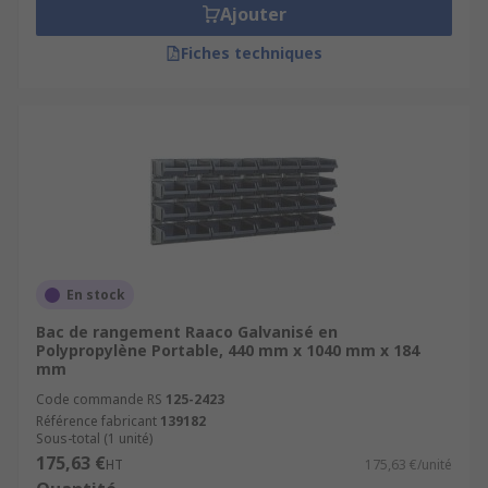
Ajouter
Fiches techniques
En stock
Bac de rangement Raaco Galvanisé en
Polypropylène Portable, 440 mm x 1040 mm x 184
mm
Code commande RS
125-2423
Référence fabricant
139182
Sous-total (1 unité)
175,63 €
HT
175,63 €/unité