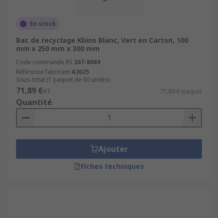
En stock
Bac de recyclage Kbins Blanc, Vert en Carton, 100
mm x 250 mm x 300 mm
Code commande RS
267-8069
Référence fabricant
A3025
Sous-total (1 paquet de 50 unités)
71,89 €
HT
71,89 €/paquet
Quantité
Ajouter
Fiches techniques