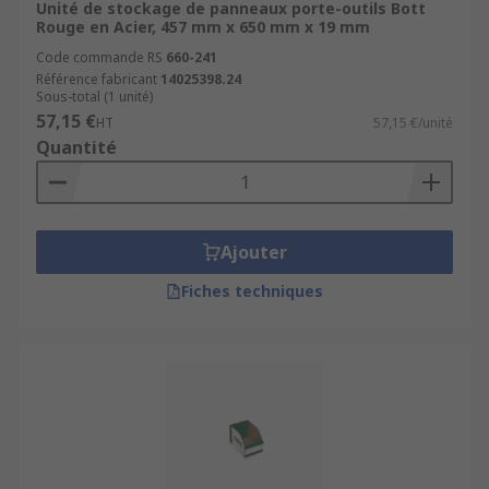
Unité de stockage de panneaux porte-outils Bott
Rouge en Acier, 457 mm x 650 mm x 19 mm
Code commande RS
660-241
Référence fabricant
14025398.24
Sous-total (1 unité)
57,15 €
HT
57,15 €/unité
Quantité
Ajouter
Fiches techniques