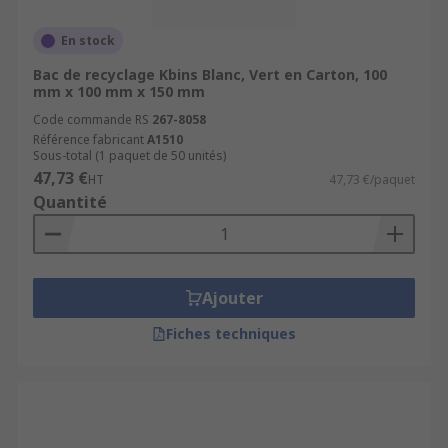
En stock
Bac de recyclage Kbins Blanc, Vert en Carton, 100
mm x 100 mm x 150 mm
Code commande RS
267-8058
Référence fabricant
A1510
Sous-total (1 paquet de 50 unités)
47,73 €
HT
47,73 €/paquet
Quantité
Ajouter
Fiches techniques