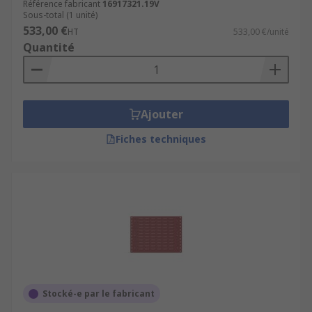
Référence fabricant
16917321.19V
Sous-total (1 unité)
533,00 €
HT
533,00 €/unité
Quantité
Ajouter
Fiches techniques
Stocké-e par le fabricant