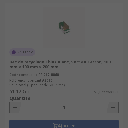
En stock
Bac de recyclage Kbins Blanc, Vert en Carton, 100
mm x 100 mm x 200 mm
Code commande RS
267-8060
Référence fabricant
A2010
Sous-total (1 paquet de 50 unités)
51,17 €
HT
51,17 €/paquet
Quantité
Ajouter