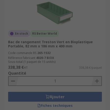
En stock
RS Better World
Bac de rangement Treston Vert en Bioplastique
Portable, 82 mm x 186 mm x 400 mm
Code commande RS
265-1532
Référence fabricant
4020-7 BiOX
Sous-total (1 paquet de 15 unités)
338,38 €
HT
338,38 €/paquet
Quantité
Ajouter
Fiches techniques