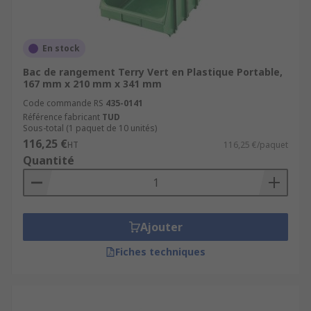
En stock
Bac de rangement Terry Vert en Plastique Portable,
167 mm x 210 mm x 341 mm
Code commande RS
435-0141
Référence fabricant
TUD
Sous-total (1 paquet de 10 unités)
116,25 €
HT
116,25 €/paquet
Quantité
Ajouter
Fiches techniques