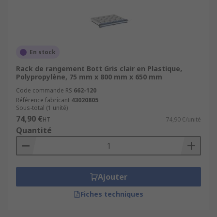
En stock
Rack de rangement Bott Gris clair en Plastique,
Polypropylène, 75 mm x 800 mm x 650 mm
Code commande RS
662-120
Référence fabricant
43020805
Sous-total (1 unité)
74,90 €
HT
74,90 €/unité
Quantité
Ajouter
Fiches techniques