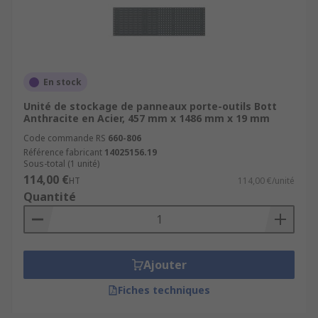
En stock
Unité de stockage de panneaux porte-outils Bott
Anthracite en Acier, 457 mm x 1486 mm x 19 mm
Code commande RS
660-806
Référence fabricant
14025156.19
Sous-total (1 unité)
114,00 €
HT
114,00 €/unité
Quantité
Ajouter
Fiches techniques