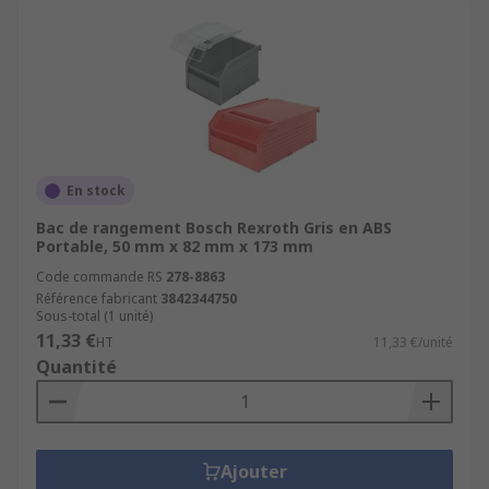
En stock
Bac de rangement Bosch Rexroth Gris en ABS
Portable, 50 mm x 82 mm x 173 mm
Code commande RS
278-8863
Référence fabricant
3842344750
Sous-total (1 unité)
11,33 €
HT
11,33 €/unité
Quantité
Ajouter