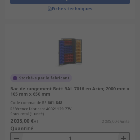
Fiches techniques
Stocké-e par le fabricant
Bac de rangement Bott RAL 7016 en Acier, 2000 mm x
105 mm x 650 mm
Code commande RS
661-848
Référence fabricant
40021129.77V
Sous-total (1 unité)
2 035,00 €
HT
2 035,00 €/unité
Quantité