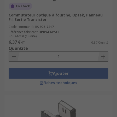
En stock
Commutateur optique à fourche, Optek, Panneau
Fil, Sortie Transistor
Code commande RS
908-7217
Référence fabricant
OPB943W51Z
Sous-total (1 unité)
6,37 €
HT
6,37 €/unité
Quantité
Ajouter
Fiches techniques