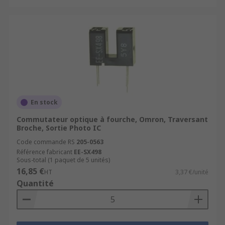
En stock
Commutateur optique à fourche, Omron, Traversant
Broche, Sortie Photo IC
Code commande RS
205-0563
Référence fabricant
EE-SX498
Sous-total (1 paquet de 5 unités)
16,85 €
HT
3,37 €/unité
Quantité