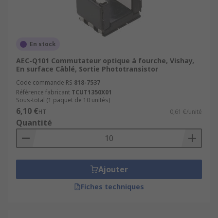
En stock
AEC-Q101 Commutateur optique à fourche, Vishay,
En surface Câblé, Sortie Phototransistor
Code commande RS
818-7537
Référence fabricant
TCUT1350X01
Sous-total (1 paquet de 10 unités)
6,10 €
HT
0,61 €/unité
Quantité
Ajouter
Fiches techniques