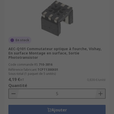
En stock
AEC-Q101 Commutateur optique à fourche, Vishay,
En surface Montage en surface, Sortie
Phototransistor
Code commande RS
710-3816
Référence fabricant
TCPT1300X01
Sous-total (1 paquet de 5 unités)
4,19 €
HT
0,838 €/unité
Quantité
Ajouter