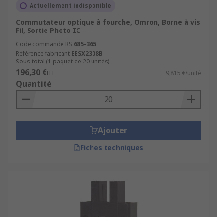
Actuellement indisponible
Commutateur optique à fourche, Omron, Borne à vis
Fil, Sortie Photo IC
Code commande RS
685-365
Référence fabricant
EESX2308B
Sous-total (1 paquet de 20 unités)
196,30 €
HT
9,815 €/unité
Quantité
Ajouter
Fiches techniques