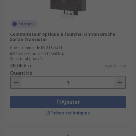
En stock
Commutateur optique à fourche, Omron Broche,
Sortie Transistor
Code commande RS
818-1491
Référence fabricant
EE-SX670A
Sous-total (1 unité)
20,06 €
HT
20,06 €/unité
Quantité
Ajouter
Fiches techniques