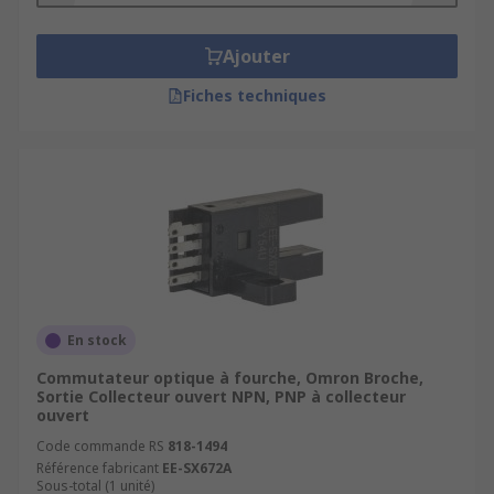
Ajouter
Fiches techniques
En stock
Commutateur optique à fourche, Omron Broche,
Sortie Collecteur ouvert NPN, PNP à collecteur
ouvert
Code commande RS
818-1494
Référence fabricant
EE-SX672A
Sous-total (1 unité)