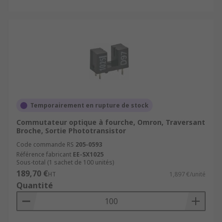
Temporairement en rupture de stock
Commutateur optique à fourche, Omron, Traversant
Broche, Sortie Phototransistor
Code commande RS
205-0593
Référence fabricant
EE-SX1025
Sous-total (1 sachet de 100 unités)
189,70 €
HT
1,897 €/unité
Quantité