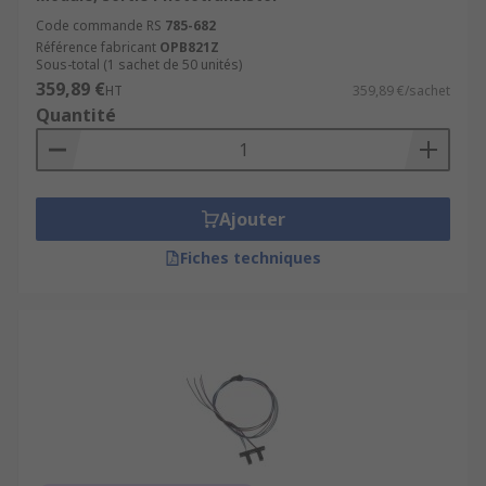
Code commande RS
785-682
Référence fabricant
OPB821Z
Sous-total (1 sachet de 50 unités)
359,89 €
HT
359,89 €/sachet
Quantité
Ajouter
Fiches techniques