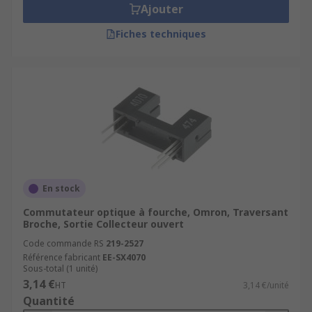
Ajouter
Fiches techniques
En stock
Commutateur optique à fourche, Omron, Traversant
Broche, Sortie Collecteur ouvert
Code commande RS
219-2527
Référence fabricant
EE-SX4070
Sous-total (1 unité)
3,14 €
HT
3,14 €/unité
Quantité