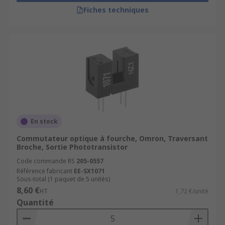
Fiches techniques
En stock
Commutateur optique à fourche, Omron, Traversant
Broche, Sortie Phototransistor
Code commande RS
205-0557
Référence fabricant
EE-SX1071
Sous-total (1 paquet de 5 unités)
8,60 €
HT
1,72 €/unité
Quantité