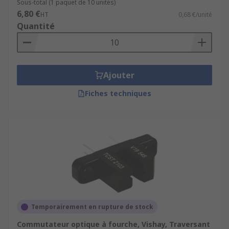
Sous-total (1 paquet de 10 unités)
6,80 €
HT
0,68 €/unité
Quantité
Ajouter
Fiches techniques
Temporairement en rupture de stock
Commutateur optique à fourche, Vishay, Traversant