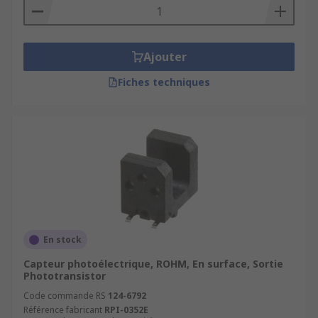
Ajouter
Fiches techniques
En stock
Capteur photoélectrique, ROHM, En surface, Sortie
Phototransistor
Code commande RS
124-6792
Référence fabricant
RPI-0352E