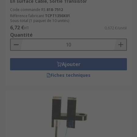
En surface Câblé, Sortie Transistor
Code commande RS
818-7512
Référence fabricant
TCPT1350X01
Sous-total (1 paquet de 10 unités)
6,72 €
HT
0,672 €/unité
Quantité
Ajouter
Fiches techniques