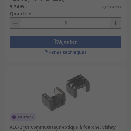
Sous-total (1 paquet de 2 unités)
9,24 €
HT
4,62 €/unité
Quantité
Ajouter
Fiches techniques
En stock
AEC-Q101 Commutateur optique à fourche, Vishay,