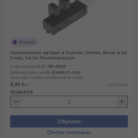
En stock
Commutateur optique à fourche, Omron, Borne à vis
5 mm, Sortie Phototransistor
Code commande RS
788-4962P
Référence fabricant
EE-SX4009-P1 CHN
Sous-total 2 unités (conditionné en boîte)
8,00 €
HT
4,00 €/unité
Quantité
Ajouter
Fiches techniques