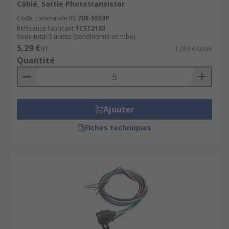
Câblé, Sortie Phototransistor
Code commande RS
708-5553P
Référence fabricant
TCST2103
Sous-total 5 unités (conditionné en tube)
5,29 €
HT
1,058 €/unité
Quantité
Ajouter
Fiches techniques