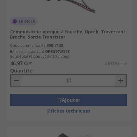
En stock
Commutateur optique à fourche, Optek, Traversant
Broche, Sortie Transistor
Code commande RS
908-7138
Référence fabricant
OPB810W51Z
Sous-total (1 paquet de 10 unités)
46,97 €
HT
4,697 €/unité
Quantité
Ajouter
Fiches techniques