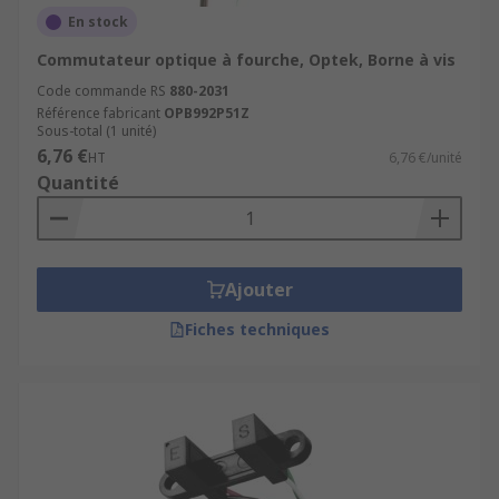
En stock
Commutateur optique à fourche, Optek, Borne à vis
Code commande RS
880-2031
Référence fabricant
OPB992P51Z
Sous-total (1 unité)
6,76 €
HT
6,76 €/unité
Quantité
Ajouter
Fiches techniques