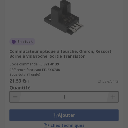
En stock
Commutateur optique à fourche, Omron, Ressort,
Borne à vis Broche, Sortie Transistor
Code commande RS
821-0139
Référence fabricant
EE-SX674A
Sous-total (1 unité)
21,53 €
HT
21,53 €/unité
Quantité
Ajouter
Fiches techniques