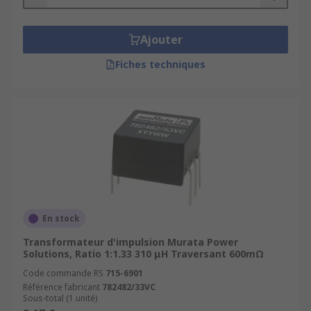
Ajouter
Fiches techniques
En stock
Transformateur d'impulsion Murata Power
Solutions, Ratio 1:1.33 310 μH Traversant 600mΩ
Code commande RS
715-6901
Référence fabricant
782482/33VC
Sous-total (1 unité)