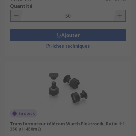
Quantité
Ajouter
Fiches techniques
En stock
Transformateur télécom Wurth Elektronik, Ratio 1:1
350 μH 450mΩ