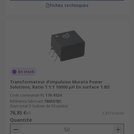
Fiches techniques
En stock
Transformateur d'impulsion Murata Power
Solutions, Ratio 1:1:1 10000 μH En surface 1.8Ω
Code commande RS
170-9324
Référence fabricant
78602/9JC
Sous-total (1 bobine de 50 unités)
76,85 €
HT
1,537 €/unité
Quantité