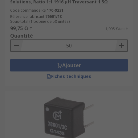
Solutions, Ratio 1:1 1916 μH Traversant 1.5Ω
Code commande RS
170-9231
Référence fabricant
76601/1C
Sous-total (1 bobine de 50 unités)
99,75 €
HT
1,995 €/unité
Quantité
Ajouter
Fiches techniques