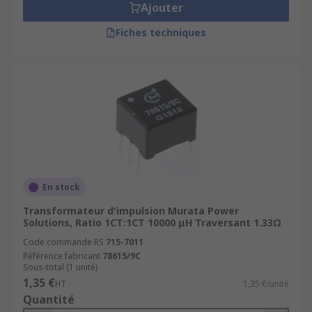
Ajouter
Fiches techniques
En stock
Transformateur d'impulsion Murata Power
Solutions, Ratio 1CT:1CT 10000 μH Traversant 1.33Ω
Code commande RS
715-7011
Référence fabricant
78615/9C
Sous-total (1 unité)
1,35 €
HT
1,35 €/unité
Quantité