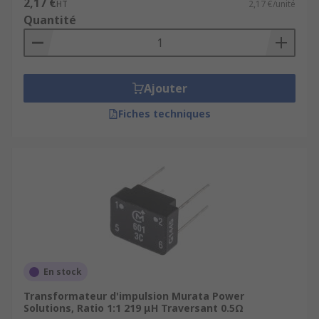
2,17 €
HT
2,17 €/unité
Quantité
Ajouter
Fiches techniques
En stock
Transformateur d'impulsion Murata Power
Solutions, Ratio 1:1 219 μH Traversant 0.5Ω