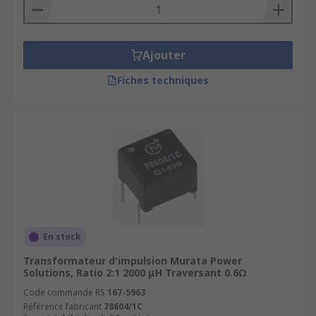
Ajouter
Fiches techniques
En stock
Transformateur d'impulsion Murata Power
Solutions, Ratio 2:1 2000 μH Traversant 0.6Ω
Code commande RS
167-5963
Référence fabricant
78604/1C