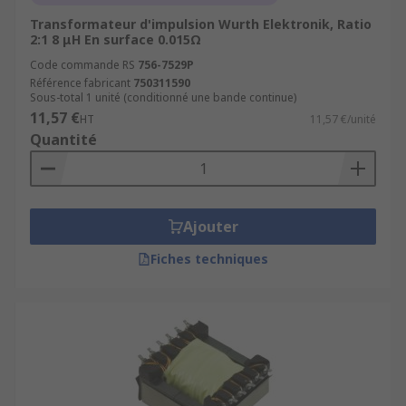
Transformateur d'impulsion Wurth Elektronik, Ratio
2:1 8 μH En surface 0.015Ω
Code commande RS
756-7529P
Référence fabricant
750311590
Sous-total 1 unité (conditionné une bande continue)
11,57 €
HT
11,57 €/unité
Quantité
Ajouter
Fiches techniques