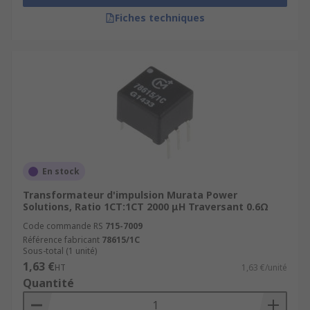
Fiches techniques
En stock
Transformateur d'impulsion Murata Power
Solutions, Ratio 1CT:1CT 2000 μH Traversant 0.6Ω
Code commande RS
715-7009
Référence fabricant
78615/1C
Sous-total (1 unité)
1,63 €
HT
1,63 €/unité
Quantité