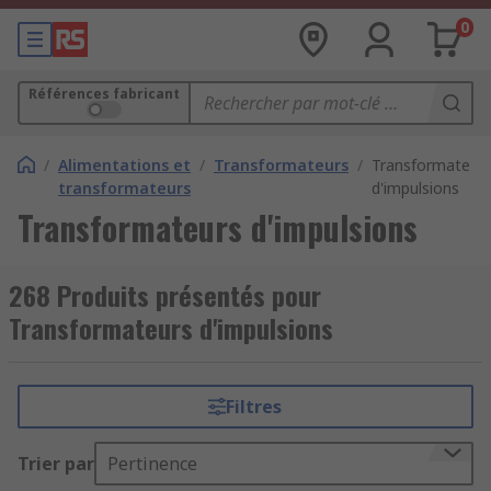
0
Références fabricant
/
Alimentations et
/
Transformateurs
/
Transformateur
transformateurs
d'impulsions
Transformateurs d'impulsions
268 Produits présentés pour
Transformateurs d'impulsions
Filtres
Trier par
Pertinence