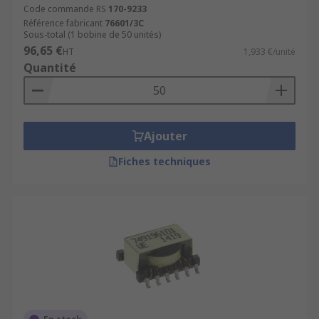
Code commande RS
170-9233
Référence fabricant
76601/3C
Sous-total (1 bobine de 50 unités)
96,65 €
HT
1,933 €/unité
Quantité
Ajouter
Fiches techniques