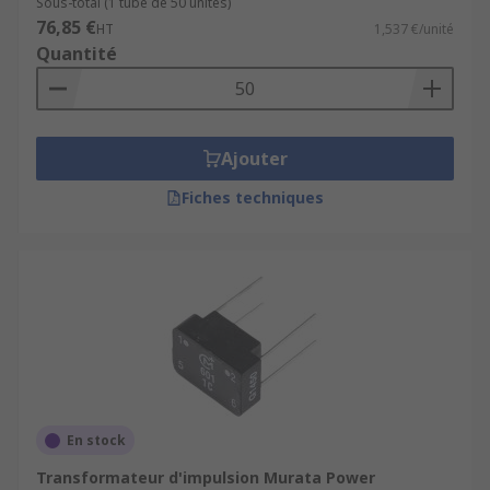
Sous-total (1 tube de 50 unités)
76,85 €
HT
1,537 €/unité
Quantité
Ajouter
Fiches techniques
En stock
Transformateur d'impulsion Murata Power