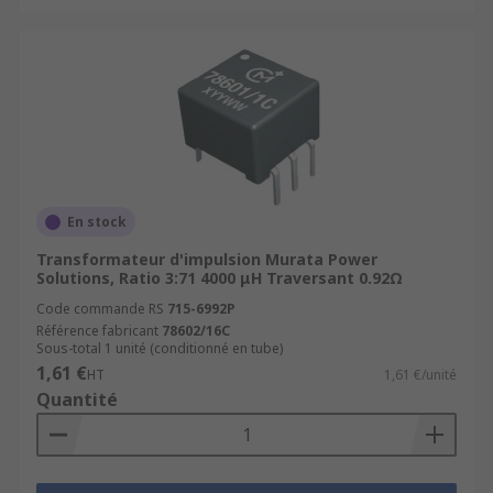
En stock
Transformateur d'impulsion Murata Power
Solutions, Ratio 3:71 4000 μH Traversant 0.92Ω
Code commande RS
715-6992P
Référence fabricant
78602/16C
Sous-total 1 unité (conditionné en tube)
1,61 €
HT
1,61 €/unité
Quantité