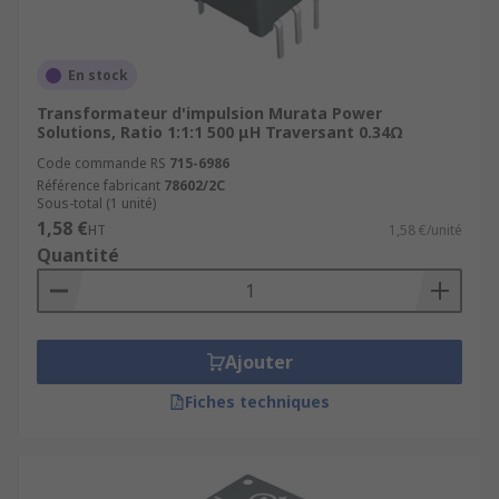
En stock
Transformateur d'impulsion Murata Power
Solutions, Ratio 1:1:1 500 μH Traversant 0.34Ω
Code commande RS
715-6986
Référence fabricant
78602/2C
Sous-total (1 unité)
1,58 €
HT
1,58 €/unité
Quantité
Ajouter
Fiches techniques