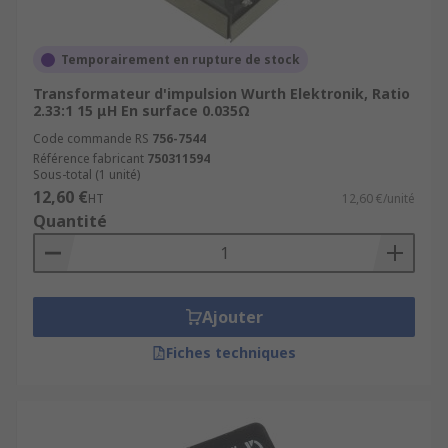
Temporairement en rupture de stock
Transformateur d'impulsion Wurth Elektronik, Ratio
2.33:1 15 μH En surface 0.035Ω
Code commande RS
756-7544
Référence fabricant
750311594
Sous-total (1 unité)
12,60 €
HT
12,60 €/unité
Quantité
Ajouter
Fiches techniques