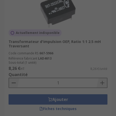
Actuellement indisponible
Transformateur d'impulsion OEP, Ratio 1:1 2.5 mH
Traversant
Code commande RS
667-5966
Référence fabricant
LAD4613
Sous-total (1 unité)
8,26 €
HT
8,26 €/unité
Quantité
Ajouter
Fiches techniques