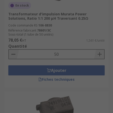
En stock
Transformateur d'impulsion Murata Power
Solutions, Ratio 1:1 200 μH Traversant 0.25Ω
Code commande RS
106-8830
Référence fabricant
78601/3C
Sous-total (1 tube de 50 unités)
78,05 €
HT
1,561 €/unité
Quantité
Ajouter
Fiches techniques