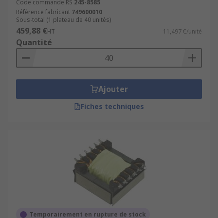
Code commande RS
245-8585
Référence fabricant
749600010
Sous-total (1 plateau de 40 unités)
459,88 €
HT
11,497 €/unité
Quantité
Ajouter
Fiches techniques
Temporairement en rupture de stock