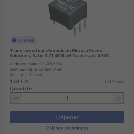
En stock
Transformateur d'impulsion Murata Power
Solutions, Ratio 3:71 4000 μH Traversant 0.92Ω
Code commande RS
715-6992
Référence fabricant
78602/16C
Sous-total (1 unité)
1,61 €
HT
1,61 €/unité
Quantité
Ajouter
Fiches techniques