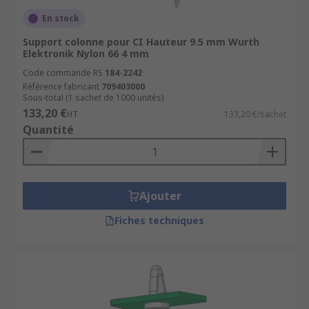
En stock
Support colonne pour CI Hauteur 9.5 mm Wurth
Elektronik Nylon 66 4 mm
Code commande RS
184-2242
Référence fabricant
709403000
Sous-total (1 sachet de 1000 unités)
133,20 €
HT
133,20 €/sachet
Quantité
Ajouter
Fiches techniques