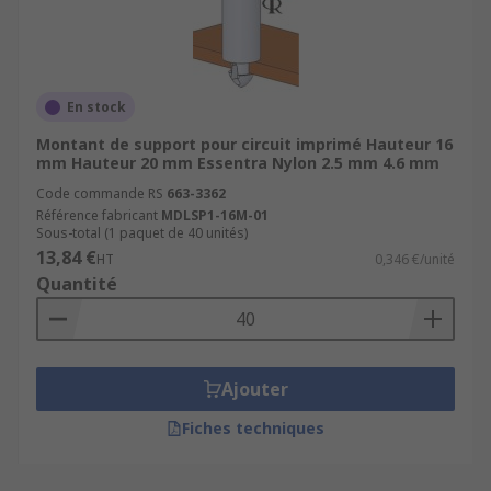
En stock
Montant de support pour circuit imprimé Hauteur 16
mm Hauteur 20 mm Essentra Nylon 2.5 mm 4.6 mm
Code commande RS
663-3362
Référence fabricant
MDLSP1-16M-01
Sous-total (1 paquet de 40 unités)
13,84 €
HT
0,346 €/unité
Quantité
Ajouter
Fiches techniques