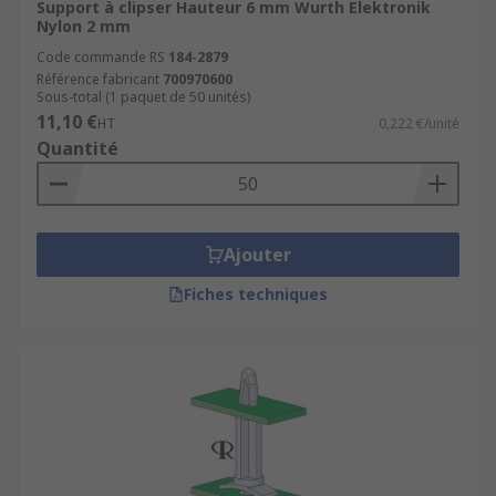
Support à clipser Hauteur 6 mm Wurth Elektronik
Nylon 2 mm
Code commande RS
184-2879
Référence fabricant
700970600
Sous-total (1 paquet de 50 unités)
11,10 €
HT
0,222 €/unité
Quantité
Ajouter
Fiches techniques