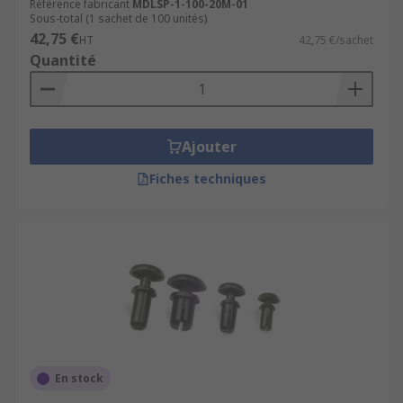
Référence fabricant
MDLSP-1-100-20M-01
Sous-total (1 sachet de 100 unités)
42,75 €
HT
42,75 €/sachet
Quantité
Ajouter
Fiches techniques
En stock