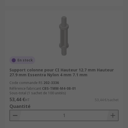
En stock
Support colonne pour CI Hauteur 12.7 mm Hauteur
27.9 mm Essentra Nylon 4 mm 7.1 mm
Code commande RS
202-3336
Référence fabricant
CBS-TMM-M4-08-01
Sous-total (1 sachet de 100 unités)
53,44 €
HT
53,44 €/sachet
Quantité