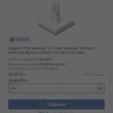
En stock
Support PCB Hauteur 12.7 mm Hauteur 19.8 mm
Essentra Nylon 3.18 mm 12.7 mm 12.7 mm
Code commande RS
280-9219
Référence fabricant
LCBSBM-08-01A-RT
Sous-total (1 sachet de 100 unités)
63,07 €
HT
63,07 €/sachet
Quantité
Ajouter