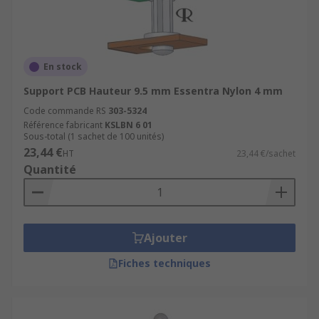
En stock
Support PCB Hauteur 9.5 mm Essentra Nylon 4 mm
Code commande RS
303-5324
Référence fabricant
KSLBN 6 01
Sous-total (1 sachet de 100 unités)
23,44 €
HT
23,44 €/sachet
Quantité
Ajouter
Fiches techniques