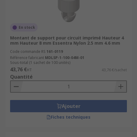
En stock
Montant de support pour circuit imprimé Hauteur 4
mm Hauteur 8 mm Essentra Nylon 2.5 mm 4.6 mm
Code commande RS
161-0119
Référence fabricant
MDLSP-1-100-04M-01
Sous-total (1 sachet de 100 unités)
43,76 €
HT
43,76 €/sachet
Quantité
Ajouter
Fiches techniques