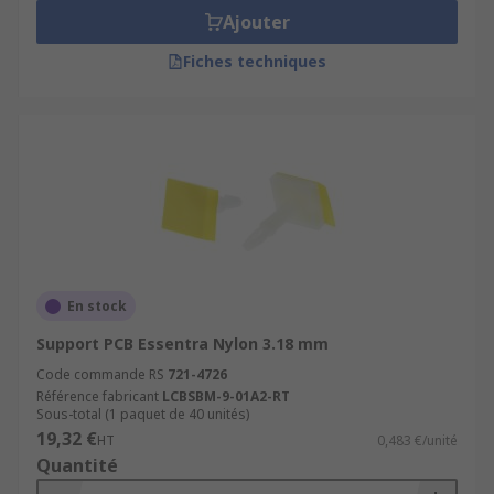
Ajouter
Fiches techniques
En stock
Support PCB Essentra Nylon 3.18 mm
Code commande RS
721-4726
Référence fabricant
LCBSBM-9-01A2-RT
Sous-total (1 paquet de 40 unités)
19,32 €
HT
0,483 €/unité
Quantité