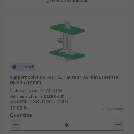
Fiches techniques
En stock
Support colonne pour CI Hauteur 9.5 mm Essentra
Nylon 3.18 mm
Code commande RS
721-2604
Référence fabricant
DLCBS-6-01
Sous-total (1 paquet de 40 unités)
17,00 €
HT
0,425 €/unité
Quantité