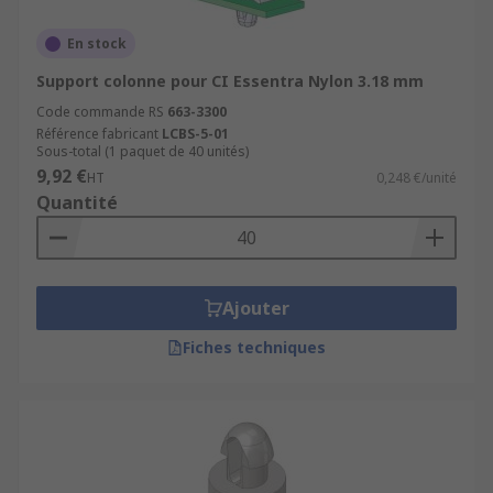
En stock
Support colonne pour CI Essentra Nylon 3.18 mm
Code commande RS
663-3300
Référence fabricant
LCBS-5-01
Sous-total (1 paquet de 40 unités)
9,92 €
HT
0,248 €/unité
Quantité
Ajouter
Fiches techniques