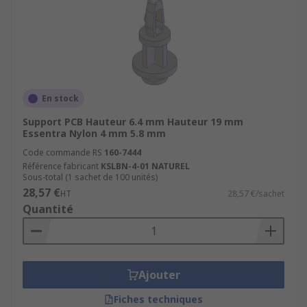
En stock
Support PCB Hauteur 6.4 mm Hauteur 19 mm
Essentra Nylon 4 mm 5.8 mm
Code commande RS
160-7444
Référence fabricant
KSLBN-4-01 NATUREL
Sous-total (1 sachet de 100 unités)
28,57 €
HT
28,57 €/sachet
Quantité
Ajouter
Fiches techniques