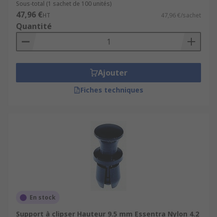
Sous-total (1 sachet de 100 unités)
47,96 €
HT
47,96 €/sachet
Quantité
Ajouter
Fiches techniques
En stock
Support à clipser Hauteur 9.5 mm Essentra Nylon 4.2