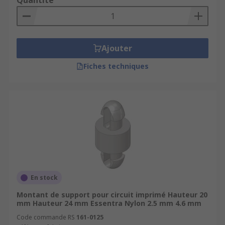
Quantité
équipement spécialisé ou à un autre matériel, tel
que des vis. Les supports de circuit imprimé
peuvent également être facilement retirés si
besoin.
Ajouter
Fiches techniques
En stock
Montant de support pour circuit imprimé Hauteur 20
mm Hauteur 24 mm Essentra Nylon 2.5 mm 4.6 mm
Code commande RS
161-0125