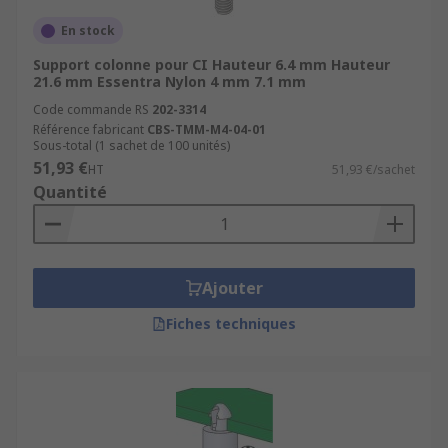
En stock
Support colonne pour CI Hauteur 6.4 mm Hauteur
21.6 mm Essentra Nylon 4 mm 7.1 mm
Code commande RS
202-3314
Référence fabricant
CBS-TMM-M4-04-01
Sous-total (1 sachet de 100 unités)
51,93 €
HT
51,93 €/sachet
Quantité
Ajouter
Fiches techniques