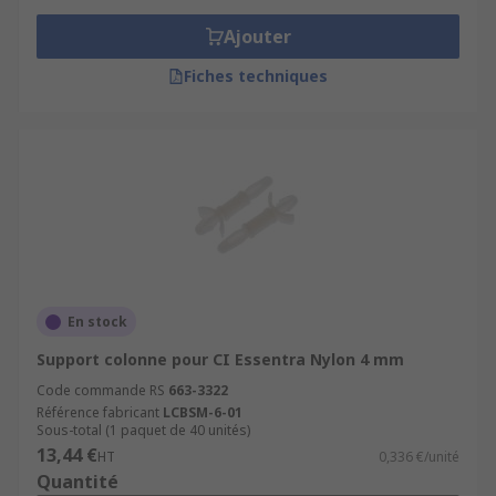
Ajouter
Fiches techniques
En stock
Support colonne pour CI Essentra Nylon 4 mm
Code commande RS
663-3322
Référence fabricant
LCBSM-6-01
Sous-total (1 paquet de 40 unités)
13,44 €
HT
0,336 €/unité
Quantité