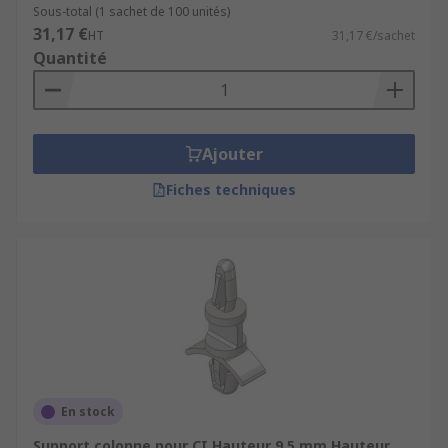
Sous-total (1 sachet de 100 unités)
31,17 €
HT
31,17 €/sachet
Quantité
Ajouter
Fiches techniques
En stock
Support colonne pour CI Hauteur 9.5 mm Hauteur