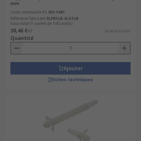
mm
Code commande RS
303-5481
Référence fabricant
SLPB1LB-SLG1LB
Sous-total (1 sachet de 100 unités)
38,46 €
HT
38,46 €/sachet
Quantité
Ajouter
Fiches techniques