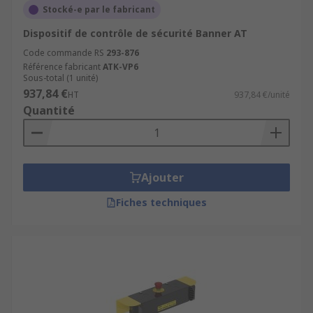
Stocké-e par le fabricant
Dispositif de contrôle de sécurité Banner AT
Code commande RS
293-876
Référence fabricant
ATK-VP6
Sous-total (1 unité)
937,84 €
HT
937,84 €/unité
Quantité
Ajouter
Fiches techniques