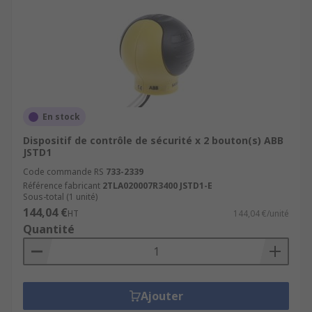
En stock
Dispositif de contrôle de sécurité x 2 bouton(s) ABB
JSTD1
Code commande RS
733-2339
Référence fabricant
2TLA020007R3400 JSTD1-E
Sous-total (1 unité)
144,04 €
HT
144,04 €/unité
Quantité
Ajouter