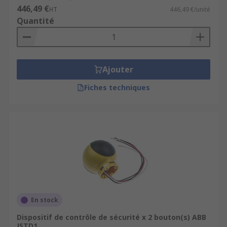
446,49 €
HT
446,49 €/unité
Quantité
Ajouter
Fiches techniques
En stock
Dispositif de contrôle de sécurité x 2 bouton(s) ABB
JSTD1