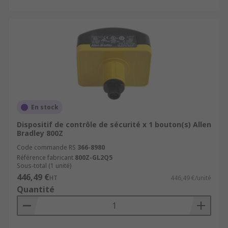
En stock
Dispositif de contrôle de sécurité x 1 bouton(s) Allen
Bradley 800Z
Code commande RS
366-8980
Référence fabricant
800Z-GL2Q5
Sous-total (1 unité)
446,49 €
HT
446,49 €/unité
Quantité