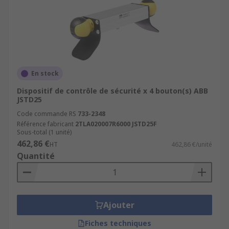
En stock
Dispositif de contrôle de sécurité x 4 bouton(s) ABB
JSTD25
Code commande RS
733-2348
Référence fabricant
2TLA020007R6000 JSTD25F
Sous-total (1 unité)
462,86 €
HT
462,86 €/unité
Quantité
Ajouter
Fiches techniques