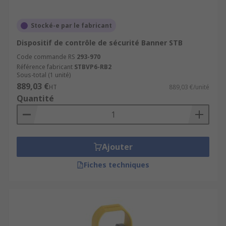
Stocké-e par le fabricant
Dispositif de contrôle de sécurité Banner STB
Code commande RS
293-970
Référence fabricant
STBVP6-RB2
Sous-total (1 unité)
889,03 €
HT
889,03 €/unité
Quantité
Ajouter
Fiches techniques