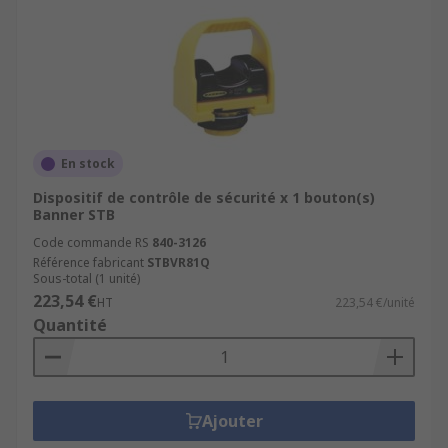
En stock
Dispositif de contrôle de sécurité x 1 bouton(s)
Banner STB
Code commande RS
840-3126
Référence fabricant
STBVR81Q
Sous-total (1 unité)
223,54 €
HT
223,54 €/unité
Quantité
Ajouter