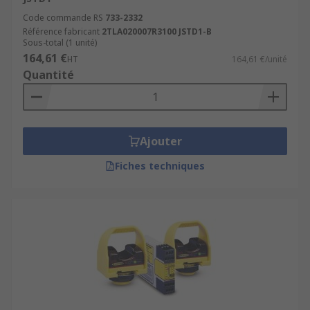
Code commande RS
733-2332
Référence fabricant
2TLA020007R3100 JSTD1-B
Sous-total (1 unité)
164,61 €
HT
164,61 €/unité
Quantité
Ajouter
Fiches techniques