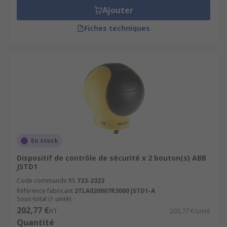
Ajouter
Fiches techniques
En stock
Dispositif de contrôle de sécurité x 2 bouton(s) ABB
JSTD1
Code commande RS
733-2323
Référence fabricant
2TLA020007R3000 JSTD1-A
Sous-total (1 unité)
202,77 €
HT
202,77 €/unité
Quantité