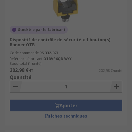
Stocké-e par le fabricant
Dispositif de contrôle de sécurité x 1 bouton(s)
Banner OTB
Code commande RS
332-071
Référence fabricant
OTBVP6QD W/Y
Sous-total (1 unité)
202,98 €
HT
202,98 €/unité
Quantité
Ajouter
Fiches techniques