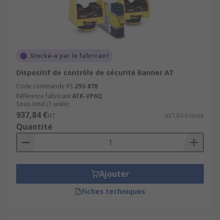
Stocké-e par le fabricant
Dispositif de contrôle de sécurité Banner AT
Code commande RS
293-878
Référence fabricant
ATK-VP6Q
Sous-total (1 unité)
937,84 €
HT
937,84 €/unité
Quantité
Ajouter
Fiches techniques