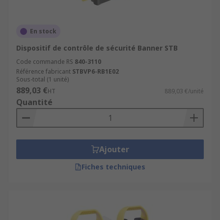
En stock
Dispositif de contrôle de sécurité Banner STB
Code commande RS
840-3110
Référence fabricant
STBVP6-RB1E02
Sous-total (1 unité)
889,03 €
HT
889,03 €/unité
Quantité
Ajouter
Fiches techniques