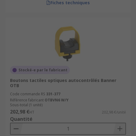
Fiches techniques
Stocké-e par le fabricant
Boutons tactiles optiques autocontrôlés Banner
OTB
Code commande RS
331-377
Référence fabricant
OTBVN6 W/Y
Sous-total (1 unité)
202,98 €
HT
202,98 €/unité
Quantité