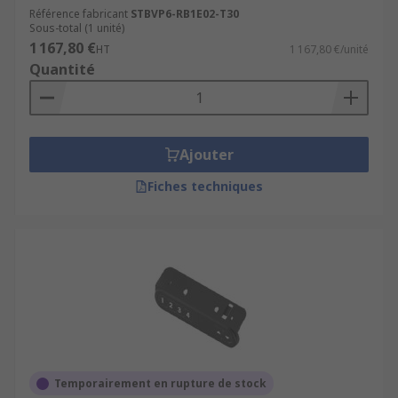
Référence fabricant
STBVP6-RB1E02-T30
Sous-total (1 unité)
1 167,80 €
HT
1 167,80 €/unité
Quantité
Ajouter
Fiches techniques
Temporairement en rupture de stock