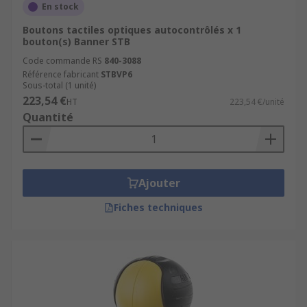
En stock
Boutons tactiles optiques autocontrôlés x 1
bouton(s) Banner STB
Code commande RS
840-3088
Référence fabricant
STBVP6
Sous-total (1 unité)
223,54 €
HT
223,54 €/unité
Quantité
Ajouter
Fiches techniques