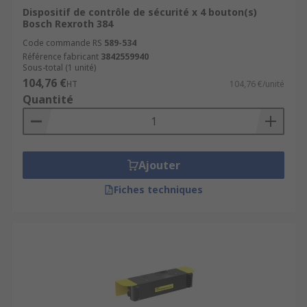
Dispositif de contrôle de sécurité x 4 bouton(s)
Bosch Rexroth 384
Code commande RS
589-534
Référence fabricant
3842559940
Sous-total (1 unité)
104,76 €
HT
104,76 €/unité
Quantité
Ajouter
Fiches techniques