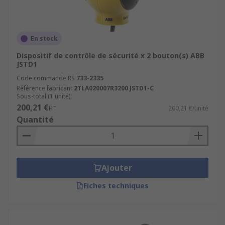
En stock
Dispositif de contrôle de sécurité x 2 bouton(s) ABB
JSTD1
Code commande RS
733-2335
Référence fabricant
2TLA020007R3200 JSTD1-C
Sous-total (1 unité)
200,21 €
HT
200,21 €/unité
Quantité
Ajouter
Fiches techniques