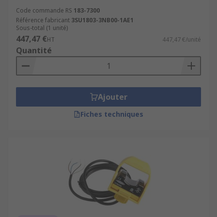
Code commande RS
183-7300
Référence fabricant
3SU1803-3NB00-1AE1
Sous-total (1 unité)
447,47 €
HT
447,47 €/unité
Quantité
Ajouter
Fiches techniques