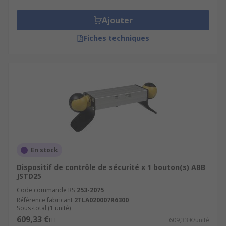
Ajouter
Fiches techniques
En stock
Dispositif de contrôle de sécurité x 1 bouton(s) ABB
JSTD25
Code commande RS
253-2075
Référence fabricant
2TLA020007R6300
Sous-total (1 unité)
609,33 €
HT
609,33 €/unité