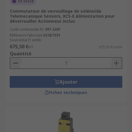
En stock
Commutateur de verrouillage de solénoïde
Telemecanique Sensors, XCS-E Alimentation pour
déverrouiller Actionneur inclus
Code commande RS
397-2201
Référence fabricant
XCSE7331
Sous-total (1 unité)
675,50 €
HT
675,50 €/unité
Quantité
Ajouter
Fiches techniques