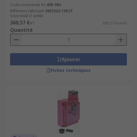
Code commande RS
498-983
Référence fabricant
3SE5322-1SD21
Sous-total (1 unité)
360,57 €
HT
360,57 €/unité
Quantité
Ajouter
Fiches techniques