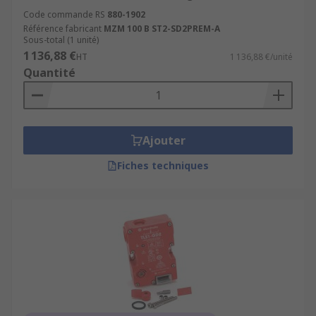
Code commande RS
880-1902
Référence fabricant
MZM 100 B ST2-SD2PREM-A
Sous-total (1 unité)
1 136,88 €
HT
1 136,88 €/unité
Quantité
Ajouter
Fiches techniques