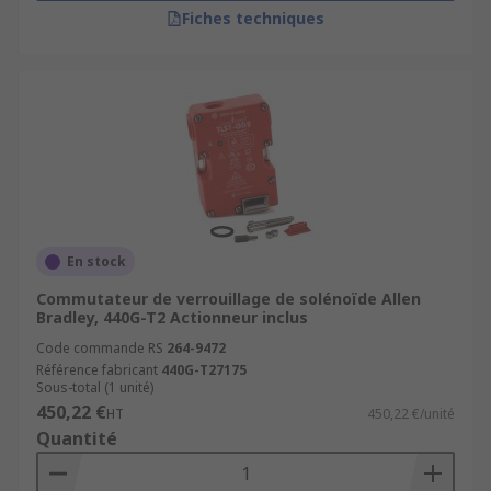
Fiches techniques
En stock
Commutateur de verrouillage de solénoïde Allen
Bradley, 440G-T2 Actionneur inclus
Code commande RS
264-9472
Référence fabricant
440G-T27175
Sous-total (1 unité)
450,22 €
HT
450,22 €/unité
Quantité