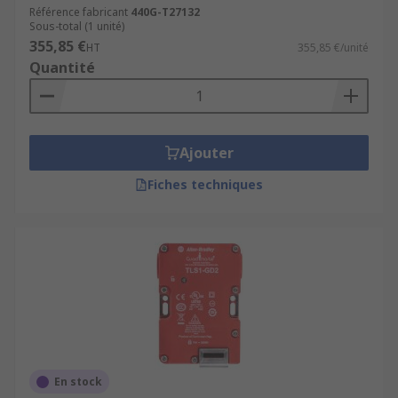
Référence fabricant
440G-T27132
Sous-total (1 unité)
355,85 €
HT
355,85 €/unité
Quantité
Ajouter
Fiches techniques
En stock