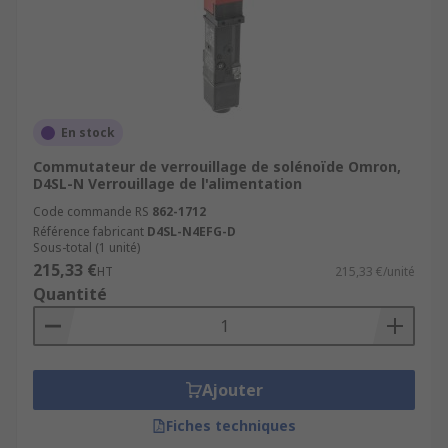
En stock
Commutateur de verrouillage de solénoïde Omron,
D4SL-N Verrouillage de l'alimentation
Code commande RS
862-1712
Référence fabricant
D4SL-N4EFG-D
Sous-total (1 unité)
215,33 €
HT
215,33 €/unité
Quantité
Ajouter
Fiches techniques