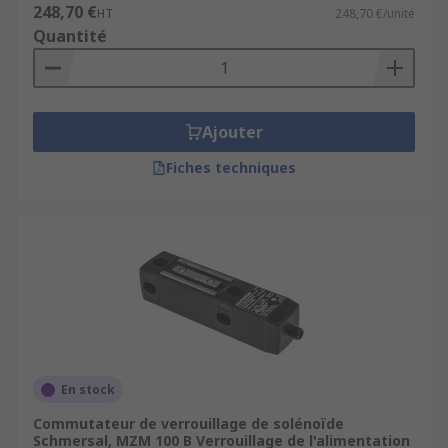
248,70 €
HT
248,70 €/unité
Quantité
Ajouter
Fiches techniques
En stock
Commutateur de verrouillage de solénoïde
Schmersal, MZM 100 B Verrouillage de l'alimentation