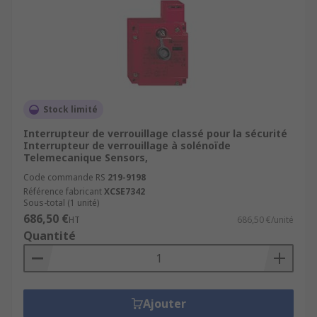
Stock limité
Interrupteur de verrouillage classé pour la sécurité
Interrupteur de verrouillage à solénoïde
Telemecanique Sensors,
Code commande RS
219-9198
Référence fabricant
XCSE7342
Sous-total (1 unité)
686,50 €
HT
686,50 €/unité
Quantité
Ajouter