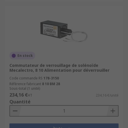
En stock
Commutateur de verrouillage de solénoïde
Mecalectro, 8 10 Alimentation pour déverrouiller
Code commande RS
178-3150
Référence fabricant
8 10 BM 28
Sous-total (1 unité)
234,16 €
HT
234,16 €/unité
Quantité