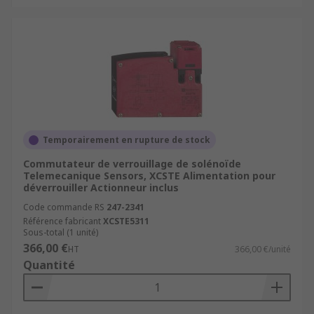
Temporairement en rupture de stock
Commutateur de verrouillage de solénoïde
Telemecanique Sensors, XCSTE Alimentation pour
déverrouiller Actionneur inclus
Code commande RS
247-2341
Référence fabricant
XCSTE5311
Sous-total (1 unité)
366,00 €
HT
366,00 €/unité
Quantité