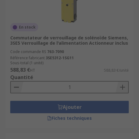
En stock
Commutateur de verrouillage de solénoïde Siemens,
3SE5 Verrouillage de l'alimentation Actionneur inclus
Code commande RS
763-7090
Référence fabricant
3SE5312-1SG11
Sous-total (1 unité)
588,83 €
HT
588,83 €/unité
Quantité
Ajouter
Fiches techniques