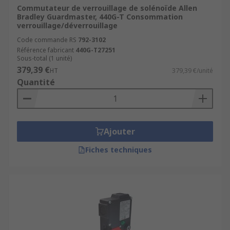
Commutateur de verrouillage de solénoïde Allen
Bradley Guardmaster, 440G-T Consommation
verrouillage/déverrouillage
Code commande RS
792-3102
Référence fabricant
440G-T27251
Sous-total (1 unité)
379,39 €
HT
379,39 €/unité
Quantité
Ajouter
Fiches techniques