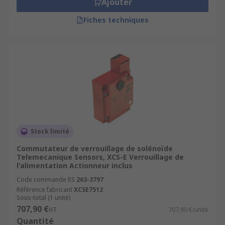
Ajouter
Fiches techniques
Stock limité
Commutateur de verrouillage de solénoïde
Telemecanique Sensors, XCS-E Verrouillage de
l'alimentation Actionneur inclus
Code commande RS
263-3797
Référence fabricant
XCSE7512
Sous-total (1 unité)
707,90 €
HT
707,90 €/unité
Quantité