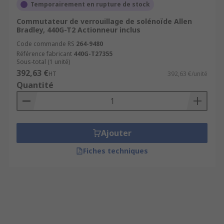
Temporairement en rupture de stock
Commutateur de verrouillage de solénoïde Allen
Bradley, 440G-T2 Actionneur inclus
Code commande RS
264-9480
Référence fabricant
440G-T27355
Sous-total (1 unité)
392,63 €
HT
392,63 €/unité
Quantité
Ajouter
Fiches techniques