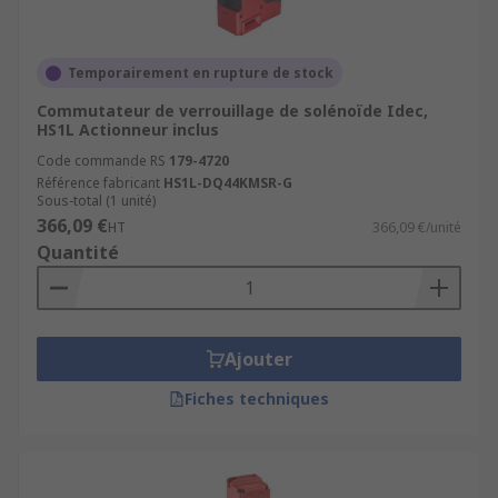
Temporairement en rupture de stock
Commutateur de verrouillage de solénoïde Idec,
HS1L Actionneur inclus
Code commande RS
179-4720
Référence fabricant
HS1L-DQ44KMSR-G
Sous-total (1 unité)
366,09 €
HT
366,09 €/unité
Quantité
Ajouter
Fiches techniques