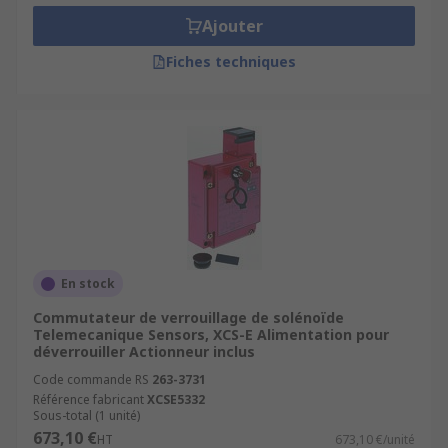
Ajouter
Fiches techniques
En stock
Commutateur de verrouillage de solénoïde
Telemecanique Sensors, XCS-E Alimentation pour
déverrouiller Actionneur inclus
Code commande RS
263-3731
Référence fabricant
XCSE5332
Sous-total (1 unité)
673,10 €
HT
673,10 €/unité