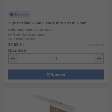
En stock
Tige flexible Vikan Blanc 6 mm 1.51 m 6 mm
Code commande RS
176-7532
Référence fabricant
53525
Sous-total (1 unité)
28,62 €
HT
28,62 €/unité
Quantité
Ajouter