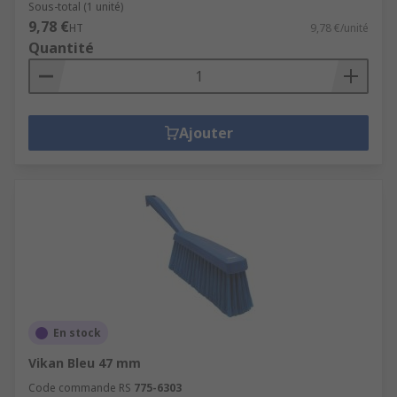
Sous-total (1 unité)
9,78 €
HT
9,78 €/unité
Quantité
Ajouter
En stock
Vikan Bleu 47 mm
Code commande RS
775-6303