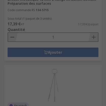
Préparation des surfaces
Code commande RS
134-5715
Sous-total (1 paquet de 3 unités)
17,39 €
HT
17,39 €/paquet
Quantité
Ajouter
En stock