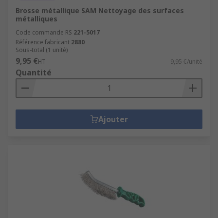
Brosse métallique SAM Nettoyage des surfaces
métalliques
Code commande RS
221-5017
Référence fabricant
2880
Sous-total (1 unité)
9,95 €
HT
9,95 €/unité
Quantité
Ajouter