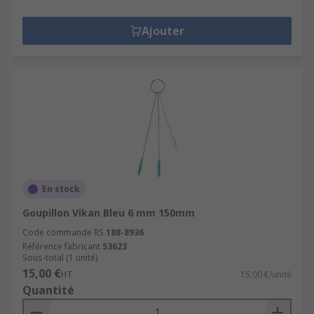
Ajouter
En stock
Goupillon Vikan Bleu 6 mm 150mm
Code commande RS
188-8936
Référence fabricant
53623
Sous-total (1 unité)
15,00 €
HT
15,00 €/unité
Quantité