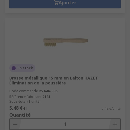
Ajouter
En stock
Brosse métallique 15 mm en Laiton HAZET
Élimination de la poussière
Code commande RS
646-995
Référence fabricant
2131
Sous-total (1 unité)
5,48 €
HT
5,48 €/unité
Quantité