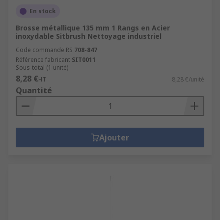
En stock
Brosse métallique 135 mm 1 Rangs en Acier
inoxydable Sitbrush Nettoyage industriel
Code commande RS
708-847
Référence fabricant
SIT0011
Sous-total (1 unité)
8,28 €
HT
8,28 €/unité
Quantité
Ajouter