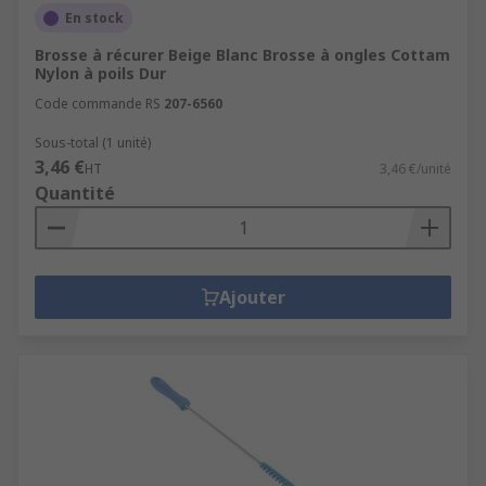
En stock
Brosse à récurer Beige Blanc Brosse à ongles Cottam
Nylon à poils Dur
Code commande RS
207-6560
Sous-total (1 unité)
3,46 €
HT
3,46 €/unité
Quantité
Ajouter