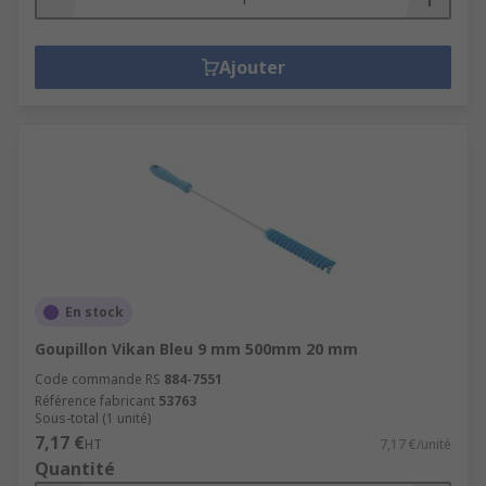
Ajouter
En stock
Goupillon Vikan Bleu 9 mm 500mm 20 mm
Code commande RS
884-7551
Référence fabricant
53763
Sous-total (1 unité)
7,17 €
HT
7,17 €/unité
Quantité