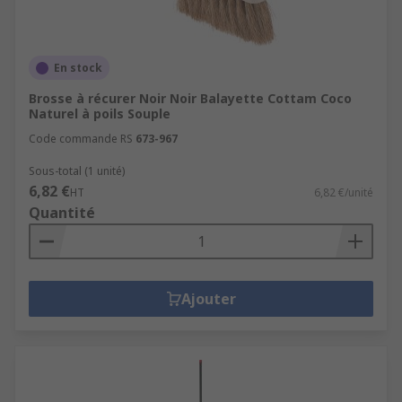
En stock
Brosse à récurer Noir Noir Balayette Cottam Coco
Naturel à poils Souple
Code commande RS
673-967
Sous-total (1 unité)
6,82 €
HT
6,82 €/unité
Quantité
Ajouter