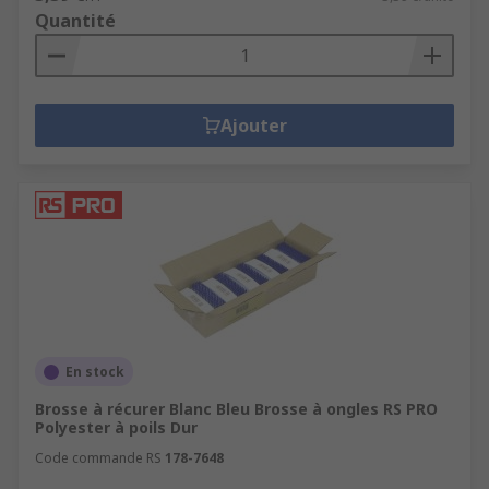
Quantité
Ajouter
En stock
Brosse à récurer Blanc Bleu Brosse à ongles RS PRO
Polyester à poils Dur
Code commande RS
178-7648