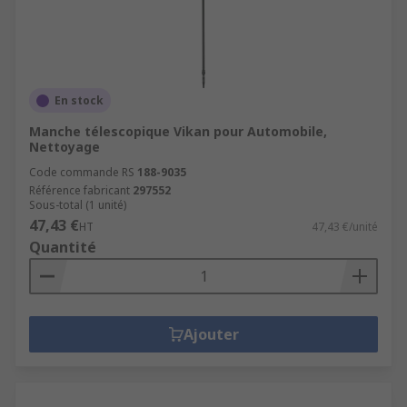
En stock
Manche télescopique Vikan pour Automobile,
Nettoyage
Code commande RS
188-9035
Référence fabricant
297552
Sous-total (1 unité)
47,43 €
HT
47,43 €/unité
Quantité
Ajouter