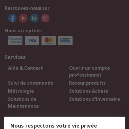
Retrouvez-nous sur
Nous acceptons
Services
Aide & Contact
Ouvrir un compte
professionnel
Suivi de commande
Retour produits
Métrologie
Solutions Achats
Solutions de
Solutions d'inventaire
Maintenance
Mentions Légales
Nous respectons votre vie privée