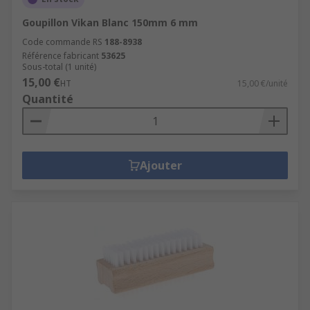
Goupillon Vikan Blanc 150mm 6 mm
Code commande RS
188-8938
Référence fabricant
53625
Sous-total (1 unité)
15,00 €
HT
15,00 €/unité
Quantité
Ajouter