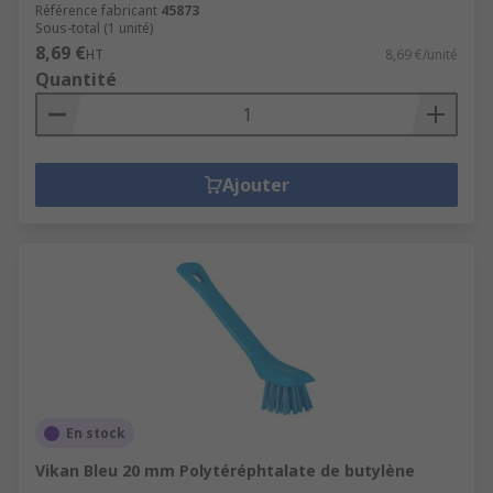
Référence fabricant
45873
Sous-total (1 unité)
8,69 €
HT
8,69 €/unité
Quantité
Ajouter
En stock
Vikan Bleu 20 mm Polytéréphtalate de butylène