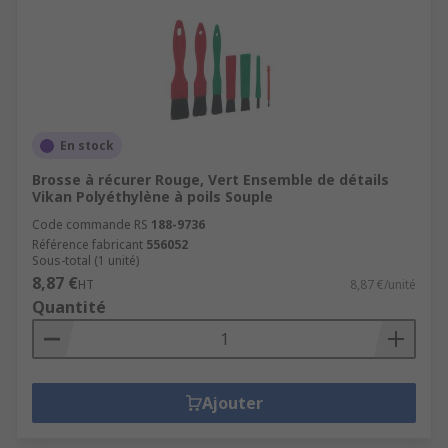
En stock
Brosse à récurer Rouge, Vert Ensemble de détails
Vikan Polyéthylène à poils Souple
Code commande RS
188-9736
Référence fabricant
556052
Sous-total (1 unité)
8,87 €
HT
8,87 €/unité
Quantité
Ajouter