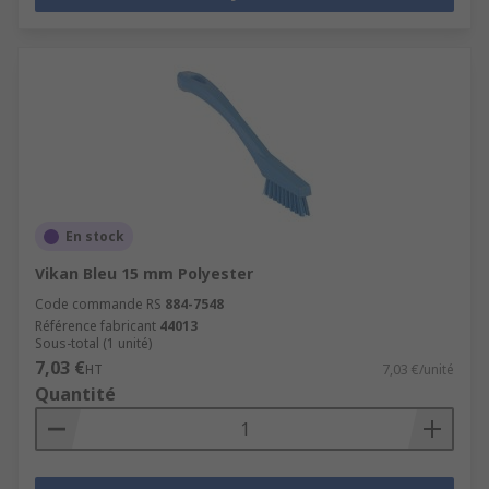
En stock
Vikan Bleu 15 mm Polyester
Code commande RS
884-7548
Référence fabricant
44013
Sous-total (1 unité)
7,03 €
HT
7,03 €/unité
Quantité