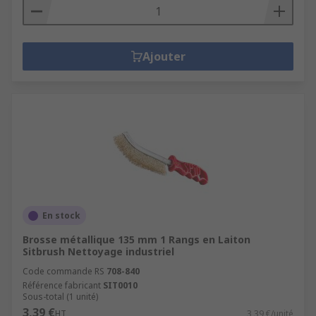
Ajouter
En stock
Brosse métallique 135 mm 1 Rangs en Laiton
Sitbrush Nettoyage industriel
Code commande RS
708-840
Référence fabricant
SIT0010
Sous-total (1 unité)
3,39 €
HT
3,39 €/unité