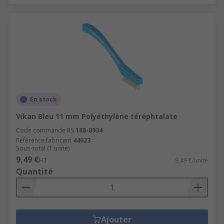
En stock
Vikan Bleu 11 mm Polyéthylène téréphtalate
Code commande RS
188-8934
Référence fabricant
44023
Sous-total (1 unité)
9,49 €
HT
9,49 €/unité
Quantité
Ajouter