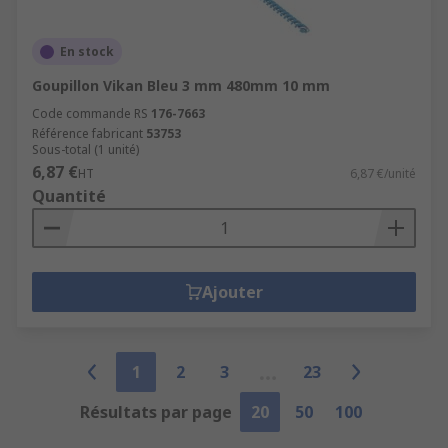
En stock
Goupillon Vikan Bleu 3 mm 480mm 10 mm
Code commande RS
176-7663
Référence fabricant
53753
Sous-total (1 unité)
6,87 €
HT
6,87 €/unité
Quantité
Ajouter
1
2
3
23
Résultats par page
20
50
100