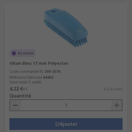
En stock
Vikan Bleu 17 mm Polyester
Code commande RS
390-5576
Référence fabricant
64403
Sous-total (1 unité)
4,22 €
HT
4,22 €/unité
Quantité
Ajouter