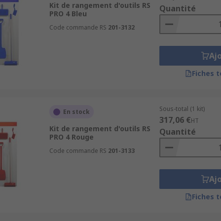
Kit de rangement d'outils RS
Quantité
PRO 4 Bleu
Code commande RS
201-3132
Aj
Fiches 
Sous-total (1 kit)
En stock
317,06 €
HT
Kit de rangement d'outils RS
Quantité
PRO 4 Rouge
Code commande RS
201-3133
Aj
Fiches 