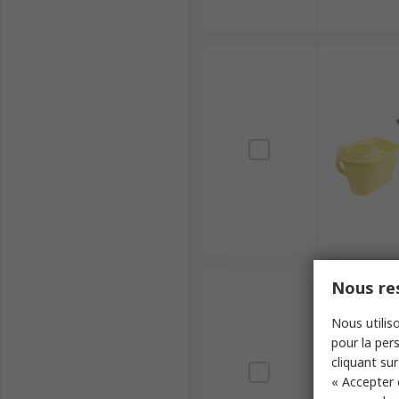
Nous res
Nous utiliso
pour la pers
cliquant sur
« Accepter 