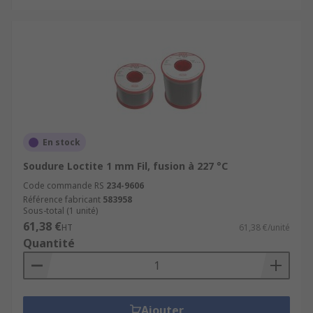
En stock
Soudure Loctite 1 mm Fil, fusion à 227 °C
Code commande RS
234-9606
Référence fabricant
583958
Sous-total (1 unité)
61,38 €
HT
61,38 €/unité
Quantité
Ajouter