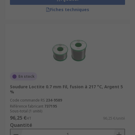
Fiches techniques
En stock
Soudure Loctite 0.7 mm Fil, fusion à 217 °C, Argent 5
%
Code commande RS
234-9589
Référence fabricant
737195
Sous-total (1 unité)
96,25 €
HT
96,25 €/unité
Quantité