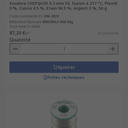
Soudure CHIPQUIK 0.2 mm Fil, fusion à 217 °C, Plomb
0 %, Cuivre 0.5 %, Etain 96.5 %, Argent 3 %, 50 g
Code commande RS
286-2023
Référence fabricant
SMDSWLF.008 50g
Sous-total (1 unité)
87,20 €
HT
87,20 €/unité
Quantité
Ajouter
Fiches techniques