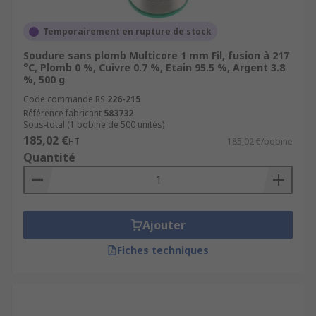
Temporairement en rupture de stock
Soudure sans plomb Multicore 1 mm Fil, fusion à 217
°C, Plomb 0 %, Cuivre 0.7 %, Etain 95.5 %, Argent 3.8
%, 500 g
Code commande RS
226-215
Référence fabricant
583732
Sous-total (1 bobine de 500 unités)
185,02 €
HT
185,02 €/bobine
Quantité
Ajouter
Fiches techniques