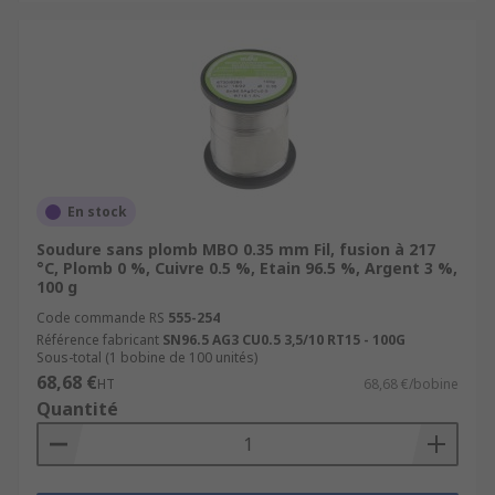
En stock
Soudure sans plomb MBO 0.35 mm Fil, fusion à 217
°C, Plomb 0 %, Cuivre 0.5 %, Etain 96.5 %, Argent 3 %,
100 g
Code commande RS
555-254
Référence fabricant
SN96.5 AG3 CU0.5 3,5/10 RT15 - 100G
Sous-total (1 bobine de 100 unités)
68,68 €
HT
68,68 €/bobine
Quantité