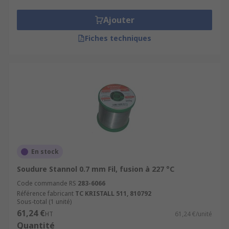
Ajouter
Fiches techniques
En stock
Soudure Stannol 0.7 mm Fil, fusion à 227 °C
Code commande RS
283-6066
Référence fabricant
TC KRISTALL 511, 810792
Sous-total (1 unité)
61,24 €
HT
61,24 €/unité
Quantité