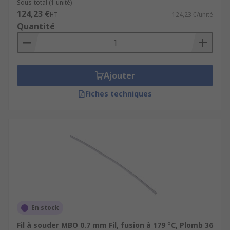
Sous-total (1 unité)
124,23 €
HT
124,23 €/unité
Quantité
Ajouter
Fiches techniques
En stock
Fil à souder MBO 0.7 mm Fil, fusion à 179 °C, Plomb 36