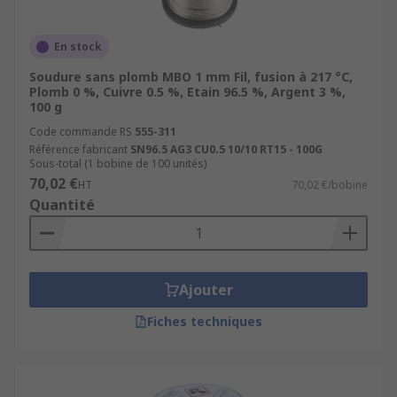
En stock
Soudure sans plomb MBO 1 mm Fil, fusion à 217 °C,
Plomb 0 %, Cuivre 0.5 %, Etain 96.5 %, Argent 3 %,
100 g
Code commande RS
555-311
Référence fabricant
SN96.5 AG3 CU0.5 10/10 RT15 - 100G
Sous-total (1 bobine de 100 unités)
70,02 €
HT
70,02 €/bobine
Quantité
Ajouter
Fiches techniques