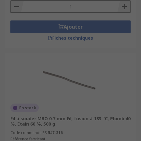
Ajouter
Fiches techniques
En stock
Fil à souder MBO 0.7 mm Fil, fusion à 183 °C, Plomb 40
%, Etain 60 %, 500 g
Code commande RS
547-316
Référence fabricant