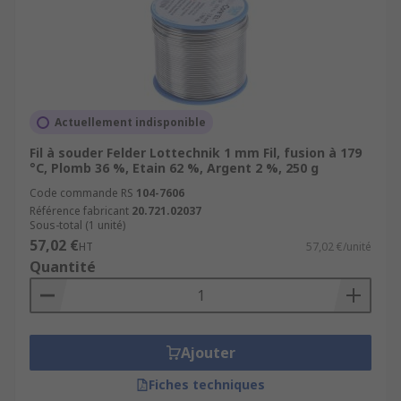
Actuellement indisponible
Fil à souder Felder Lottechnik 1 mm Fil, fusion à 179
°C, Plomb 36 %, Etain 62 %, Argent 2 %, 250 g
Code commande RS
104-7606
Référence fabricant
20.721.02037
Sous-total (1 unité)
57,02 €
HT
57,02 €/unité
Quantité
Ajouter
Fiches techniques