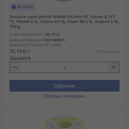
En stock
Soudure sans plomb Weller 0.8 mm Fil, fusion à 217
°C, Plomb 0 %, Cuivre 0.5 %, Etain 96.5 %, Argent 3 %,
250 g
Code commande RS
788-3714
Référence fabricant
T0051388599
Sous-total (1 bobine de 1 unité)
75,74 €
HT
75,74 €/bobine
Quantité
Ajouter
Fiches techniques