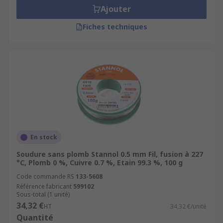
Ajouter
Fiches techniques
En stock
Soudure sans plomb Stannol 0.5 mm Fil, fusion à 227
°C, Plomb 0 %, Cuivre 0.7 %, Etain 99.3 %, 100 g
Code commande RS
133-5608
Référence fabricant
599102
Sous-total (1 unité)
34,32 €
HT
34,32 €/unité
Quantité