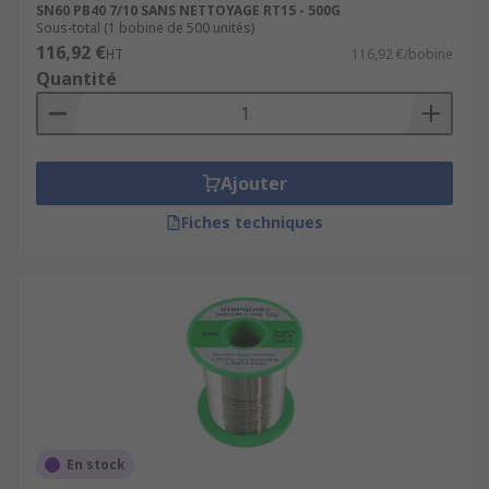
SN60 PB40 7/10 SANS NETTOYAGE RT15 - 500G
Sous-total (1 bobine de 500 unités)
116,92 €
HT
116,92 €/bobine
Quantité
Ajouter
Fiches techniques
En stock