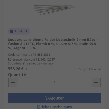
En stock
Soudure sans plomb Felder Lottechnik 7 mm Bâton,
fusion à 217 °C, Plomb 0 %, Cuivre 0.7 %, Etain 95.5
%, Argent 3.8 %,
Code commande RS
488-2339
Référence fabricant
12.840.12037
Sous-total (1 sachet de 4 unités)
558,26 €
HT
558,26 €/sachet
Quantité
Ajouter
Fiches techniques