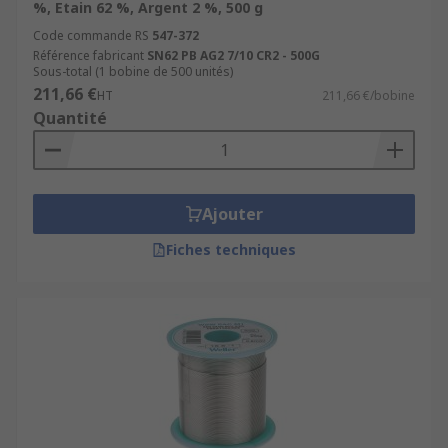
%, Etain 62 %, Argent 2 %, 500 g
Code commande RS
547-372
Référence fabricant
SN62 PB AG2 7/10 CR2 - 500G
Sous-total (1 bobine de 500 unités)
211,66 €
HT
211,66 €/bobine
Quantité
Ajouter
Fiches techniques