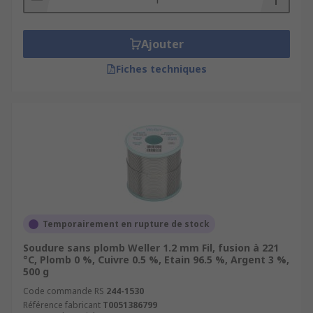
Ajouter
Fiches techniques
Temporairement en rupture de stock
Soudure sans plomb Weller 1.2 mm Fil, fusion à 221
°C, Plomb 0 %, Cuivre 0.5 %, Etain 96.5 %, Argent 3 %,
500 g
Code commande RS
244-1530
Référence fabricant
T0051386799