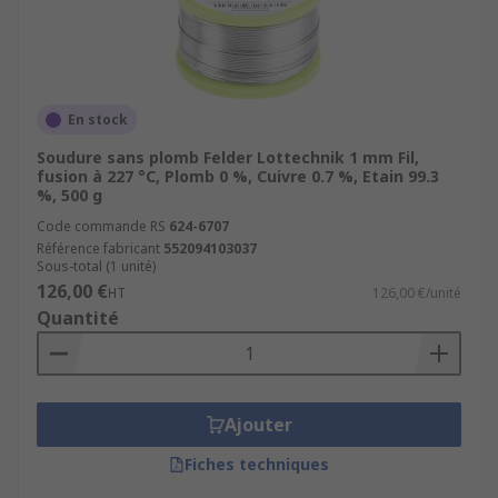
En stock
Soudure sans plomb Felder Lottechnik 1 mm Fil,
fusion à 227 °C, Plomb 0 %, Cuivre 0.7 %, Etain 99.3
%, 500 g
Code commande RS
624-6707
Référence fabricant
552094103037
Sous-total (1 unité)
126,00 €
HT
126,00 €/unité
Quantité
Ajouter
Fiches techniques