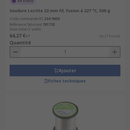
En stock
Soudure Loctite 22 mm Fil, fusion à 227 °C, 500 g
Code commande RS
234-9603
Référence fabricant
781735
Sous-total (1 unité)
64,27 €
HT
64,27 €/unité
Quantité
Ajouter
Fiches techniques