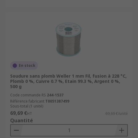
En stock
Soudure sans plomb Weller 1 mm Fil, fusion à 228 °C,
Plomb 0 %, Cuivre 0.7 %, Etain 99.3 %, Argent 0 %,
500 g
Code commande RS
244-1537
Référence fabricant
T0051387499
Sous-total (1 unité)
69,69 €
HT
69,69 €/unité
Quantité