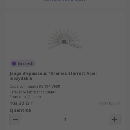
En stock
Jauge d'épaisseur, 13 lames Starrett Acier
inoxydable
Code commande RS
194-7638
Référence fabricant
173MAT
Sous-total (1 unité)
103,32 €
HT
103,32 €/unité
Quantité