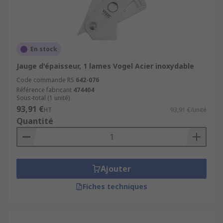
En stock
Jauge d'épaisseur, 1 lames Vogel Acier inoxydable
Code commande RS
642-076
Référence fabricant
474404
Sous-total (1 unité)
93,91 €
HT
93,91 €/unité
Quantité
Ajouter
Fiches techniques