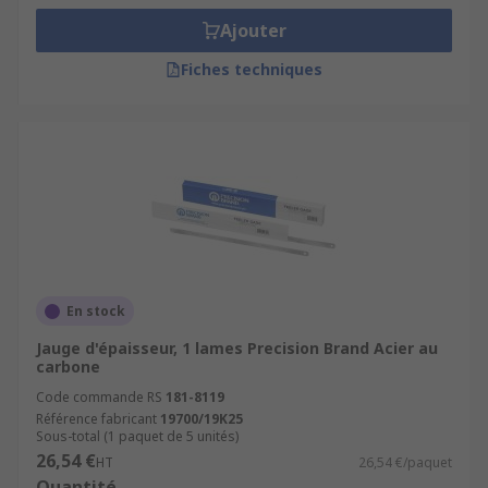
Ajouter
Fiches techniques
En stock
Jauge d'épaisseur, 1 lames Precision Brand Acier au
carbone
Code commande RS
181-8119
Référence fabricant
19700/19K25
Sous-total (1 paquet de 5 unités)
26,54 €
HT
26,54 €/paquet
Quantité