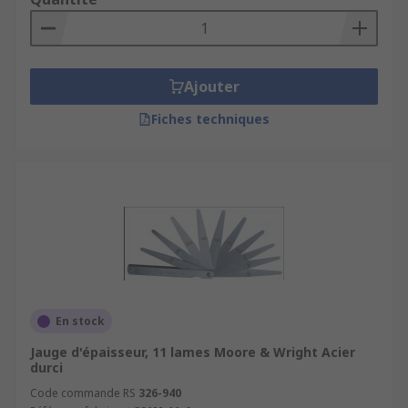
Ajouter
Fiches techniques
En stock
Jauge d'épaisseur, 11 lames Moore & Wright Acier
durci
Code commande RS
326-940