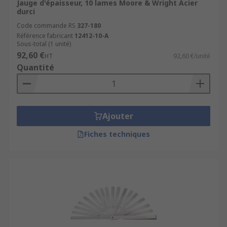
Jauge d'épaisseur, 10 lames Moore & Wright Acier
durci
Code commande RS
327-180
Référence fabricant
12412-10-A
Sous-total (1 unité)
92,60 €
HT
92,60 €/unité
Quantité
Ajouter
Fiches techniques