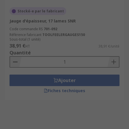
Stocké-e par le fabricant
Jauge d'épaisseur, 17 lames SNR
Code commande RS
701-092
Référence fabricant
TOOLFEELERGAUGES150
Sous-total (1 unité)
38,91 €
HT
38,91 €/unité
Quantité
Ajouter
Fiches techniques