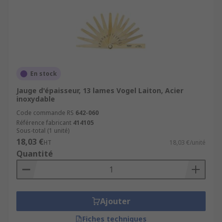
En stock
Jauge d'épaisseur, 13 lames Vogel Laiton, Acier
inoxydable
Code commande RS
642-060
Référence fabricant
414105
Sous-total (1 unité)
18,03 €
HT
18,03 €/unité
Quantité
Ajouter
Fiches techniques