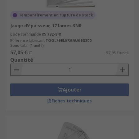
Temporairement en rupture de stock
Jauge d'épaisseur, 17 lames SNR
Code commande RS
732-841
Référence fabricant
TOOLFEELERGAUGES300
Sous-total (1 unité)
57,05 €
HT
57,05 €/unité
Quantité
Ajouter
Fiches techniques