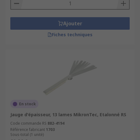
Ajouter
Fiches techniques
En stock
Jauge d'épaisseur, 13 lames MikronTec, Etalonné RS
Code commande RS
882-4194
Référence fabricant
1703
Sous-total (1 unité)