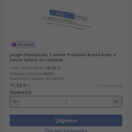
En stock
Jauge d'épaisseur, 1 lames Precision Brand Acier à
haute teneur en carbone
Code commande RS
181-8127
Référence fabricant
09215
Sous-total (1 paquet de 5 unités)
11,52 €
HT
11,52 €/paquet
Quantité
Ajouter
Fiches techniques