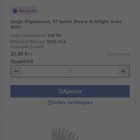
En stock
Jauge d'épaisseur, 13 lames Moore & Wright Acier
durci
Code commande RS
326-957
Référence fabricant
387M-13-A
Sous-total (1 unité)
23,60 €
HT
23,60 €/unité
Quantité
Ajouter
Fiches techniques