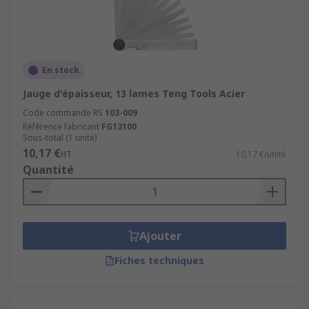
En stock
Jauge d'épaisseur, 13 lames Teng Tools Acier
Code commande RS
103-009
Référence fabricant
FG13100
Sous-total (1 unité)
10,17 €
HT
10,17 €/unité
Quantité
Ajouter
Fiches techniques