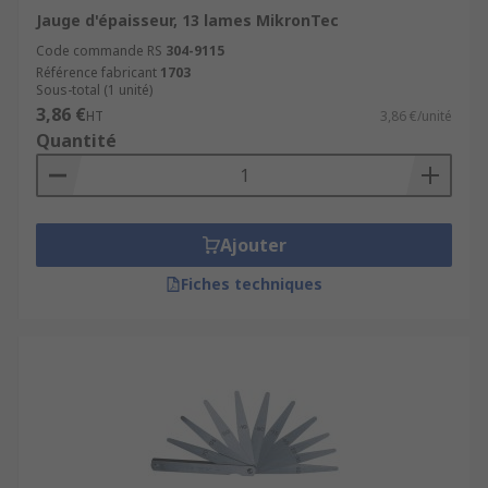
Jauge d'épaisseur, 13 lames MikronTec
Code commande RS
304-9115
Référence fabricant
1703
Sous-total (1 unité)
3,86 €
HT
3,86 €/unité
Quantité
Ajouter
Fiches techniques