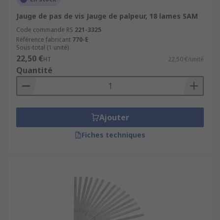
Jauge de pas de vis Jauge de palpeur, 18 lames SAM
Code commande RS
221-3325
Référence fabricant
770-E
Sous-total (1 unité)
22,50 €
HT
22,50 €/unité
Quantité
Ajouter
Fiches techniques