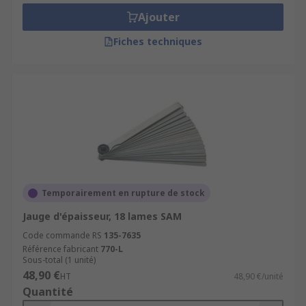
Ajouter
Fiches techniques
Temporairement en rupture de stock
Jauge d'épaisseur, 18 lames SAM
Code commande RS
135-7635
Référence fabricant
770-L
Sous-total (1 unité)
48,90 €
HT
48,90 €/unité
Quantité