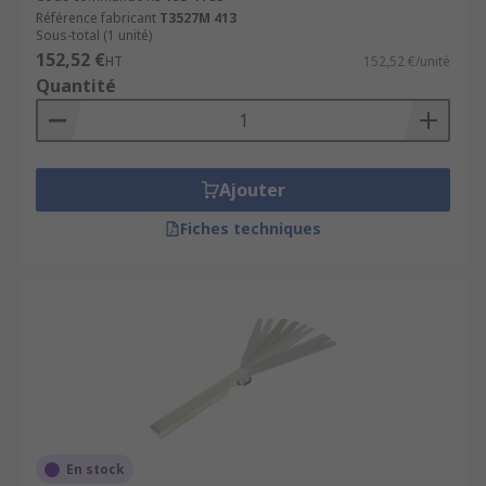
Référence fabricant
T3527M 413
Sous-total (1 unité)
152,52 €
HT
152,52 €/unité
Quantité
Ajouter
Fiches techniques
En stock