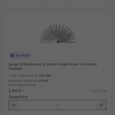
En stock
Jauge d'épaisseur, 8 lames Vogel Acier à ressort
trempé
Code commande RS
642-055
Référence fabricant
411001
Sous-total (1 unité)
2,84 €
HT
2,84 €/unité
Quantité