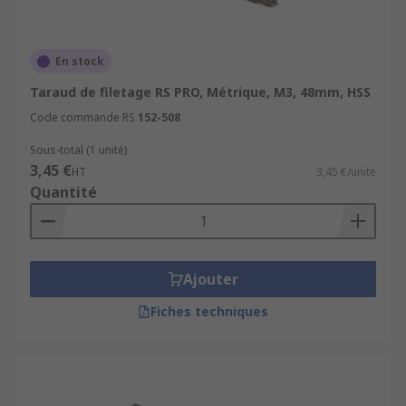
En stock
Taraud de filetage RS PRO, Métrique, M3, 48mm, HSS
Code commande RS
152-508
Sous-total (1 unité)
3,45 €
HT
3,45 €/unité
Quantité
Ajouter
Fiches techniques