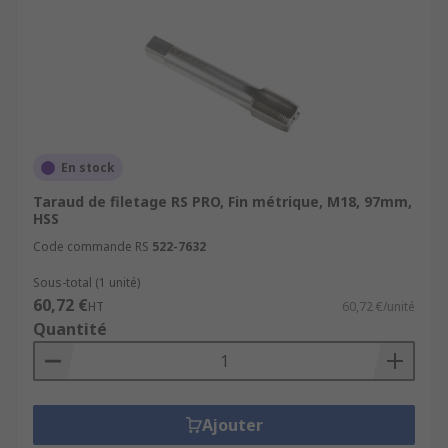
En stock
Taraud de filetage RS PRO, Fin métrique, M18, 97mm,
HSS
Code commande RS
522-7632
Sous-total (1 unité)
60,72 €
HT
60,72 €/unité
Quantité
Ajouter