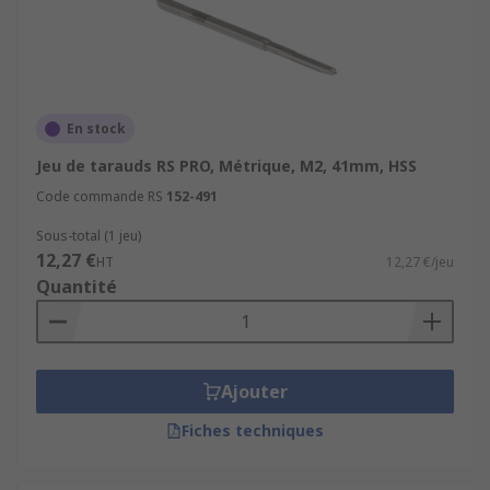
En stock
Jeu de tarauds RS PRO, Métrique, M2, 41mm, HSS
Code commande RS
152-491
Sous-total (1 jeu)
12,27 €
HT
12,27 €/jeu
Quantité
Ajouter
Fiches techniques