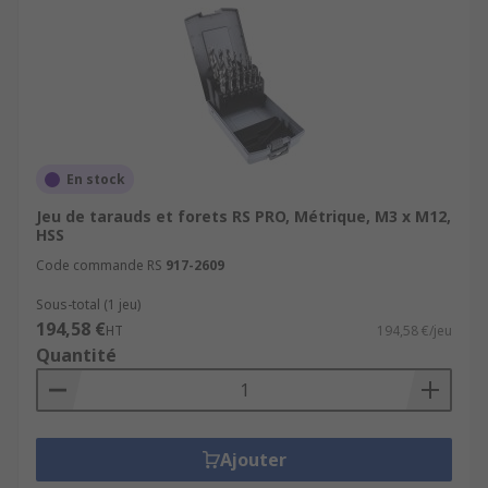
En stock
Jeu de tarauds et forets RS PRO, Métrique, M3 x M12,
HSS
Code commande RS
917-2609
Sous-total (1 jeu)
194,58 €
HT
194,58 €/jeu
Quantité
Ajouter