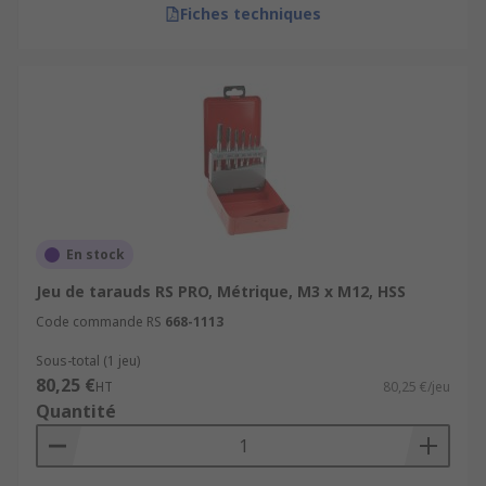
Fiches techniques
En stock
Jeu de tarauds RS PRO, Métrique, M3 x M12, HSS
Code commande RS
668-1113
Sous-total (1 jeu)
80,25 €
HT
80,25 €/jeu
Quantité