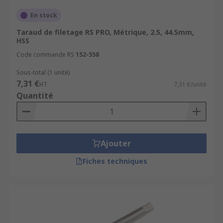
En stock
Taraud de filetage RS PRO, Métrique, 2.5, 44.5mm,
HSS
Code commande RS
152-558
Sous-total (1 unité)
7,31 €
HT
7,31 €/unité
Quantité
Ajouter
Fiches techniques