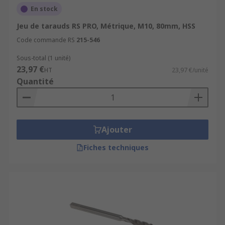
En stock
Jeu de tarauds RS PRO, Métrique, M10, 80mm, HSS
Code commande RS
215-546
Sous-total (1 unité)
23,97 €
HT
23,97 €/unité
Quantité
Ajouter
Fiches techniques