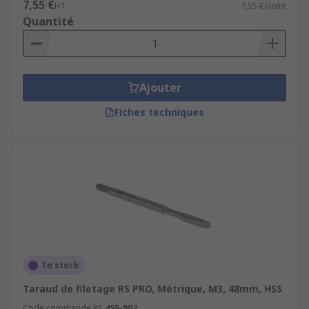
7,55 €
HT
7,55 €/unité
Quantité
Ajouter
Fiches techniques
En stock
Taraud de filetage RS PRO, Métrique, M3, 48mm, HSS
Code commande RS
455-902