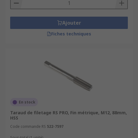
Ajouter
Fiches techniques
En stock
Taraud de filetage RS PRO, Fin métrique, M12, 88mm,
HSS
Code commande RS
522-7597
Sous-total (1 unité)