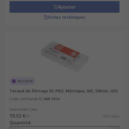
Ajouter
Fiches techniques
En stock
Taraud de filetage RS PRO, Métrique, M5, 58mm, HSS
Code commande RS
668-1074
Sous-total (1 jeu)
19,52 €
HT
19,52 €/jeu
Quantité