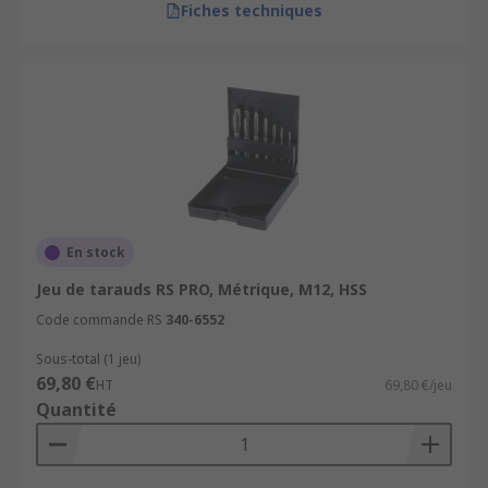
Fiches techniques
En stock
Jeu de tarauds RS PRO, Métrique, M12, HSS
Code commande RS
340-6552
Sous-total (1 jeu)
69,80 €
HT
69,80 €/jeu
Quantité