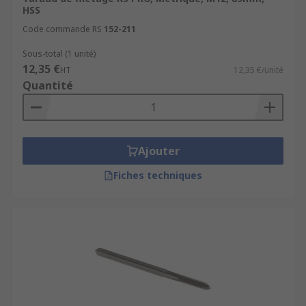
HSS
Code commande RS
152-211
Sous-total (1 unité)
12,35 €
HT
12,35 €/unité
Quantité
Ajouter
Fiches techniques