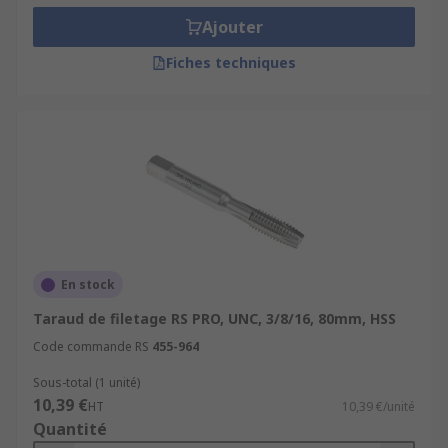
Ajouter
Fiches techniques
En stock
Taraud de filetage RS PRO, UNC, 3/8/16, 80mm, HSS
Code commande RS
455-964
Sous-total (1 unité)
10,39 €
HT
10,39 €/unité
Quantité