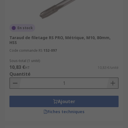
En stock
Taraud de filetage RS PRO, Métrique, M10, 80mm,
HSS
Code commande RS
152-097
Sous-total (1 unité)
10,83 €
HT
10,83 €/unité
Quantité
Ajouter
Fiches techniques