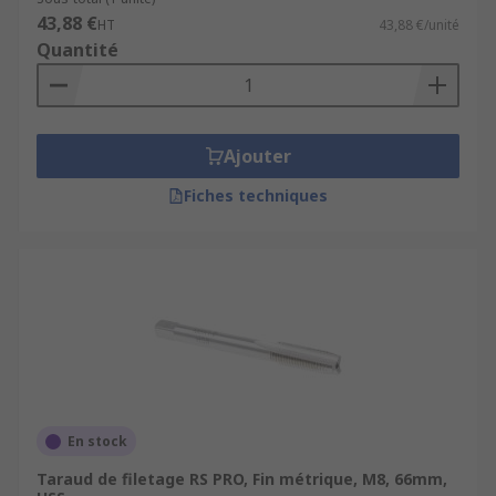
43,88 €
HT
43,88 €/unité
Quantité
Ajouter
Fiches techniques
En stock
Taraud de filetage RS PRO, Fin métrique, M8, 66mm,