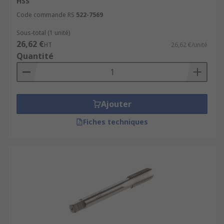
HSS
Code commande RS
522-7569
Sous-total (1 unité)
26,62 €
HT
26,62 €/unité
Quantité
Ajouter
Fiches techniques