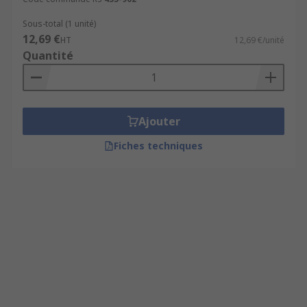
Sous-total (1 unité)
12,69 €
HT
12,69 €/unité
Quantité
Ajouter
Fiches techniques