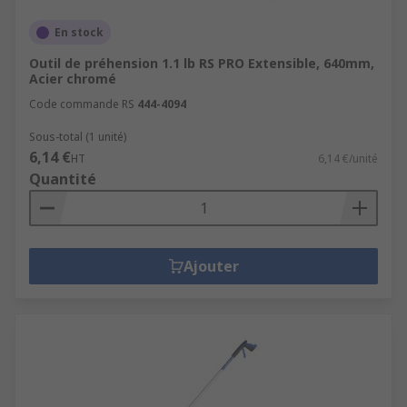
En stock
Outil de préhension 1.1 lb RS PRO Extensible, 640mm,
Acier chromé
Code commande RS
444-4094
Sous-total (1 unité)
6,14 €
HT
6,14 €/unité
Quantité
Ajouter