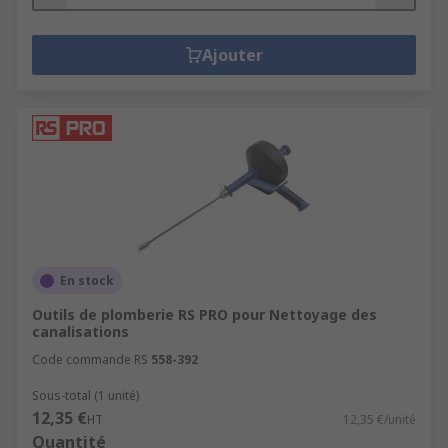
Ajouter
En stock
Outils de plomberie RS PRO pour Nettoyage des
canalisations
Code commande RS
558-392
Sous-total (1 unité)
12,35 €
HT
12,35 €/unité
Quantité