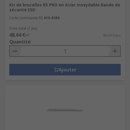
Kit de brucelles RS PRO en Acier inoxydable Bande de
sécurité ESD
Code commande RS
618-8386
Sous-total (1 jeu)
48,64 €
HT
48,64 €/jeu
Quantité
Ajouter