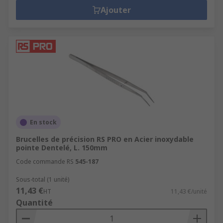
Ajouter
En stock
Brucelles de précision RS PRO en Acier inoxydable
pointe Dentelé, L. 150mm
Code commande RS
545-187
Sous-total (1 unité)
11,43 €
HT
11,43 €/unité
Quantité