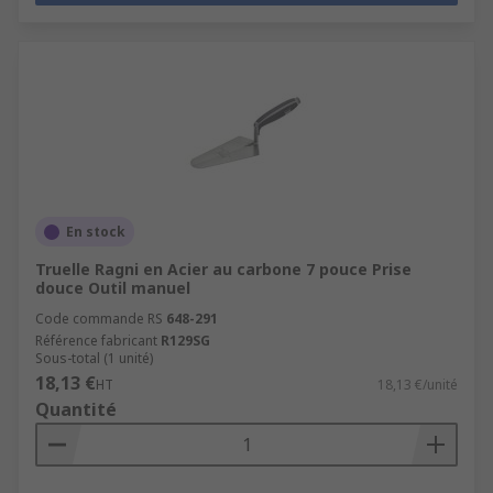
En stock
Truelle Ragni en Acier au carbone 7 pouce Prise
douce Outil manuel
Code commande RS
648-291
Référence fabricant
R129SG
Sous-total (1 unité)
18,13 €
HT
18,13 €/unité
Quantité