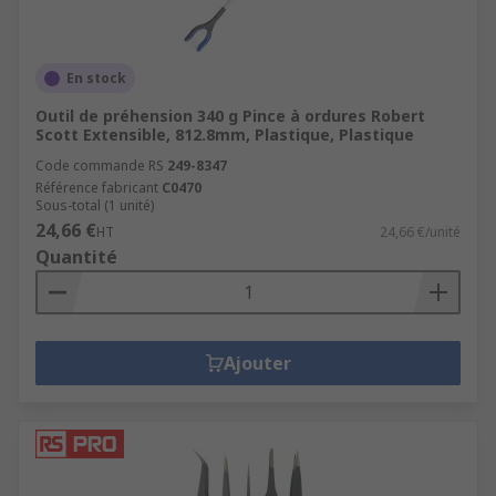
En stock
Outil de préhension 340 g Pince à ordures Robert
Scott Extensible, 812.8mm, Plastique, Plastique
Code commande RS
249-8347
Référence fabricant
C0470
Sous-total (1 unité)
24,66 €
HT
24,66 €/unité
Quantité
Ajouter