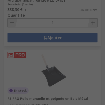
Référence fabricant
TUB-MA-M622-LV-KIT
Sous-total (1 unité)
338,30 €
HT
338,30 €/unité
Quantité
Ajouter
En stock
RS PRO Pelle manuelle et poignée en Bois Métal