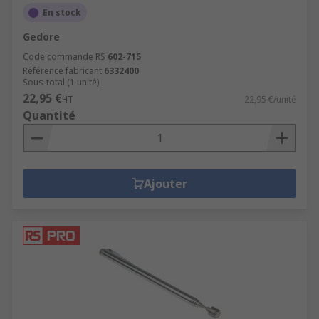
En stock
Gedore
Code commande RS
602-715
Référence fabricant
6332400
Sous-total (1 unité)
22,95 €
HT
22,95 €/unité
Quantité
Ajouter