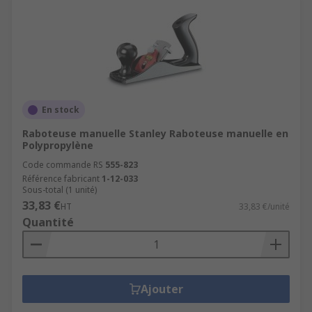
En stock
Raboteuse manuelle Stanley Raboteuse manuelle en
Polypropylène
Code commande RS
555-823
Référence fabricant
1-12-033
Sous-total (1 unité)
33,83 €
HT
33,83 €/unité
Quantité
Ajouter