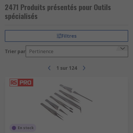
2471 Produits présentés pour Outils
spécialisés
Filtres
Trier par
Pertinence
1
sur
124
En stock