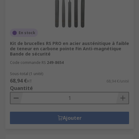
En stock
Kit de brucelles RS PRO en acier austénitique à faible
de teneur en carbone pointe Fin Anti-magnétique
Bande de sécurité
Code commande RS
249-8654
Sous-total (1 unité)
68,94 €
HT
68,94 €/unité
Quantité
Ajouter