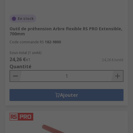
En stock
Outil de préhension Arbre flexible RS PRO Extensible,
700mm
Code commande RS
182-9800
Sous-total (1 unité)
24,26 €
HT
24,26 €/unité
Quantité
Ajouter