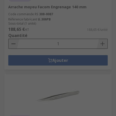
Arrache moyeu Facom Engrenage 140 mm
Code commande RS
308-0087
Référence fabricant
U.306PB
Sous-total (1 unité)
188,65 €
HT
188,65 €/unité
Quantité
Ajouter