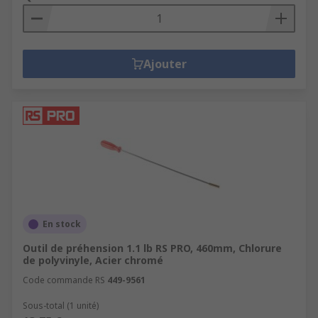
Ajouter
En stock
Outil de préhension 1.1 lb RS PRO, 460mm, Chlorure
de polyvinyle, Acier chromé
Code commande RS
449-9561
Sous-total (1 unité)