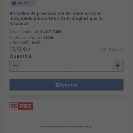
En stock
Brucelles de précision Weller Erem en Acier
inoxydable pointe Droit Anti-magnétique, L.
4.7pouce
Code commande RS
317-7456
Référence fabricant
3SASL
Sous-total (1 unité)
13,13 €
HT
13,13 €/unité
Quantité
Ajouter