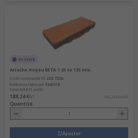
En stock
Arrache moyeu BETA 1 25 to 135 mm
Code commande RS
225-7236
Référence fabricant
1547/C6
Sous-total (1 unité)
188,24 €
HT
188,24 €/unité
Quantité
Ajouter