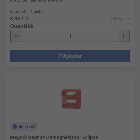
Code commande RS
178-7701
Sous-total (1 unité)
8,98 €
HT
8,98 €/unité
Quantité
Ajouter
En stock
Magnétiseur et Démagnétiseur Eclipse