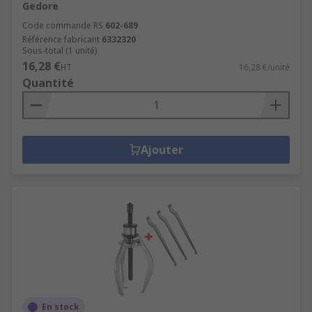
Gedore
Code commande RS
602-689
Référence fabricant
6332320
Sous-total (1 unité)
16,28 €
HT
16,28 €/unité
Quantité
Ajouter
En stock