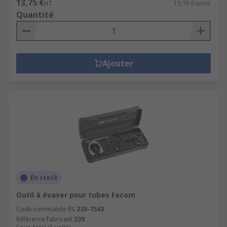
13,75 €
HT
13,75 €/unité
Quantité
Ajouter
En stock
Outil à évaser pour tubes Facom
Code commande RS
235-7543
Référence fabricant
239