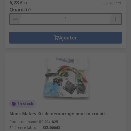
6,28 €
HT
6,28 €/unité
Quantité
Ajouter
En stock
Monk Makes Kit de démarrage pour micro:bit
Code commande RS
204-8251
Référence fabricant
SKU00063