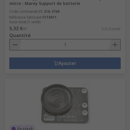
micro : Marey Support de batterie
Code commande RS
216-3768
Référence fabricant
FIT0611
Sous-total (1 unité)
5,32 €
HT
5,32 €/unité
Quantité
Ajouter
En stock