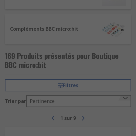
Compléments BBC micro:bit
169 Produits présentés pour Boutique
BBC micro:bit
Filtres
Trier par
Pertinence
1
sur
9