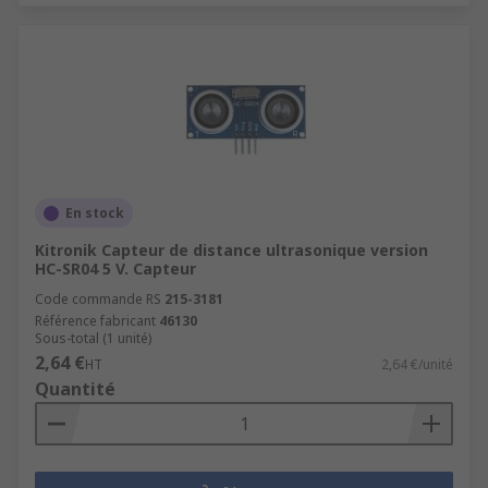
En stock
Kitronik Capteur de distance ultrasonique version
HC-SR04 5 V. Capteur
Code commande RS
215-3181
Référence fabricant
46130
Sous-total (1 unité)
2,64 €
HT
2,64 €/unité
Quantité