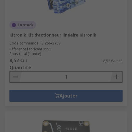
En stock
Kitronik Kit d'actionneur linéaire Kitronik
Code commande RS
266-3753
Référence fabricant
2595
Sous-total (1 unité)
8,52 €
HT
8,52 €/unité
Quantité
Ajouter