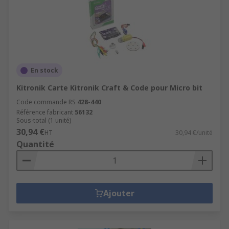
En stock
Kitronik Carte Kitronik Craft & Code pour Micro bit
Code commande RS
428-440
Référence fabricant
56132
Sous-total (1 unité)
30,94 €
HT
30,94 €/unité
Quantité
Ajouter