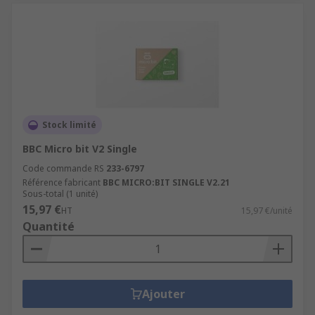
Stock limité
BBC Micro bit V2 Single
Code commande RS
233-6797
Référence fabricant
BBC MICRO:BIT SINGLE V2.21
Sous-total (1 unité)
15,97 €
HT
15,97 €/unité
Quantité
Ajouter