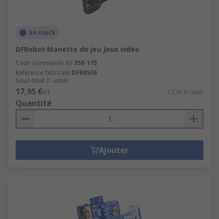
En stock
DFRobot Manette de jeu Jeux vidéo
Code commande RS
358-175
Référence fabricant
DFR0536
Sous-total (1 unité)
17,95 €
HT
17,95 €/unité
Quantité
Ajouter