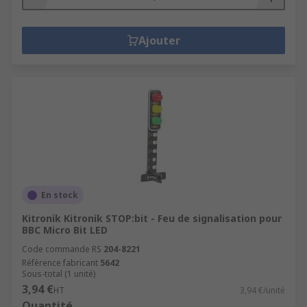
Ajouter
En stock
Kitronik Kitronik STOP:bit - Feu de signalisation pour
BBC Micro Bit LED
Code commande RS
204-8221
Référence fabricant
5642
Sous-total (1 unité)
3,94 €
HT
3,94 €/unité
Quantité