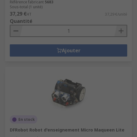
Référence fabricant
5683
Sous-total (1 unité)
37,29 €
HT
37,29 €/unité
Quantité
Ajouter
En stock
DFRobot Robot d'enseignement Micro Maqueen Lite