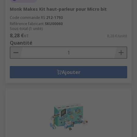
Monk Makes Kit haut-parleur pour Micro bit
Code commande RS
212-1793
Référence fabricant
SKU00060
Sous-total (1 unité)
8,28 €
HT
8,28 €/unité
Quantité
Ajouter