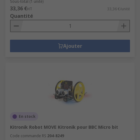
Sous-total (1 unité)
33,36 €
HT
33,36 €/unité
Quantité
Ajouter
En stock
Kitronik Robot MOVE Kitronik pour BBC Micro bit
Code commande RS
204-8249