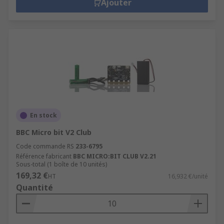
Ajouter
En stock
BBC Micro bit V2 Club
Code commande RS
233-6795
Référence fabricant
BBC MICRO:BIT CLUB V2.21
Sous-total (1 boîte de 10 unités)
169,32 €
HT
16,932 €/unité
Quantité