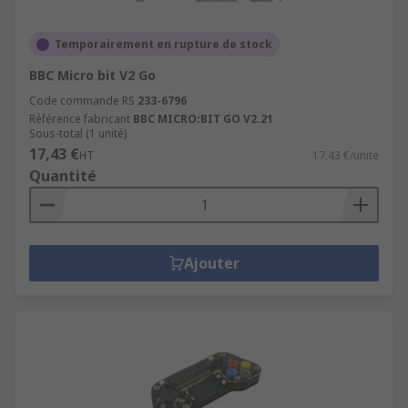
Temporairement en rupture de stock
BBC Micro bit V2 Go
Code commande RS
233-6796
Référence fabricant
BBC MICRO:BIT GO V2.21
Sous-total (1 unité)
17,43 €
HT
17,43 €/unité
Quantité
Ajouter