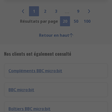
1
2
3
9
Résultats par page
20
50
100
Retour en haut
Nos clients ont également consulté
Compléments BBC micro:bit
BBC micro:bit
Boîtiers BBC micro:bit