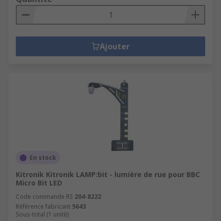
Ajouter
En stock
Kitronik Kitronik LAMP:bit - lumière de rue pour BBC
Micro Bit LED
Code commande RS
204-8222
Référence fabricant
5643
Sous-total (1 unité)