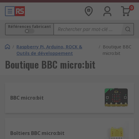
0
Références fabricant
/
Raspberry Pi, Arduino, ROCK &
/
Boutique BBC
Outils de développement
micro:bit
Boutique BBC micro:bit
BBC micro:bit
Boîtiers BBC micro:bit