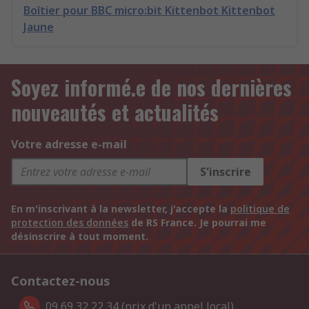
Boîtier pour BBC micro:bit Kittenbot Kittenbot
Jaune
Soyez informé.e de nos dernières
nouveautés et actualités
Votre adresse e-mail
S'inscrire
En m'inscrivant à la newsletter, j'accepte la
politique de
protection des données
de RS France. Je pourrai me
désinscrire à tout moment.
Contactez-nous
09 69 32 22 34 (prix d'un appel local).