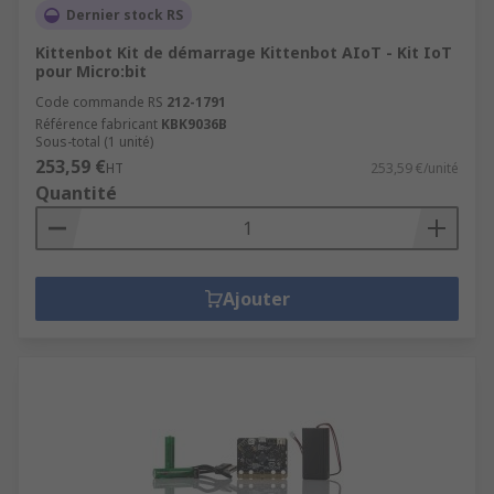
Dernier stock RS
Kittenbot Kit de démarrage Kittenbot AIoT - Kit IoT
pour Micro:bit
Code commande RS
212-1791
Référence fabricant
KBK9036B
Sous-total (1 unité)
253,59 €
HT
253,59 €/unité
Quantité
Ajouter