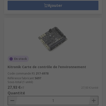
Ajouter
En stock
Kitronik Carte de contrôle de l'environnement
Code commande RS
217-6978
Référence fabricant
5697
Sous-total (1 unité)
27,93 €
HT
27,93 €/unité
Quantité