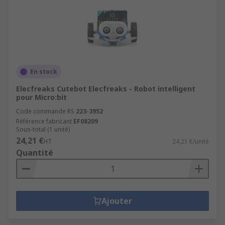
En stock
Elecfreaks Cutebot Elecfreaks - Robot intelligent
pour Micro:bit
Code commande RS
223-3952
Référence fabricant
EF08209
Sous-total (1 unité)
24,21 €
HT
24,21 €/unité
Quantité
Ajouter