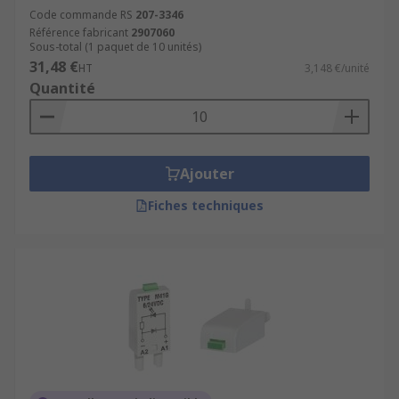
Code commande RS
207-3346
Référence fabricant
2907060
Sous-total (1 paquet de 10 unités)
31,48 €
HT
3,148 €/unité
Quantité
Ajouter
Fiches techniques