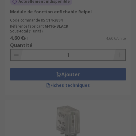
Actuellement indisponible
Module de fonction enfichable Relpol
Code commande RS
914-3894
Référence fabricant
M41G-BLACK
Sous-total (1 unité)
4,60 €
HT
4,60 €/unité
Quantité
Ajouter
Fiches techniques