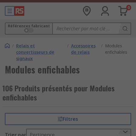
0
Références fabricant
/
Relais et
/
Accessoires
/
Modules
convertisseurs de
de relais
enfichables
signaux
Modules enfichables
106 Produits présentés pour Modules
enfichables
Filtres
Trier par
Pertinence