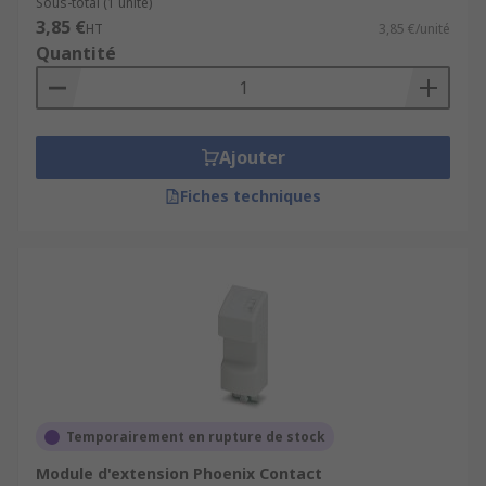
Sous-total (1 unité)
3,85 €
HT
3,85 €/unité
Quantité
Ajouter
Fiches techniques
Temporairement en rupture de stock
Module d'extension Phoenix Contact