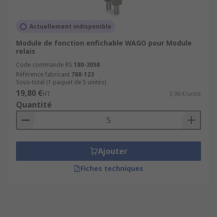
Actuellement indisponible
Module de fonction enfichable WAGO pour Module
relais
Code commande RS
180-3058
Référence fabricant
788-123
Sous-total (1 paquet de 5 unités)
19,80 €
HT
3,96 €/unité
Quantité
Ajouter
Fiches techniques