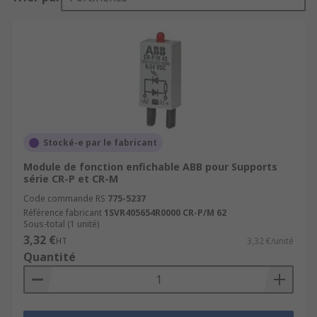
Stocké-e par le fabricant
Module de fonction enfichable ABB pour Supports
série CR-P et CR-M
Code commande RS
775-5237
Référence fabricant
1SVR405654R0000 CR-P/M 62
Sous-total (1 unité)
3,32 €
HT
3,32 €/unité
Quantité