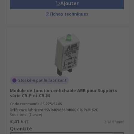
Ajouter
Fiches techniques
Stocké-e par le fabricant
Module de fonction enfichable ABB pour Supports
série CR-P et CR-M
Code commande RS
775-5246
Référence fabricant
1SVR405655R0000 CR-P/M 62C
Sous-total (1 unité)
3,41 €
HT
3,41 €/unité
Quantité