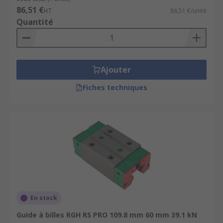
86,51 €
HT
86,51 €/unité
Quantité
Ajouter
Fiches techniques
En stock
Guide à billes RGH RS PRO 109.8 mm 60 mm 39.1 kN