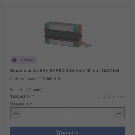
En stock
Guide à billes EGH RS PRO 82.6 mm 48 mm 16.27 kN
Code commande RS
360-919
Sous-total (1 unité)
143,40 €
HT
143,40 €/unité
Quantité
Ajouter