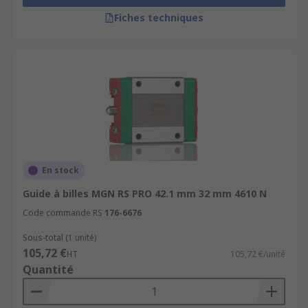
Fiches techniques
En stock
Guide à billes MGN RS PRO 42.1 mm 32 mm 4610 N
Code commande RS
176-6676
Sous-total (1 unité)
105,72 €
HT
105,72 €/unité
Quantité