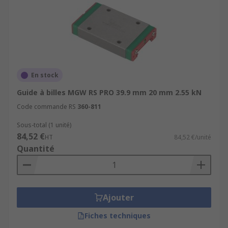
En stock
Guide à billes MGW RS PRO 39.9 mm 20 mm 2.55 kN
Code commande RS
360-811
Sous-total (1 unité)
84,52 €
HT
84,52 €/unité
Quantité
Ajouter
Fiches techniques