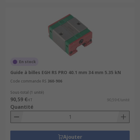
En stock
Guide à billes EGH RS PRO 40.1 mm 34 mm 5.35 kN
Code commande RS
360-906
Sous-total (1 unité)
90,59 €
HT
90,59 €/unité
Quantité
Ajouter