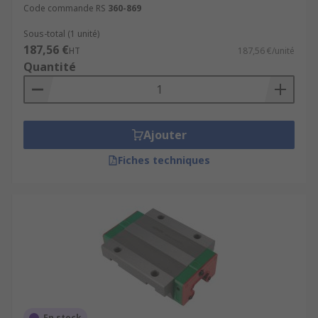
Code commande RS
360-869
Sous-total (1 unité)
187,56 €
HT
187,56 €/unité
Quantité
Ajouter
Fiches techniques
En stock