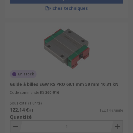
Fiches techniques
En stock
Guide à billes EGW RS PRO 69.1 mm 59 mm 10.31 kN
Code commande RS
360-916
Sous-total (1 unité)
122,14 €
HT
122,14 €/unité
Quantité