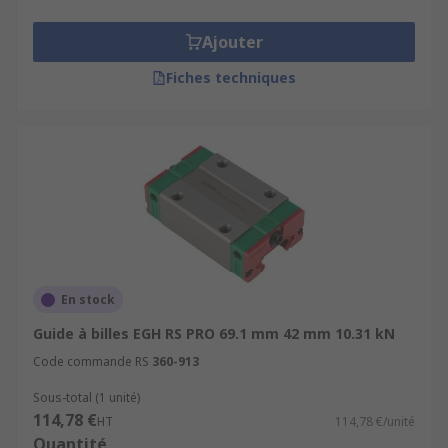
Ajouter
Fiches techniques
En stock
Guide à billes EGH RS PRO 69.1 mm 42 mm 10.31 kN
Code commande RS
360-913
Sous-total (1 unité)
114,78 €
HT
114,78 €/unité
Quantité