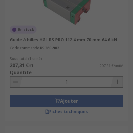
En stock
Guide à billes HGL RS PRO 112.4 mm 70 mm 64.6 kN
Code commande RS
360-902
Sous-total (1 unité)
207,31 €
HT
207,31 €/unité
Quantité
Ajouter
Fiches techniques