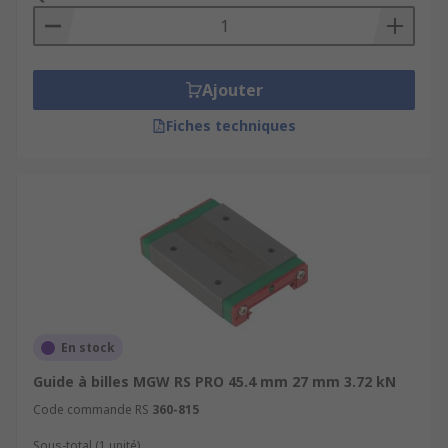
Ajouter
Fiches techniques
En stock
Guide à billes MGW RS PRO 45.4 mm 27 mm 3.72 kN
Code commande RS
360-815
Sous-total (1 unité)