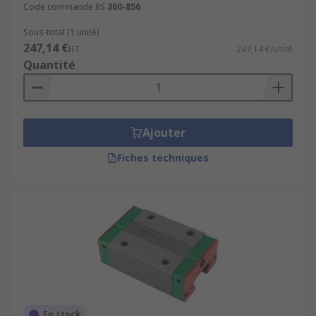
Code commande RS
360-856
Sous-total (1 unité)
247,14 €
HT
247,14 €/unité
Quantité
Ajouter
Fiches techniques
En stock