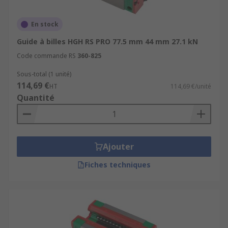
En stock
Guide à billes HGH RS PRO 77.5 mm 44 mm 27.1 kN
Code commande RS
360-825
Sous-total (1 unité)
114,69 €
HT
114,69 €/unité
Quantité
Ajouter
Fiches techniques