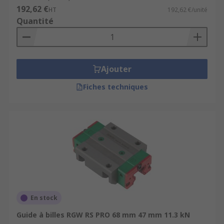
192,62 €
HT
192,62 €/unité
Quantité
Ajouter
Fiches techniques
En stock
Guide à billes RGW RS PRO 68 mm 47 mm 11.3 kN