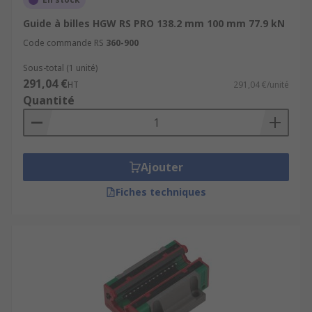
Guide à billes HGW RS PRO 138.2 mm 100 mm 77.9 kN
Code commande RS
360-900
Sous-total (1 unité)
291,04 €
HT
291,04 €/unité
Quantité
Ajouter
Fiches techniques