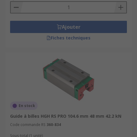
Ajouter
Fiches techniques
En stock
Guide à billes HGH RS PRO 104.6 mm 48 mm 42.2 kN
Code commande RS
360-834
Sous-total (1 unité)