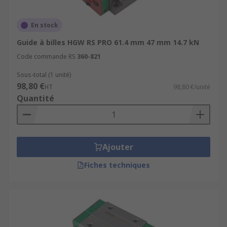
En stock
Guide à billes HGW RS PRO 61.4 mm 47 mm 14.7 kN
Code commande RS
360-821
Sous-total (1 unité)
98,80 €
HT
98,80 €/unité
Quantité
Ajouter
Fiches techniques