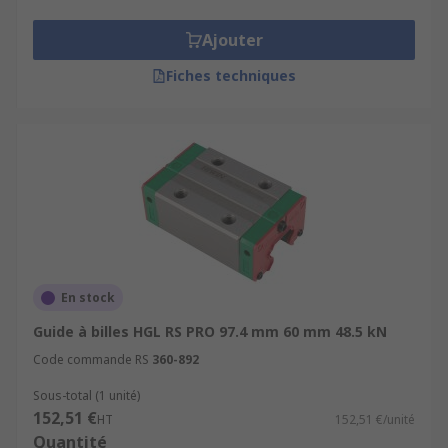
Ajouter
Fiches techniques
En stock
Guide à billes HGL RS PRO 97.4 mm 60 mm 48.5 kN
Code commande RS
360-892
Sous-total (1 unité)
152,51 €
HT
152,51 €/unité
Quantité