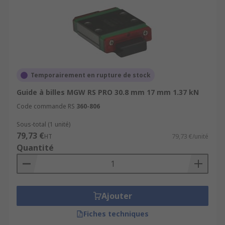
Temporairement en rupture de stock
Guide à billes MGW RS PRO 30.8 mm 17 mm 1.37 kN
Code commande RS
360-806
Sous-total (1 unité)
79,73 €
HT
79,73 €/unité
Quantité
Ajouter
Fiches techniques