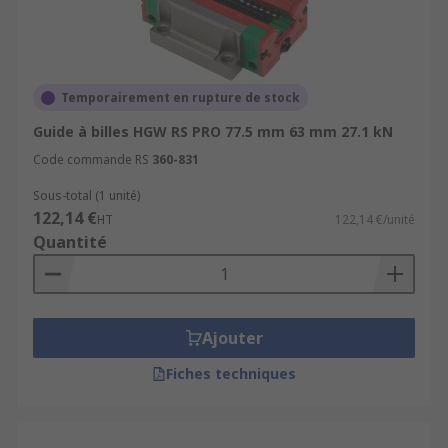
Temporairement en rupture de stock
Guide à billes HGW RS PRO 77.5 mm 63 mm 27.1 kN
Code commande RS
360-831
Sous-total (1 unité)
122,14 €
HT
122,14 €/unité
Quantité
Ajouter
Fiches techniques