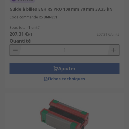
Guide à billes EGH RS PRO 108 mm 70 mm 33.35 kN
Code commande RS
360-851
Sous-total (1 unité)
207,31 €
HT
207,31 €/unité
Quantité
Ajouter
Fiches techniques