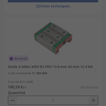
Fiches techniques
En stock
Guide à billes WEH RS PRO 72.8 mm 62 mm 12.4 kN
Code commande RS
360-883
Sous-total (1 unité)
190,59 €
HT
190,59 €/unité
Quantité