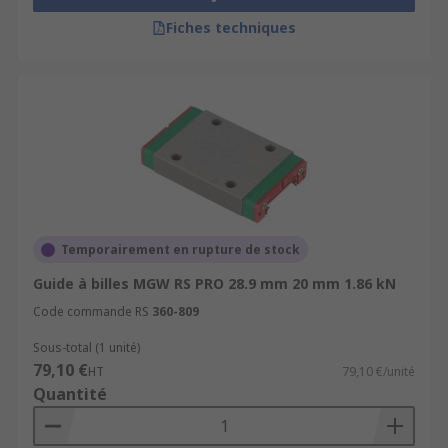
Fiches techniques
Temporairement en rupture de stock
Guide à billes MGW RS PRO 28.9 mm 20 mm 1.86 kN
Code commande RS
360-809
Sous-total (1 unité)
79,10 €
HT
79,10 €/unité
Quantité