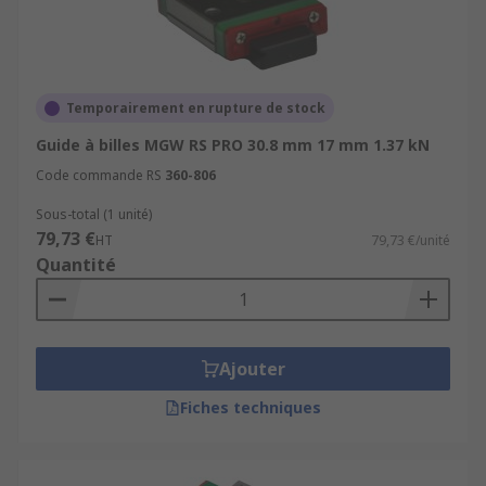
Temporairement en rupture de stock
Guide à billes MGW RS PRO 30.8 mm 17 mm 1.37 kN
Code commande RS
360-806
Sous-total (1 unité)
79,73 €
HT
79,73 €/unité
Quantité
Ajouter
Fiches techniques