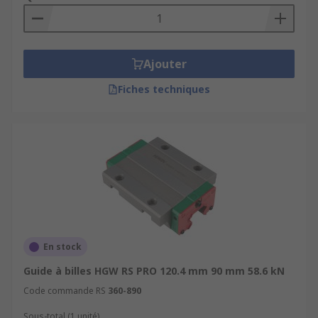
Ajouter
Fiches techniques
En stock
Guide à billes HGW RS PRO 120.4 mm 90 mm 58.6 kN
Code commande RS
360-890
Sous-total (1 unité)