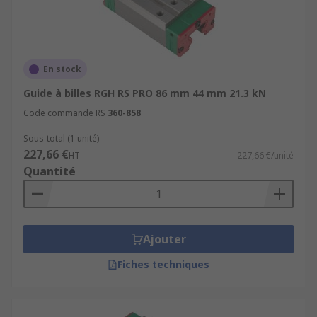
En stock
Guide à billes RGH RS PRO 86 mm 44 mm 21.3 kN
Code commande RS
360-858
Sous-total (1 unité)
227,66 €
HT
227,66 €/unité
Quantité
Ajouter
Fiches techniques