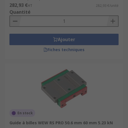
282,93 €
HT
282,93 €/unité
Quantité
Ajouter
Fiches techniques
En stock
Guide à billes WEW RS PRO 50.6 mm 60 mm 5.23 kN