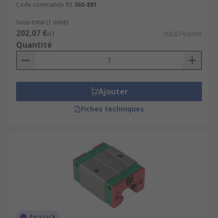
Code commande RS
360-881
Sous-total (1 unité)
202,07 €
HT
202,07 €/unité
Quantité
Ajouter
Fiches techniques
En stock