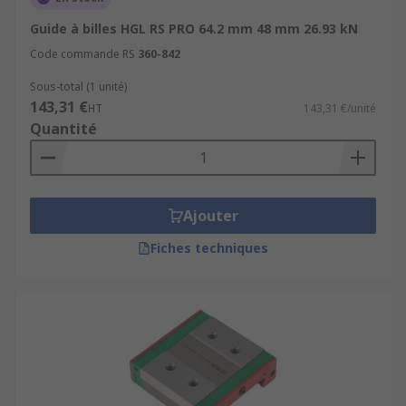
Guide à billes HGL RS PRO 64.2 mm 48 mm 26.93 kN
Code commande RS
360-842
Sous-total (1 unité)
143,31 €
HT
143,31 €/unité
Quantité
Ajouter
Fiches techniques