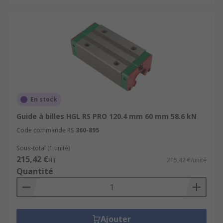
En stock
Guide à billes HGL RS PRO 120.4 mm 60 mm 58.6 kN
Code commande RS
360-895
Sous-total (1 unité)
215,42 €
HT
215,42 €/unité
Quantité
Ajouter