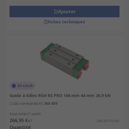
Ajouter
Fiches techniques
En stock
Guide à billes RGH RS PRO 106 mm 44 mm 26.9 kN
Code commande RS
360-859
Sous-total (1 unité)
266,95 €
HT
266,95 €/unité
Quantité