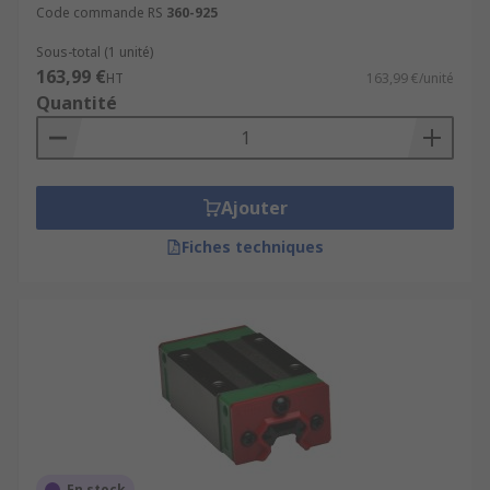
Code commande RS
360-925
Sous-total (1 unité)
163,99 €
HT
163,99 €/unité
Quantité
Ajouter
Fiches techniques
En stock