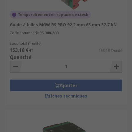
Temporairement en rupture de stock
Guide à billes MGW RS PRO 92.2 mm 63 mm 32.7 kN
Code commande RS
360-833
Sous-total (1 unité)
153,18 €
HT
153,18 €/unité
Quantité
Ajouter
Fiches techniques