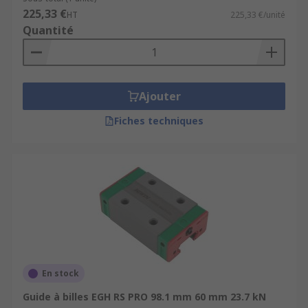
225,33 €
HT
225,33 €/unité
Quantité
Ajouter
Fiches techniques
En stock
Guide à billes EGH RS PRO 98.1 mm 60 mm 23.7 kN