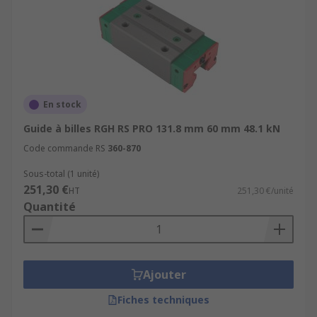
En stock
Guide à billes RGH RS PRO 131.8 mm 60 mm 48.1 kN
Code commande RS
360-870
Sous-total (1 unité)
251,30 €
HT
251,30 €/unité
Quantité
Ajouter
Fiches techniques