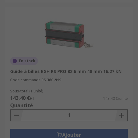
En stock
Guide à billes EGH RS PRO 82.6 mm 48 mm 16.27 kN
Code commande RS
360-919
Sous-total (1 unité)
143,40 €
HT
143,40 €/unité
Quantité
Ajouter