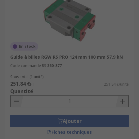
En stock
Guide à billes RGW RS PRO 124 mm 100 mm 57.9 kN
Code commande RS
360-877
Sous-total (1 unité)
251,84 €
HT
251,84 €/unité
Quantité
Ajouter
Fiches techniques