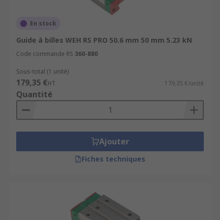
En stock
Guide à billes WEH RS PRO 50.6 mm 50 mm 5.23 kN
Code commande RS
360-880
Sous-total (1 unité)
179,35 €
HT
179,35 €/unité
Quantité
Ajouter
Fiches techniques