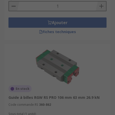
Ajouter
Fiches techniques
En stock
Guide à billes RGW RS PRO 106 mm 63 mm 26.9 kN
Code commande RS
360-862
Sous-total (1 unité)