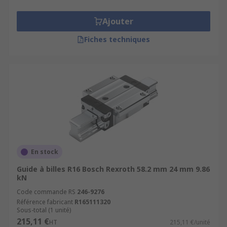
Ajouter
Fiches techniques
En stock
Guide à billes R16 Bosch Rexroth 58.2 mm 24 mm 9.86
kN
Code commande RS
246-9276
Référence fabricant
R165111320
Sous-total (1 unité)
215,11 €
HT
215,11 €/unité