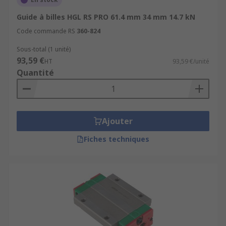
Guide à billes HGL RS PRO 61.4 mm 34 mm 14.7 kN
Code commande RS
360-824
Sous-total (1 unité)
93,59 €
HT
93,59 €/unité
Quantité
Ajouter
Fiches techniques