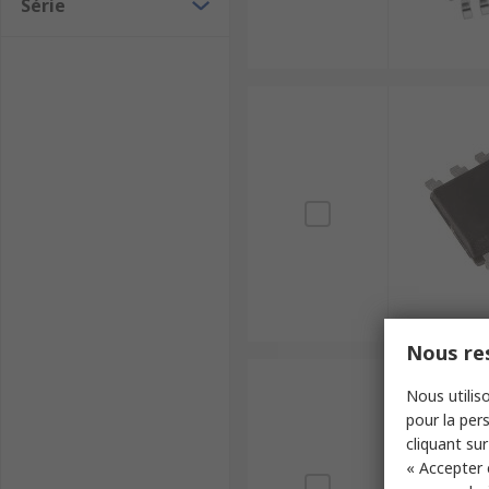
Série
Nous res
Nous utiliso
pour la pers
cliquant sur
« Accepter 