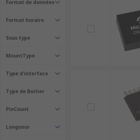
Minutes
Format de données
Secondes
Format horaire
Sous type
MountType
Type d'interface
Type de Boitier
PinCount
Longueur