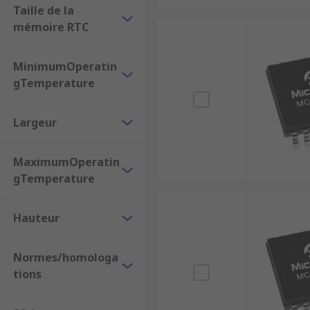
Taille de la
mémoire RTC
MinimumOperatin
gTemperature
Largeur
MaximumOperatin
gTemperature
Hauteur
Normes/homologa
tions