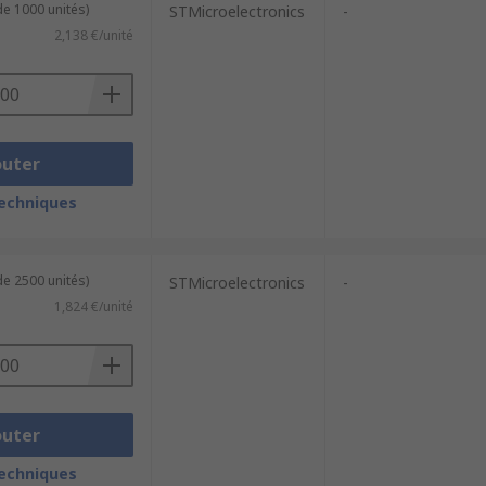
de 1000 unités)
STMicroelectronics
-
2,138 €/unité
outer
techniques
de 2500 unités)
STMicroelectronics
-
1,824 €/unité
outer
techniques