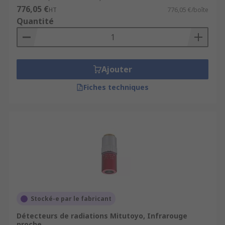
776,05 €
HT
776,05 €/boîte
Quantité
Ajouter
Fiches techniques
Stocké-e par le fabricant
Détecteurs de radiations Mitutoyo, Infrarouge
proche