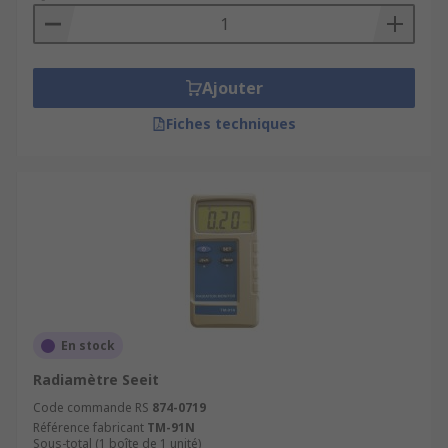
Ajouter
Fiches techniques
En stock
Radiamètre Seeit
Code commande RS
874-0719
Référence fabricant
TM-91N
Sous-total (1 boîte de 1 unité)