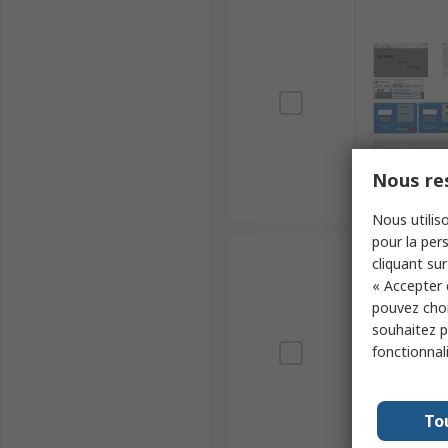
Nous res
Nous utiliso
pour la pers
cliquant sur
« Accepter 
pouvez choi
souhaitez pa
fonctionnal
To