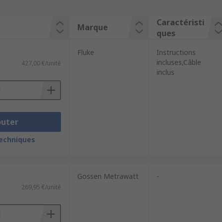
Caractéristi
Marque
ques
Fluke
Instructions
incluses,Câble
427,00 €/unité
inclus
outer
techniques
Gossen Metrawatt
-
269,95 €/unité