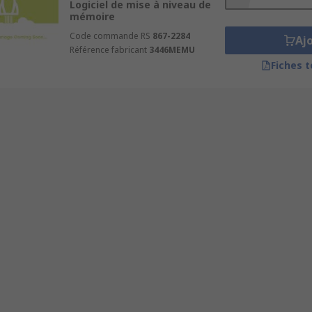
Logiciel de mise à niveau de
mémoire
Code commande RS
867-2284
Aj
Référence fabricant
3446MEMU
Fiches 