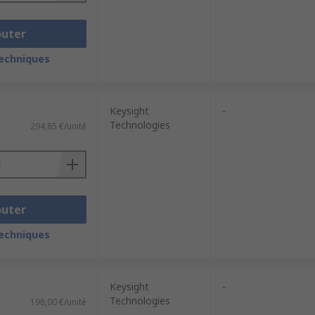
outer
techniques
Keysight
-
Technologies
294,85 €/unité
outer
techniques
Keysight
-
Technologies
198,00 €/unité