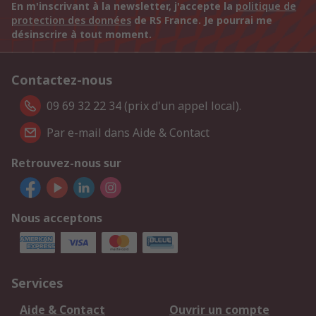
En m'inscrivant à la newsletter, j'accepte la
politique de
protection des données
de RS France. Je pourrai me
désinscrire à tout moment.
Contactez-nous
09 69 32 22 34 (prix d'un appel local).
Par e-mail dans Aide & Contact
Retrouvez-nous sur
Nous acceptons
Services
Aide & Contact
Ouvrir un compte