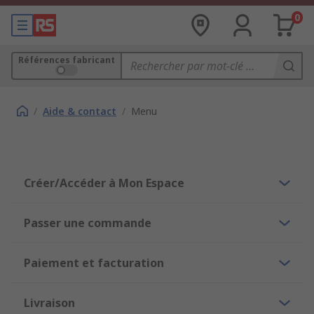
0
Références fabricant
/
Aide & contact
/
Menu
Créer/Accéder à Mon Espace
Passer une commande
Paiement et facturation
Livraison