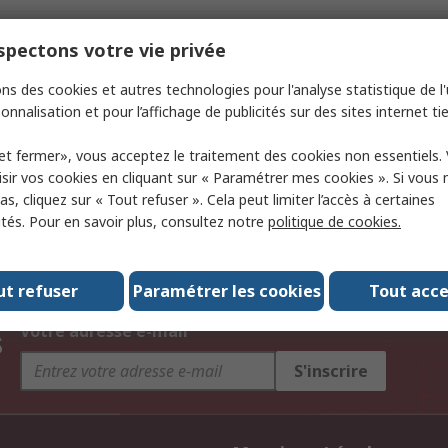
pectons votre vie privée
ns des cookies et autres technologies pour l'analyse statistique de l'u
onnalisation et pour l’affichage de publicités sur des sites internet tie
et fermer», vous acceptez le traitement des cookies non essentiels.
sir vos cookies en cliquant sur « Paramétrer mes cookies ». Si vous n
s, cliquez sur « Tout refuser ». Cela peut limiter l’accès à certaines
ités. Pour en savoir plus, consultez notre
politique de cookies.
ut refuser
Paramétrer les cookies
Tout acc
s
Votre adresse e-mail
S'inscrire