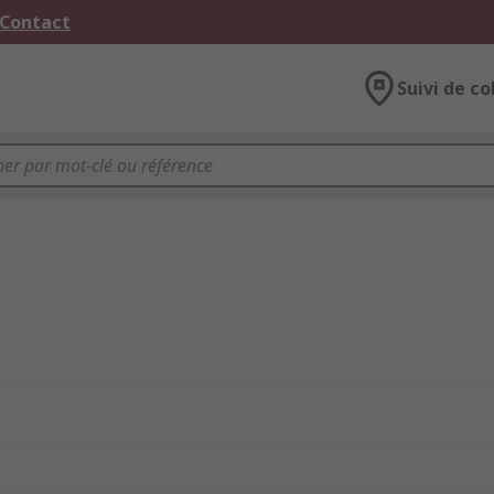
 Contact
Suivi de co