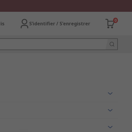
0
lis
S’identifier / S'enregistrer