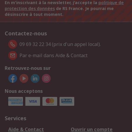
En m'inscrivant à la newsletter, j'accepte la
politique de
protection des données
de RS France. Je pourrai me
désinscrire à tout moment.
Contactez-nous
09 69 32 22 34 (prix d'un appel local).
Par e-mail dans Aide & Contact
Retrouvez-nous sur
Nous acceptons
Services
Aide & Contact
Ouvrir un compte