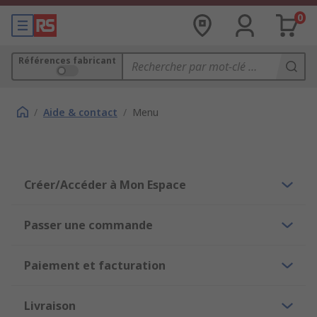
0
Références fabricant
/
Aide & contact
/
Menu
Créer/Accéder à Mon Espace
Passer une commande
Paiement et facturation
Livraison