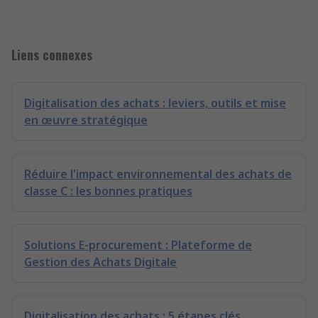
Liens connexes
Digitalisation des achats : leviers, outils et mise
en œuvre stratégique
Réduire l'impact environnemental des achats de
classe C : les bonnes pratiques
Solutions E-procurement : Plateforme de
Gestion des Achats Digitale
Digitalisation des achats : 5 étapes clés