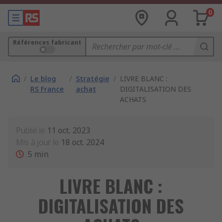
0
Références fabricant
/
Le blog
/
Stratégie
/
LIVRE BLANC :
RS France
achat
DIGITALISATION DES
ACHATS
Publié le
11 oct. 2023
Mis à jour le
18 oct. 2024
5
min
LIVRE BLANC :
DIGITALISATION DES