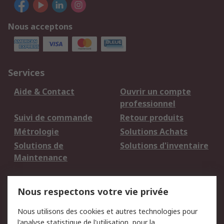
Nous acceptons
Services
Aide & Contact
Ouvrir un compte
professionnel
Suivi de commande
Retour produits
Métrologie
Solutions Achats
Solutions de
Solutions d'inventaire
Maintenance
Mentions Légales
Nous respectons votre vie privée
Conditions d'utilisation
Politique de cookies
Nous utilisons des cookies et autres technologies pour
du site
l'analyse statistique de l'utilisation, pour la