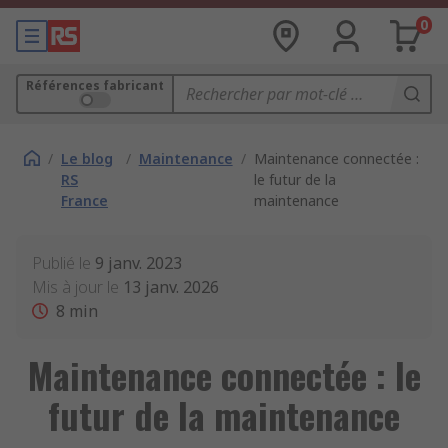
0
Références fabricant
/
Le blog
/
Maintenance
/
Maintenance connectée :
RS
le futur de la
France
maintenance
Publié le
9 janv. 2023
Mis à jour le
13 janv. 2026
8
min
Maintenance connectée : le
futur de la maintenance