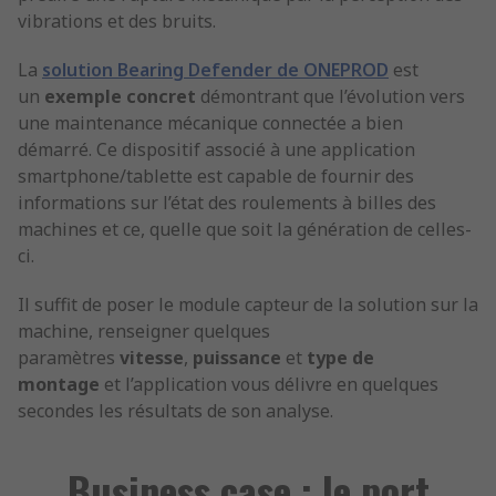
vibrations et des bruits.
La
solution Bearing Defender de ONEPROD
est
un
exemple concret
démontrant que l’évolution vers
une maintenance mécanique connectée a bien
démarré. Ce dispositif associé à une application
smartphone/tablette est capable de fournir des
informations sur l’état des roulements à billes des
machines et ce, quelle que soit la génération de celles-
ci.
Il suffit de poser le module capteur de la solution sur la
machine, renseigner quelques
paramètres
vitesse
,
puissance
et
type de
montage
et l’application vous délivre en quelques
secondes les résultats de son analyse.
Business case : le port