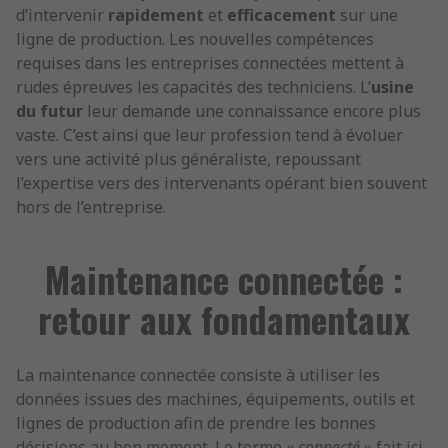
d’intervenir
rapidement
et
efficacement
sur une
ligne de production. Les nouvelles compétences
requises dans les entreprises connectées mettent à
rudes épreuves les capacités des techniciens. L’
usine
du futur
leur demande une connaissance encore plus
vaste. C’est ainsi que leur profession tend à évoluer
vers une activité plus généraliste, repoussant
l’expertise vers des intervenants opérant bien souvent
hors de l’entreprise.
Maintenance connectée :
retour aux fondamentaux
La maintenance connectée consiste à utiliser les
données issues des machines, équipements, outils et
lignes de production afin de prendre les bonnes
décisions au bon moment. Le terme «
connecté
» fait ici