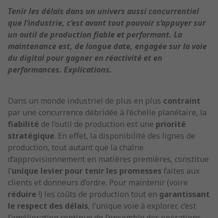
Tenir les délais dans un univers aussi concurrentiel
que l’industrie, c’est avant tout pouvoir s’appuyer sur
un outil de production fiable et performant. La
maintenance est, de longue date, engagée sur la voie
du digital pour gagner en réactivité et en
performances. Explications.
Dans un monde industriel de plus en plus
contraint
par une concurrence débridée à l’échelle planétaire, la
fiabilité
de l’outil de production est une
priorité
stratégique
. En effet, la disponibilité des lignes de
production, tout autant que la chaîne
d’approvisionnement en matières premières, constitue
l’
unique levier pour tenir les promesses
faites aux
clients et donneurs d’ordre. Pour maintenir (voire
réduire
!) les coûts de production tout en
garantissant
le respect des délais
, l’unique voie à explorer, c’est
l’amélioration continue de l’ensemble des opérations