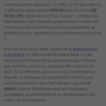
fournies par les fabricants. En effet, si l’on s’en réfère à
la définition qu’en donne
l’AFNOR
dans sa norme
EN
13306 :200
, répond au principe suivant : « l
réaliser des
interventions à des intervalles prédéterminés ou selon des
critères prescrits et destinées à réduire la probabilité de
défaillance ou de dégradation du fonctionnement d’un bien
».
Une fois le principe posé, l’esprit de la
maintenance
préventive
est défini et entièrement basé sur des
interventions humaines programmées pour réaliser
des contrôles visuels ou appliquer des routines de
tests. Sous l’effet des prémices de la transformation
digitale, la maintenance industrielle a franchi une
nouvelle dimension avec l’arrivée des logiciels de
GMAO
(
Gestion Maintenance Assistée Ordinateur
)
permettant la planification et la rationalisation des
ordres de maintenance.