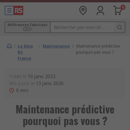
0
Références fabricant
/
Le blog
/
Maintenance
/
Maintenance prédictive
RS
pourquoi pas vous ?
France
Publié le
10 janv. 2023
Mis à jour le
13 janv. 2026
6
min
Maintenance prédictive
pourquoi pas vous ?