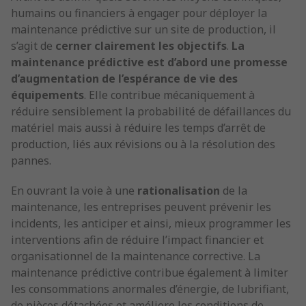
humains ou financiers à engager pour déployer la
maintenance prédictive sur un site de production, il
s’agit de
cerner clairement les objectifs
.
La
maintenance prédictive est d’abord une promesse
d’augmentation de l’espérance de vie des
équipements
. Elle contribue mécaniquement à
réduire sensiblement la probabilité de défaillances du
matériel mais aussi à réduire les temps d’arrêt de
production, liés aux révisions ou à la résolution des
pannes.
En ouvrant la voie à une
rationalisation
de la
maintenance, les entreprises peuvent prévenir les
incidents, les anticiper et ainsi, mieux programmer les
interventions afin de réduire l’impact financier et
organisationnel de la maintenance corrective. La
maintenance prédictive contribue également à limiter
les consommations anormales d’énergie, de lubrifiant,
de pièces détachées et améliore les conditions de