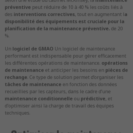
selon une étude du cabinet McKinsey, la
maintenance
préventive
peut réduire de 10 à 40 % les coûts liés à
des
interventions correctives
, tout en augmentant l
a
disponibilité des équipements est cruciale pour la
planification de la maintenance préventive.
de 20
%.
Un
logiciel de GMAO
Un logiciel de maintenance
performant est indispensable pour gérer efficacement
les différentes opérations de maintenance.
opérations
de maintenance
et anticiper les besoins en
pièces de
rechange
. Ce type de solution permet d’organiser les
tâches de maintenance
en fonction des données
recueillies par les capteurs, dans le cadre d’une
maintenance conditionnelle
ou
prédictive
, et
d'optimiser ainsi la charge de travail des équipes
techniques.