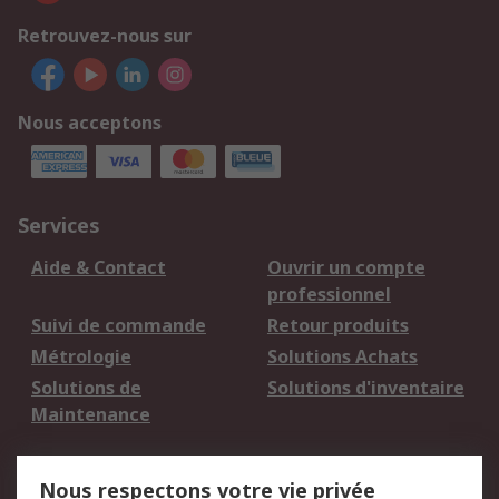
Retrouvez-nous sur
Nous acceptons
Services
Aide & Contact
Ouvrir un compte
professionnel
Suivi de commande
Retour produits
Métrologie
Solutions Achats
Solutions de
Solutions d'inventaire
Maintenance
Mentions Légales
Nous respectons votre vie privée