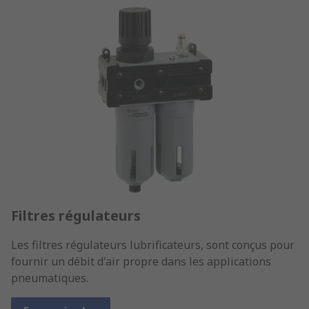
Filtres régulateurs
Les filtres régulateurs lubrificateurs, sont conçus pour
fournir un débit d'air propre dans les applications
pneumatiques.