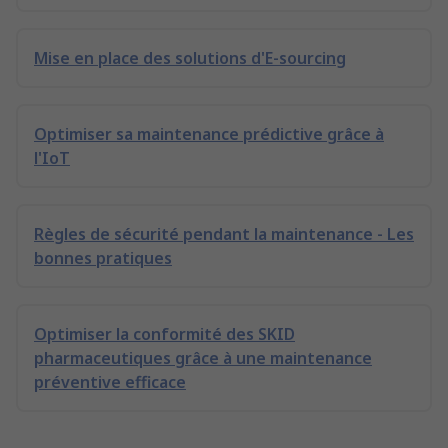
Mise en place des solutions d'E-sourcing
Optimiser sa maintenance prédictive grâce à
l'IoT
Règles de sécurité pendant la maintenance - Les
bonnes pratiques
Optimiser la conformité des SKID
pharmaceutiques grâce à une maintenance
préventive efficace