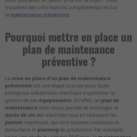
Vous souhaitez en savoir plus sur ce sujet ? Vous
trouverez des informations complémentaires sur
la
maintenance préventive
.
Pourquoi mettre en place un
plan de maintenance
préventive ?
La
mise en place d'un plan de maintenance
préventive
est une étape cruciale pour toute
entreprise industrielle cherchant à optimiser la
gestion de ses
équipements
. En effet, un
plan de
maintenance
bien conçu permet de prolonger la
durée de vie
des machines tout en réduisant les
pannes
imprévues, qui sont souvent coûteuses et
perturbent le
planning
de production. Par exemple,