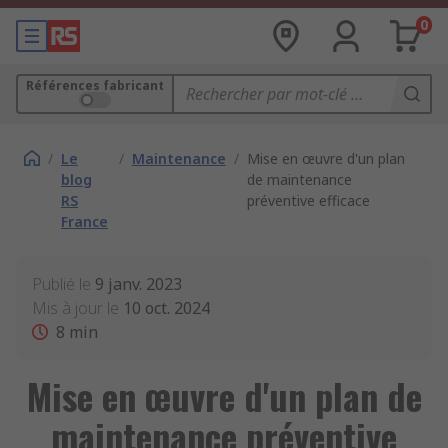
0
Références fabricant
/
Le
/
Maintenance
/
Mise en œuvre d'un plan
blog
de maintenance
RS
préventive efficace
France
Publié le
9 janv. 2023
Mis à jour le
10 oct. 2024
8
min
Mise en œuvre d'un plan de
maintenance préventive