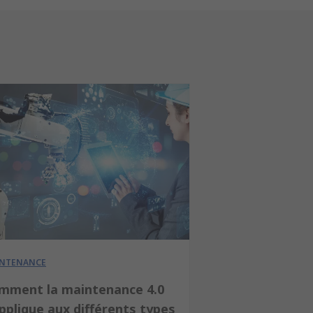
NTENANCE
mment la maintenance 4.0
pplique aux différents types