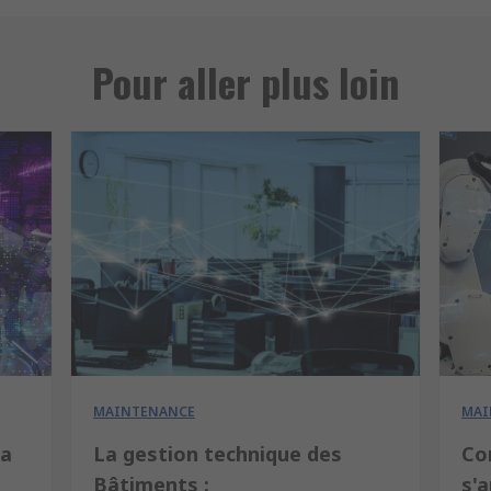
Pour aller plus loin
MAINTENANCE
MAI
la
La gestion technique des
Co
Bâtiments :
s'a