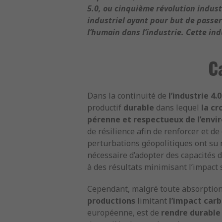
5.0, ou cinquième révolution indu
industriel ayant pour but de passer 
l’humain dans l’industrie. Cette ind
C
Dans la continuité de
l’industrie 4.0
productif
durable
dans lequel
la c
pérenne et respectueux de l’env
de résilience afin de renforcer et d
perturbations géopolitiques ont su 
nécessaire d’adopter des capacités 
à des résultats minimisant l’impact 
Cependant, malgré toute absorption 
productions
limitant
l’impact car
européenne, est de
rendre durable 