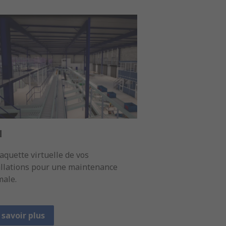
M
aquette virtuelle de vos
allations pour une maintenance
male.
 savoir plus