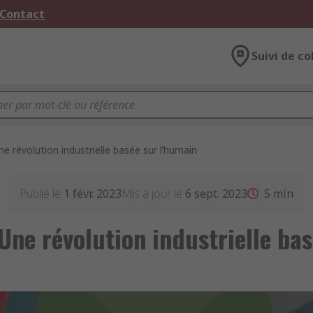
 Contact
Suivi de co
Une révolution industrielle basée sur l’humain
Publié le
1 févr. 2023
Mis à jour le
6 sept. 2023
5
min
 Une révolution industrielle ba