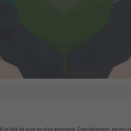
0 se fait de plus en plus entendre. Concrètement, qu'est-ce