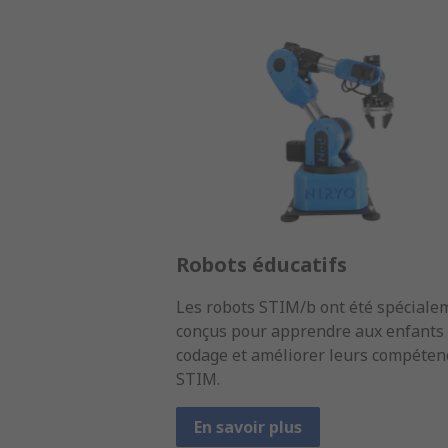
Robots éducatifs
Les robots STIM/b ont été spéciale
conçus pour apprendre aux enfants 
codage et améliorer leurs compéten
STIM.
En savoir plus