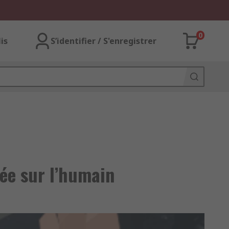
0
lis
S’identifier / S'enregistrer
sée sur l’humain