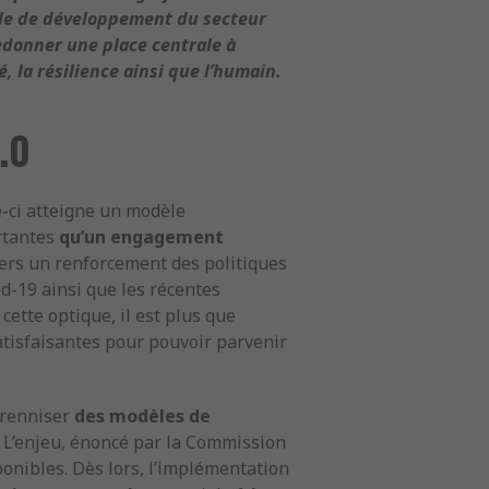
èle de développement du secteur
redonner une place centrale à
, la résilience ainsi que l’humain.
.0
e-ci atteigne un modèle
rtantes
qu’un engagement
ers un renforcement des politiques
id-19 ainsi que les récentes
cette optique, il est plus que
atisfaisantes pour pouvoir parvenir
érenniser
des modèles de
. L’enjeu, énoncé par la Commission
onibles. Dès lors, l’implémentation