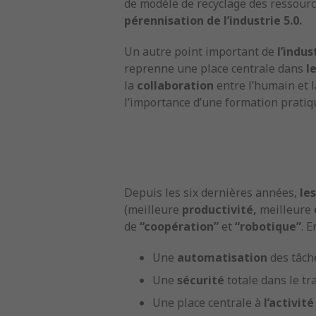
de modèle de recyclage des ressourc
pérennisation de l’industrie 5.0.
Un autre point important de
l’indus
reprenne une place centrale dans
l
la
collaboration
entre l’humain et 
l’importance d’une formation prati
Depuis les six dernières années,
le
(meilleure
productivité,
meilleure
de
“coopération”
et
“robotique”
. 
Une
automatisation
des tâche
Une
sécurité
totale dans le tr
Une place centrale à
l’activit