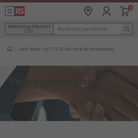
0
Références fabricant
/
Livre Blanc : Le TCO (Coût total de possession)
Parlons de votre projet !