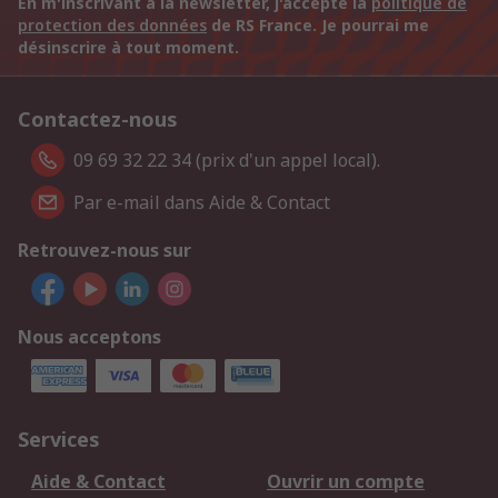
En m'inscrivant à la newsletter, j'accepte la
politique de
protection des données
de RS France. Je pourrai me
désinscrire à tout moment.
Contactez-nous
09 69 32 22 34 (prix d'un appel local).
Par e-mail dans Aide & Contact
Retrouvez-nous sur
Nous acceptons
Services
Aide & Contact
Ouvrir un compte