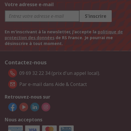
Votre adresse e-mail
S'inscrire
En m'inscrivant à la newsletter, j'accepte la
politique de
protection des données
de RS France. Je pourrai me
désinscrire à tout moment.
Contactez-nous
09 69 32 22 34 (prix d'un appel local).
Par e-mail dans Aide & Contact
Retrouvez-nous sur
Nous acceptons