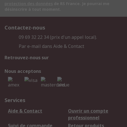
protection des données
de RS France. Je pourrai me
désinscrire à tout moment.
Contactez-nous
09 69 32 22 34 (prix d'un appel local).
Par e-mail dans Aide & Contact
Retrouvez-nous sur
Nous acceptons
Services
Aide & Contact
Ouvrir un compte
professionnel
Suivi de commande
Retour produits