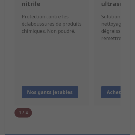
nitrile
ultrason
Protection contre les
Solution idéale
éclaboussures de produits
nettoyage prof
chimiques. Non poudré.
dégraissage, e
remettre tout à
Nos gants jetables
Achetez ici
1
/
4