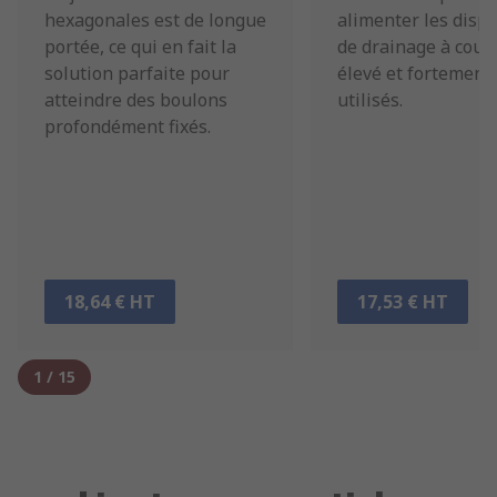
hexagonales est de longue
alimenter les dispo
portée, ce qui en fait la
de drainage à cour
solution parfaite pour
élevé et fortement
atteindre des boulons
utilisés.
profondément fixés.
18,64 € HT
17,53 € HT
1
/
15