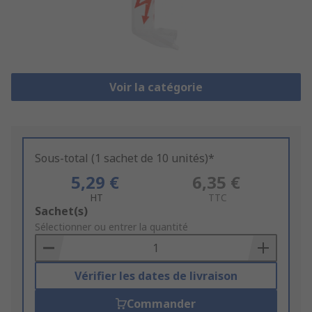
Voir la catégorie
Sous-total (1 sachet de 10 unités)*
5,29 €
6,35 €
HT
TTC
Add
Sachet(s)
to
Sélectionner ou entrer la quantité
Basket
Vérifier les dates de livraison
Commander