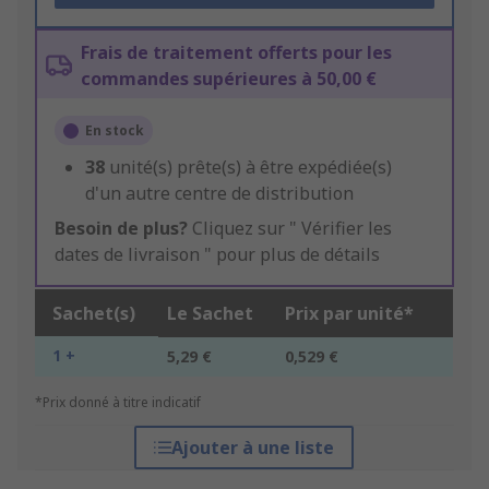
Frais de traitement offerts pour les
commandes supérieures à 50,00 €
En stock
38
unité(s) prête(s) à être expédiée(s)
d'un autre centre de distribution
Besoin de plus?
Cliquez sur " Vérifier les
dates de livraison " pour plus de détails
Sachet(s)
Le Sachet
Prix par unité*
1 +
5,29 €
0,529 €
*Prix donné à titre indicatif
Ajouter à une liste