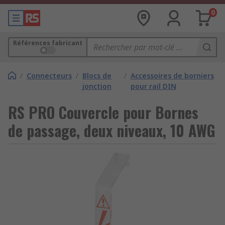
0
Références fabricant
/
Connecteurs
/
Blocs de
/
Accessoires de borniers
jonction
pour rail DIN
RS PRO Couvercle pour Bornes
de passage, deux niveaux, 10 AWG