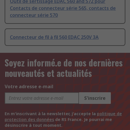
Outil de sertissage EDAC 560 and 572 pour
Contacts de connecteur série 565, contacts de
connecteur série 570
Connecteur de fil à fil 560 EDAC 250V 3A
Soyez informé.e de nos dernières
nouveautés et actualités
Votre adresse e-mail
S'inscrire
En m'inscrivant à la newsletter, j'accepte la
politique de
protection des données
de RS France. Je pourrai me
désinscrire à tout moment.