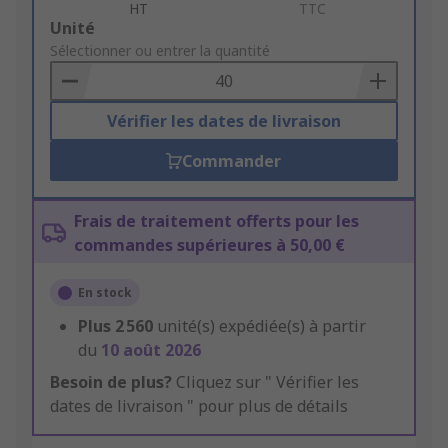
HT
TTC
Add
Unité
to
Sélectionner ou entrer la quantité
Basket
Vérifier les dates de livraison
Commander
Frais de traitement offerts pour les
commandes supérieures à 50,00 €
En stock
Plus
2 560
unité(s) expédiée(s) à partir
du
10 août 2026
Besoin de plus?
Cliquez sur " Vérifier les
dates de livraison " pour plus de détails