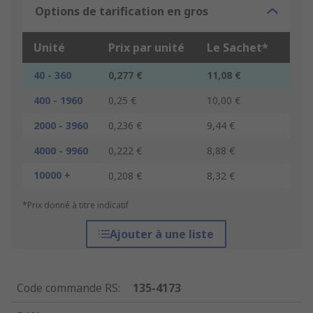
Options de tarification en gros
Unité
Prix par unité
Le Sachet*
40 - 360
0,277 €
11,08 €
400 - 1960
0,25 €
10,00 €
2000 - 3960
0,236 €
9,44 €
4000 - 9960
0,222 €
8,88 €
10000 +
0,208 €
8,32 €
*Prix donné à titre indicatif
Ajouter à une liste
Code commande RS
:
135-4173