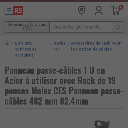
0
Références fabricant
/
Boîtiers,
/
Racks
/
Accessoires de rack pour
coffrets et
19"
la gestion de câbles
armoires
Panneau passe-câbles 1 U en
Acier à utiliser avec Rack de 19
pouces Molex CES Panneau passe-
câbles 482 mm 82.4mm