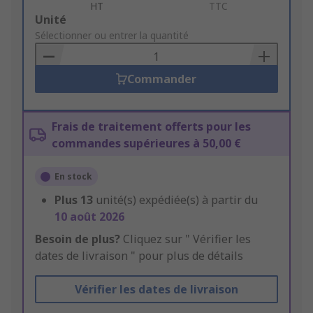
HT
TTC
Add
Unité
to
Sélectionner ou entrer la quantité
Basket
Commander
Frais de traitement offerts pour les
commandes supérieures à 50,00 €
En stock
Plus
13
unité(s) expédiée(s) à partir du
10 août 2026
Besoin de plus?
Cliquez sur " Vérifier les
dates de livraison " pour plus de détails
Vérifier les dates de livraison