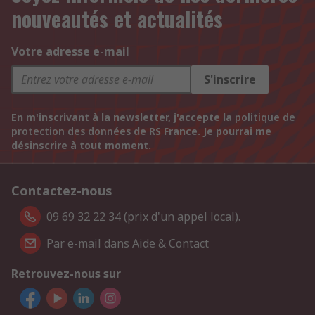
nouveautés et actualités
Votre adresse e-mail
S'inscrire
En m'inscrivant à la newsletter, j'accepte la
politique de
protection des données
de RS France. Je pourrai me
désinscrire à tout moment.
Contactez-nous
09 69 32 22 34 (prix d'un appel local).
Par e-mail dans Aide & Contact
Retrouvez-nous sur