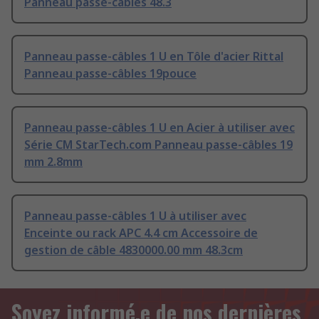
Panneau passe-câbles 48.3
Panneau passe-câbles 1 U en Tôle d'acier Rittal
Panneau passe-câbles 19pouce
Panneau passe-câbles 1 U en Acier à utiliser avec
Série CM StarTech.com Panneau passe-câbles 19
mm 2.8mm
Panneau passe-câbles 1 U à utiliser avec
Enceinte ou rack APC 4.4 cm Accessoire de
gestion de câble 4830000.00 mm 48.3cm
Soyez informé.e de nos dernières