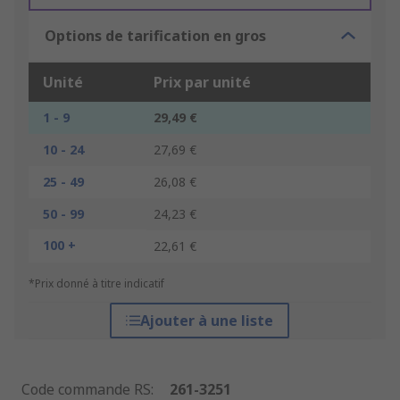
Options de tarification en gros
Unité
Prix par unité
1 - 9
29,49 €
10 - 24
27,69 €
25 - 49
26,08 €
50 - 99
24,23 €
100 +
22,61 €
*Prix donné à titre indicatif
Ajouter à une liste
Code commande RS
:
261-3251