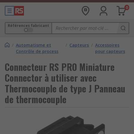
0
Références fabricant
/
Automatisme et
/
Capteurs
/
Accessoires
Contrôle de process
pour capteurs
Connecteur RS PRO Miniature
Connector à utiliser avec
Thermocouple de type J Panneau
de thermocouple