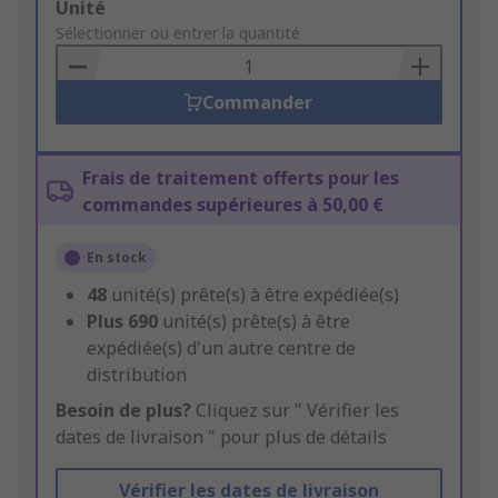
Add
Unité
to
Sélectionner ou entrer la quantité
Basket
Commander
Frais de traitement offerts pour les
commandes supérieures à 50,00 €
En stock
48
unité(s) prête(s) à être expédiée(s)
Plus
690
unité(s) prête(s) à être
expédiée(s) d'un autre centre de
distribution
Besoin de plus?
Cliquez sur " Vérifier les
dates de livraison " pour plus de détails
Vérifier les dates de livraison