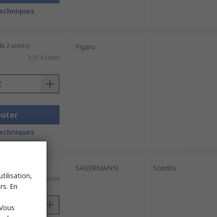
techniques
e 2 unités)
Figaro
-
3,31 €/unité
outer
techniques
SAUERMANN.
Sondes
tilisation,
121,35 €/unité
rs. En
 Vous