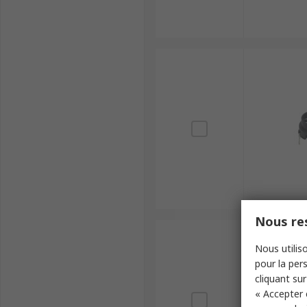
Nous res
Nous utiliso
pour la pers
cliquant sur
« Accepter 