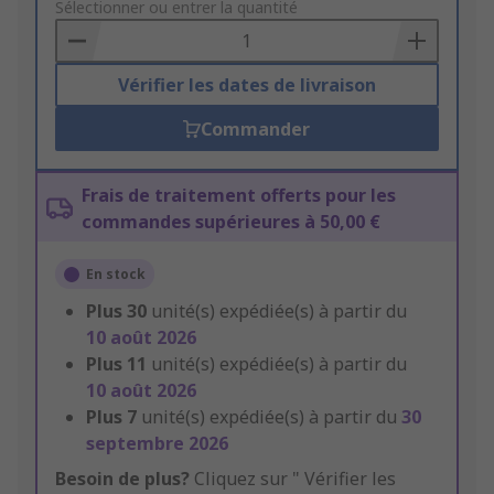
to
Sélectionner ou entrer la quantité
Basket
Vérifier les dates de livraison
Commander
Frais de traitement offerts pour les
commandes supérieures à 50,00 €
En stock
Plus
30
unité(s) expédiée(s) à partir du
10 août 2026
Plus
11
unité(s) expédiée(s) à partir du
10 août 2026
Plus
7
unité(s) expédiée(s) à partir du
30
septembre 2026
Besoin de plus?
Cliquez sur " Vérifier les