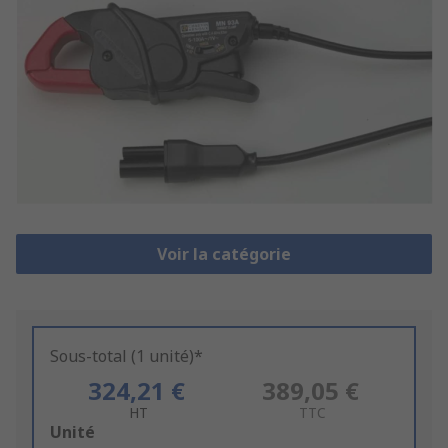
Voir la catégorie
Sous-total (1 unité)*
324,21 €
389,05 €
HT
TTC
Add
Unité