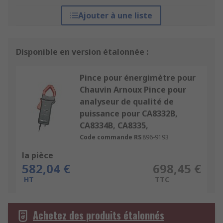
Ajouter à une liste
Disponible en version étalonnée :
Pince pour énergimètre pour
Chauvin Arnoux Pince pour
analyseur de qualité de
puissance pour CA8332B,
CA8334B, CA8335,
Code commande RS
896-9193
la pièce
582,04 €
698,45 €
HT
TTC
Achetez des produits étalonnés