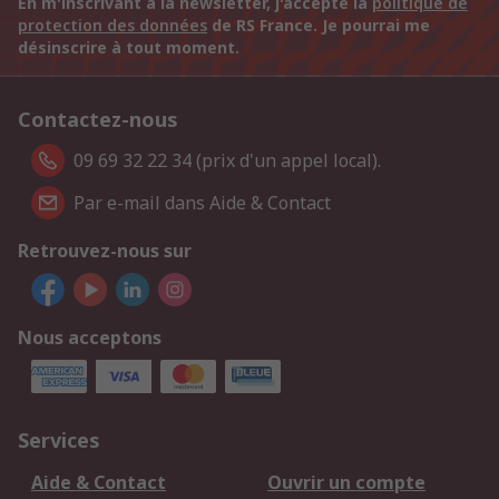
En m'inscrivant à la newsletter, j'accepte la
politique de
protection des données
de RS France. Je pourrai me
désinscrire à tout moment.
Contactez-nous
09 69 32 22 34 (prix d'un appel local).
Par e-mail dans Aide & Contact
Retrouvez-nous sur
Nous acceptons
Services
Aide & Contact
Ouvrir un compte