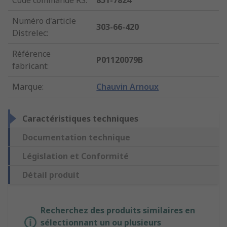
Code commande RS
:
851-7824
Numéro d'article
303-66-420
Distrelec
:
Référence
P01120079B
fabricant
:
Marque
:
Chauvin Arnoux
Caractéristiques techniques
Documentation technique
Législation et Conformité
Détail produit
Recherchez des produits similaires en
sélectionnant un ou plusieurs