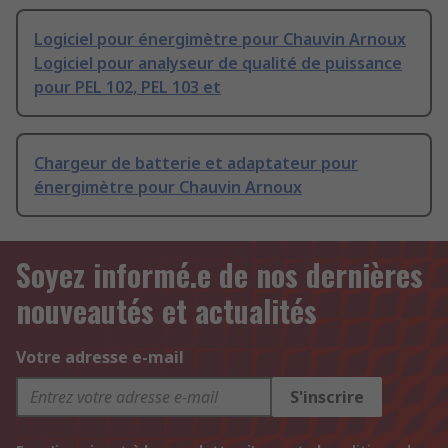
Logiciel pour énergimètre pour Chauvin Arnoux
Logiciel pour analyseur de qualité de puissance
pour PEL 102, PEL 103 et
Chargeur de batterie et adaptateur pour
énergimètre pour Chauvin Arnoux
Soyez informé.e de nos dernières
nouveautés et actualités
Votre adresse e-mail
S'inscrire