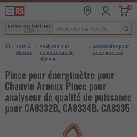
0
Références fabricant
/
Test &
/
Analyseurs et
/
Accessoires pour
Mesure
générateurs de
énergimètres
signaux
Pince pour énergimètre pour
Chauvin Arnoux Pince pour
analyseur de qualité de puissance
pour CA8332B, CA8334B, CA8335