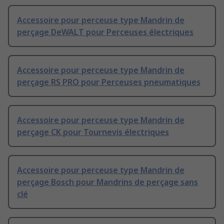
Accessoire pour perceuse type Mandrin de
perçage DeWALT pour Perceuses électriques
Accessoire pour perceuse type Mandrin de
perçage RS PRO pour Perceuses pneumatiques
Accessoire pour perceuse type Mandrin de
perçage CK pour Tournevis électriques
Accessoire pour perceuse type Mandrin de
perçage Bosch pour Mandrins de perçage sans
clé