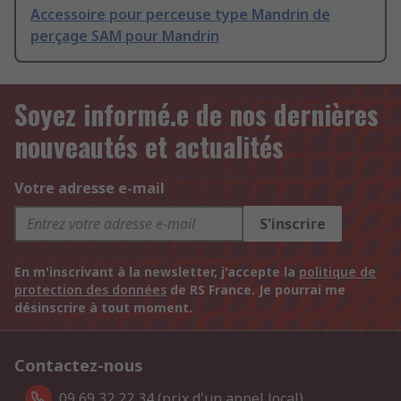
Accessoire pour perceuse type Mandrin de
perçage SAM pour Mandrin
Soyez informé.e de nos dernières
nouveautés et actualités
Votre adresse e-mail
S'inscrire
En m'inscrivant à la newsletter, j'accepte la
politique de
protection des données
de RS France. Je pourrai me
désinscrire à tout moment.
Contactez-nous
09 69 32 22 34 (prix d'un appel local).