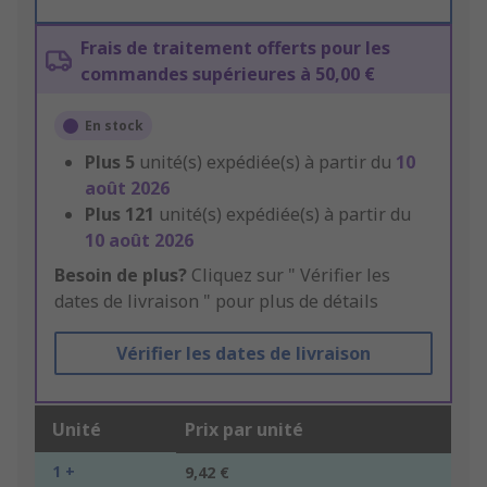
Frais de traitement offerts pour les
commandes supérieures à 50,00 €
En stock
Plus
5
unité(s) expédiée(s) à partir du
10
août 2026
Plus
121
unité(s) expédiée(s) à partir du
10 août 2026
Besoin de plus?
Cliquez sur " Vérifier les
dates de livraison " pour plus de détails
Vérifier les dates de livraison
Unité
Prix par unité
1 +
9,42 €