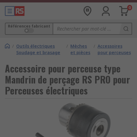
0
Références fabricant
/
Outils électriques
/
Mèches
/
Accessoires
Soudage et brasage
et pièces
pour perceuses
Accessoire pour perceuse type
Mandrin de perçage RS PRO pour
Perceuses électriques