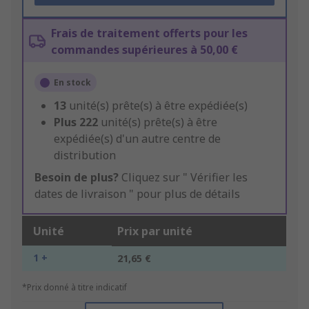
Frais de traitement offerts pour les
commandes supérieures à 50,00 €
En stock
13
unité(s) prête(s) à être expédiée(s)
Plus
222
unité(s) prête(s) à être
expédiée(s) d'un autre centre de
distribution
Besoin de plus?
Cliquez sur " Vérifier les
dates de livraison " pour plus de détails
Unité
Prix par unité
1 +
21,65 €
*Prix donné à titre indicatif