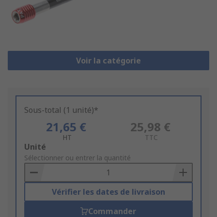
Voir la catégorie
Sous-total (1 unité)*
21,65 €
25,98 €
HT
TTC
Add
Unité
to
Sélectionner ou entrer la quantité
Basket
Vérifier les dates de livraison
Commander