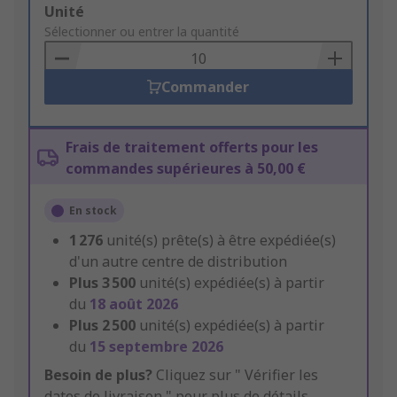
Add
Unité
to
Sélectionner ou entrer la quantité
Basket
Commander
Frais de traitement offerts pour les
commandes supérieures à 50,00 €
En stock
1 276
unité(s) prête(s) à être expédiée(s)
d'un autre centre de distribution
Plus
3 500
unité(s) expédiée(s) à partir
du
18 août 2026
Plus
2 500
unité(s) expédiée(s) à partir
du
15 septembre 2026
Besoin de plus?
Cliquez sur " Vérifier les
dates de livraison " pour plus de détails