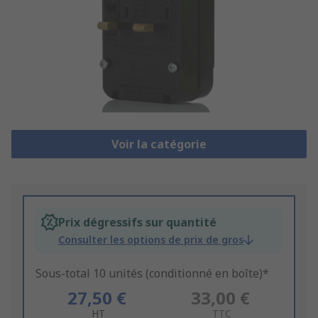
Voir la catégorie
Prix dégressifs sur quantité
Consulter les options de prix de gros
Sous-total 10 unités (conditionné en boîte)*
27,50 €
33,00 €
HT
TTC