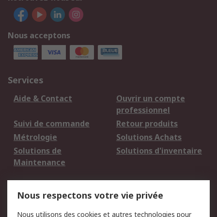
Nous acceptons
Services
Aide & Contact
Ouvrir un compte
professionnel
Suivi de commande
Retour produits
Métrologie
Solutions Achats
Solutions de
Solutions d'inventaire
Maintenance
Mentions Légales
Nous respectons votre vie privée
Conditions d'utilisation
Politique de cookies
Nous utilisons des cookies et autres technologies pour
du site