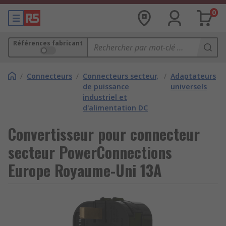
0
Références fabricant
/
Connecteurs
/
Connecteurs secteur,
/
Adaptateurs
de puissance
universels
industriel et
d'alimentation DC
Convertisseur pour connecteur
secteur PowerConnections
Europe Royaume-Uni 13A