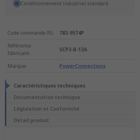
Conditionnement industriel standard
Code commande RS
:
783-9574P
Référence
SCP3-B-13A
fabricant
:
Marque
:
PowerConnections
Caractéristiques techniques
Documentation technique
Législation et Conformité
Détail produit