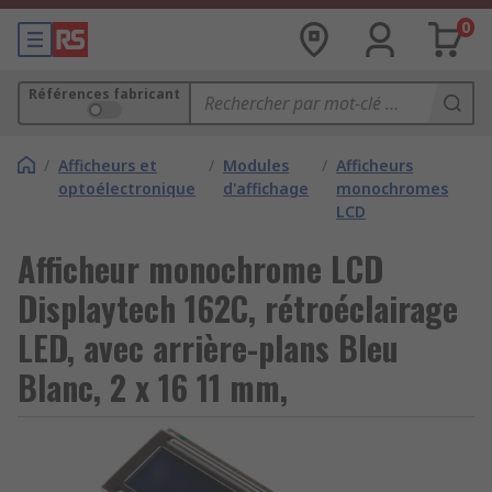
0
Références fabricant
/
Afficheurs et
/
Modules
/
Afficheurs
optoélectronique
d'affichage
monochromes
LCD
Afficheur monochrome LCD
Displaytech 162C, rétroéclairage
LED, avec arrière-plans Bleu
Blanc, 2 x 16 11 mm,