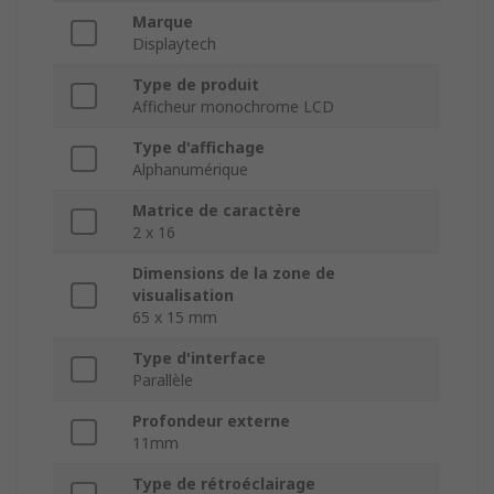
Marque
Displaytech
Type de produit
Afficheur monochrome LCD
Type d'affichage
Alphanumérique
Matrice de caractère
2 x 16
Dimensions de la zone de
visualisation
65 x 15 mm
Type d'interface
Parallèle
Profondeur externe
11mm
Type de rétroéclairage