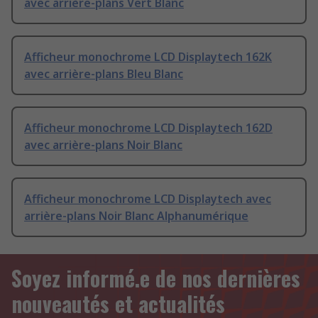
avec arrière-plans Vert Blanc
Afficheur monochrome LCD Displaytech 162K
avec arrière-plans Bleu Blanc
Afficheur monochrome LCD Displaytech 162D
avec arrière-plans Noir Blanc
Afficheur monochrome LCD Displaytech avec
arrière-plans Noir Blanc Alphanumérique
Soyez informé.e de nos dernières
nouveautés et actualités