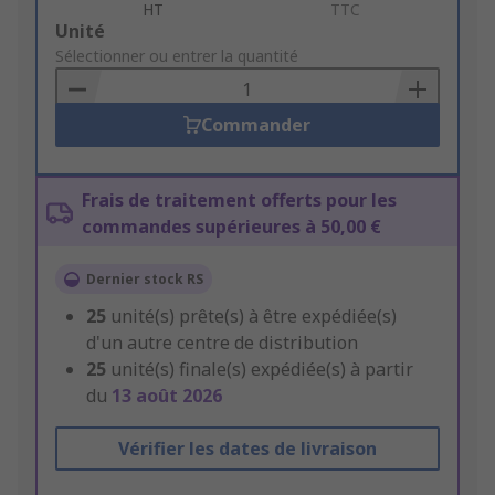
HT
TTC
Add
Unité
to
Sélectionner ou entrer la quantité
Basket
Commander
Frais de traitement offerts pour les
commandes supérieures à 50,00 €
Dernier stock RS
25
unité(s) prête(s) à être expédiée(s)
d'un autre centre de distribution
25
unité(s) finale(s) expédiée(s) à partir
du
13 août 2026
Vérifier les dates de livraison