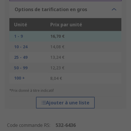
Options de tarification en gros
Unité
Prix par unité
1 - 9
16,70 €
10 - 24
14,08 €
25 - 49
13,24 €
50 - 99
12,23 €
100 +
8,04 €
*Prix donné à titre indicatif
Ajouter à une liste
Code commande RS
:
532-6436