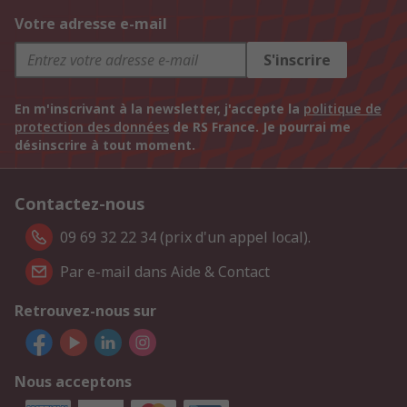
Votre adresse e-mail
S'inscrire
En m'inscrivant à la newsletter, j'accepte la
politique de
protection des données
de RS France. Je pourrai me
désinscrire à tout moment.
Contactez-nous
09 69 32 22 34 (prix d'un appel local).
Par e-mail dans Aide & Contact
Retrouvez-nous sur
Nous acceptons