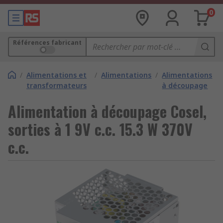
0
Références fabricant
/
Alimentations et
/
Alimentations
/
Alimentations
transformateurs
à découpage
Alimentation à découpage Cosel,
sorties à 1 9V c.c. 15.3 W 370V
c.c.