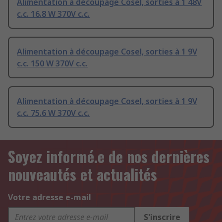
Alimentation à découpage Cosel, sorties à 1 48V
c.c. 16.8 W 370V c.c.
Alimentation à découpage Cosel, sorties à 1 9V
c.c. 150 W 370V c.c.
Alimentation à découpage Cosel, sorties à 1 9V
c.c. 75.6 W 370V c.c.
Soyez informé.e de nos dernières
nouveautés et actualités
Votre adresse e-mail
S'inscrire