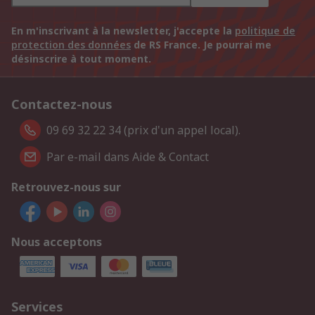
En m'inscrivant à la newsletter, j'accepte la
politique de
protection des données
de RS France. Je pourrai me
désinscrire à tout moment.
Contactez-nous
09 69 32 22 34 (prix d'un appel local).
Par e-mail dans Aide & Contact
Retrouvez-nous sur
Nous acceptons
Services