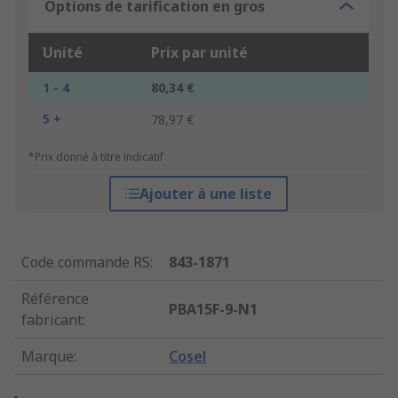
Options de tarification en gros
Unité
Prix par unité
1 - 4
80,34 €
5 +
78,97 €
*Prix donné à titre indicatif
Ajouter à une liste
Code commande RS
:
843-1871
Référence
PBA15F-9-N1
fabricant
:
Marque
:
Cosel