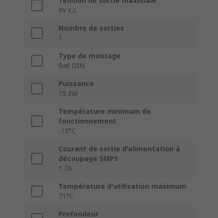
Tension de sortie maximale
9V c.c.
Nombre de sorties
1
Type de montage
Rail DIN
Puissance
15.3W
Température minimum de
fonctionnement
-10°C
Courant de sortie d'alimentation à
découpage SMPS
1.7A
Température d'utilisation maximum
71°C
Profondeur