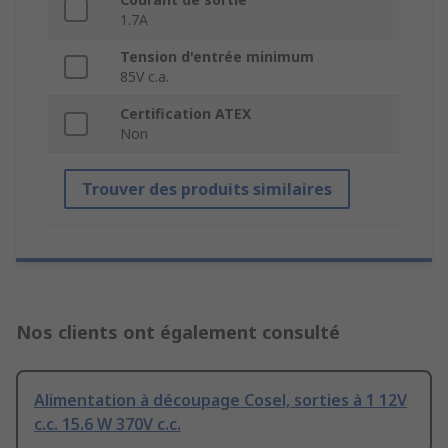
1.7A
Tension d'entrée minimum
85V c.a.
Certification ATEX
Non
Trouver des produits similaires
Nos clients ont également consulté
Alimentation à découpage Cosel, sorties à 1 12V
c.c. 15.6 W 370V c.c.