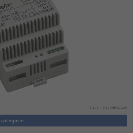
Visuel non contractuel
a catégorie