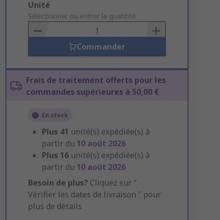
Add
Unité
to
Sélectionner ou entrer la quantité
Basket
Commander
Frais de traitement offerts pour les
commandes supérieures à 50,00 €
En stock
Plus
41
unité(s) expédiée(s) à
partir du
10 août 2026
Plus
16
unité(s) expédiée(s) à
partir du
10 août 2026
Besoin de plus?
Cliquez sur "
Vérifier les dates de livraison " pour
plus de détails