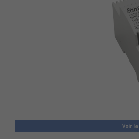
Voir l