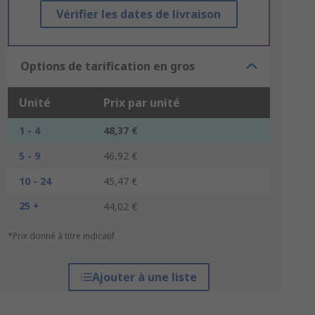
Vérifier les dates de livraison
Options de tarification en gros
Unité
Prix par unité
1 - 4
48,37 €
5 - 9
46,92 €
10 - 24
45,47 €
25 +
44,02 €
*Prix donné à titre indicatif
Ajouter à une liste