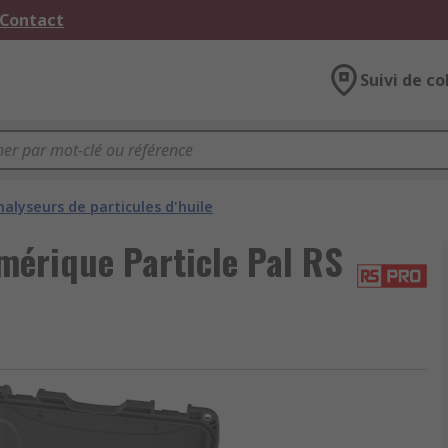
 Contact
Suivi de co
nalyseurs de particules d'huile
mérique Particle Pal RS