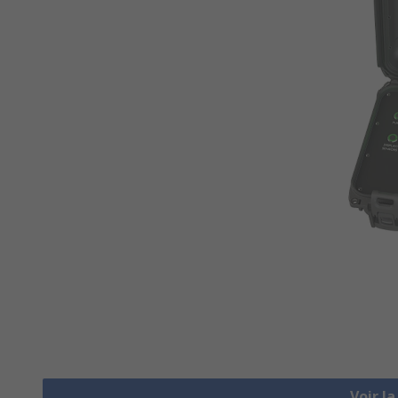
Voir l