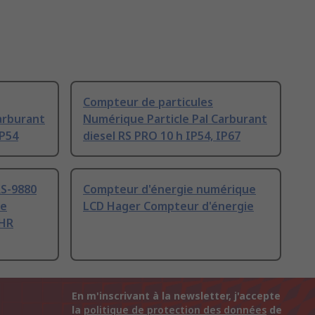
Compteur de particules
arburant
Numérique Particle Pal Carburant
IP54
diesel RS PRO 10 h IP54, IP67
RS-9880
Compteur d'énergie numérique
de
LCD Hager Compteur d'énergie
%HR
En m'inscrivant à la newsletter, j'accepte
la
politique de protection des données
de