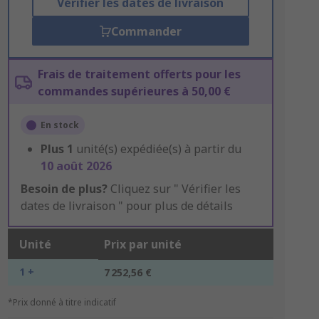
Vérifier les dates de livraison
Commander
Frais de traitement offerts pour les
commandes supérieures à 50,00 €
En stock
Plus
1
unité(s) expédiée(s) à partir du
10 août 2026
Besoin de plus?
Cliquez sur " Vérifier les
dates de livraison " pour plus de détails
Unité
Prix par unité
1 +
7 252,56 €
*Prix donné à titre indicatif