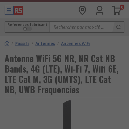
0
Références fabricant
/
Passifs
/
Antennes
/
Antennes WiFi
Antenne WiFi 5G NR, NR Cat NB
Bands, 4G (LTE), Wi-Fi 7, Wifi 6E,
LTE Cat M, 3G (UMTS), LTE Cat
NB, UWB Frequencies