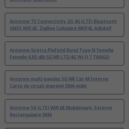
Antenne TE Connectivity 2G 4G (LTE) Bluetooth
GNSS Wifi 6E, ZigBee Cellulaire MHF4L Adhésif
Antenne Siretta Plafond Rond Type N femelle
Femelle 6.82 dBi 5G NR LTE/4G Wi-Fi 7 TANGO
Antenne multi-bandes 5G NR Cat-M Interne
Carte de circuit imprimé SMA mâle
Antenne 5G (LTE) Wifi 6E Mobilemark, Externe
Rectangulaire SMA