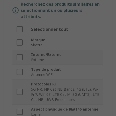
Recherchez des produits similaires en
sélectionnant un ou plusieurs
attributs.
Sélectionner tout
Marque
Siretta
Interne/Externe
Externe
Type de produit
Antenne WiFi
Protocoles RF
5G NR, NR Cat NB Bands, 4G (LTE), Wi-
Fi 7, Wifi 6E, LTE Cat M, 3G (UMTS), LTE
Cat NB, UWB Frequencies
Aspect physique de l&#146;antenne
Lame