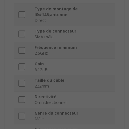
Type de montage de
l&#146;antenne
Direct
Type de connecteur
SMA mâle
Fréquence minimum
2.6GHz
Gain
6.12dBi
Taille du câble
222mm
Directivité
Omnidirectionnel
Genre du connecteur
Mâle