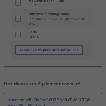
Fréquence maximum
8GHz
Normes/homologations
IEEE 802.15.4 / ISM 2.4 GHz / ISM 5.8
GHz
Série
DELTA 37
Trouver des produits similaires
Nos clients ont également consulté
Antenne WiFi ZigBee Wi-Fi 7 Wifi 6E 4G (LTE)8
GHz4 GHz, Bluetooth