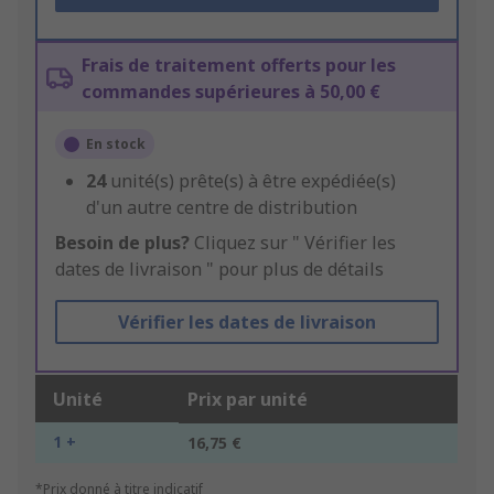
Frais de traitement offerts pour les
commandes supérieures à 50,00 €
En stock
24
unité(s) prête(s) à être expédiée(s)
d'un autre centre de distribution
Besoin de plus?
Cliquez sur " Vérifier les
dates de livraison " pour plus de détails
Vérifier les dates de livraison
Unité
Prix par unité
1 +
16,75 €
*Prix donné à titre indicatif