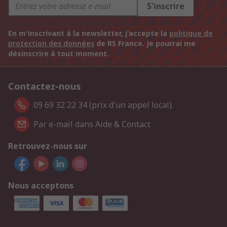
S'inscrire
En m'inscrivant à la newsletter, j'accepte la
politique de
protection des données
de RS France. Je pourrai me
désinscrire à tout moment.
Contactez-nous
09 69 32 22 34 (prix d'un appel local).
Par e-mail dans Aide & Contact
Retrouvez-nous sur
Nous acceptons