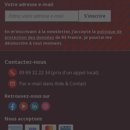
Votre adresse e-mail
S'inscrire
En m'inscrivant à la newsletter, j'accepte la
politique de
protection des données
de RS France. Je pourrai me
désinscrire à tout moment.
Contactez-nous
09 69 32 22 34 (prix d'un appel local).
Par e-mail dans Aide & Contact
Retrouvez-nous sur
Nous acceptons