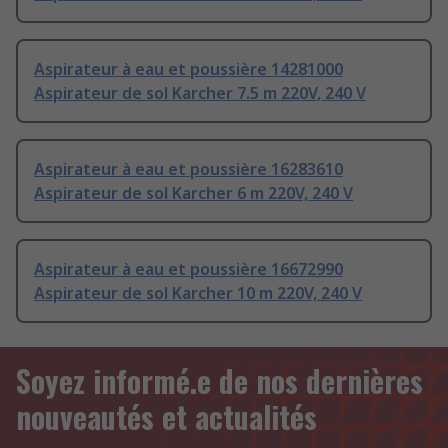
Aspirateur à eau et poussière 14281000
Aspirateur de sol Karcher 7.5 m 220V, 240 V
Aspirateur à eau et poussière 16283610
Aspirateur de sol Karcher 6 m 220V, 240 V
Aspirateur à eau et poussière 16672990
Aspirateur de sol Karcher 10 m 220V, 240 V
Soyez informé.e de nos dernières
nouveautés et actualités