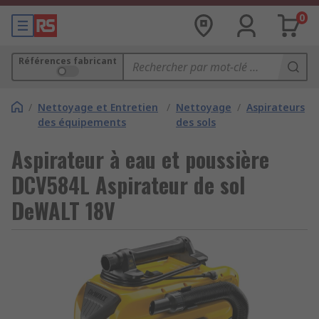
0
Références fabricant
/
Nettoyage et Entretien
/
Nettoyage
/
Aspirateurs
des équipements
des sols
Aspirateur à eau et poussière
DCV584L Aspirateur de sol
DeWALT 18V