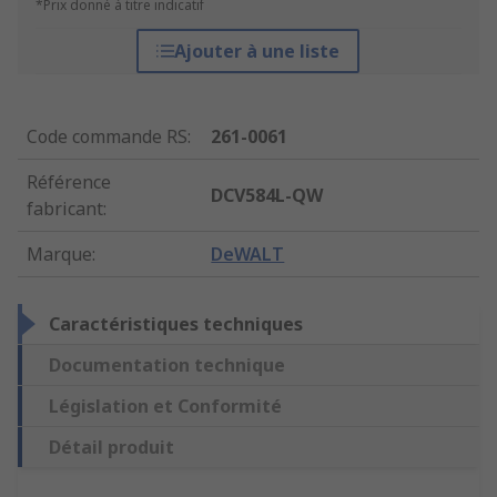
*Prix donné à titre indicatif
Ajouter à une liste
Code commande RS
:
261-0061
Référence
DCV584L-QW
fabricant
:
Marque
:
DeWALT
Caractéristiques techniques
Documentation technique
Législation et Conformité
Détail produit