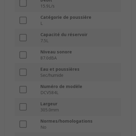
15.9L/s
Catégorie de poussière
L
Capacité du réservoir
7.5L
Niveau sonore
87.0dBA
Eau et poussières
Sec/humide
Numéro de modèle
DCV584L
Largeur
305.0mm
Normes/homologations
No