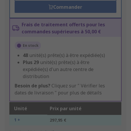
Commander
Frais de traitement offerts pour les
commandes supérieures à 50,00 €
En stock
48
unité(s) prête(s) à être expédiée(s)
Plus
29
unité(s) prête(s) à être
expédiée(s) d'un autre centre de
distribution
Besoin de plus?
Cliquez sur " Vérifier les
dates de livraison " pour plus de détails
Unité
Prix par unité
1 +
297,95 €