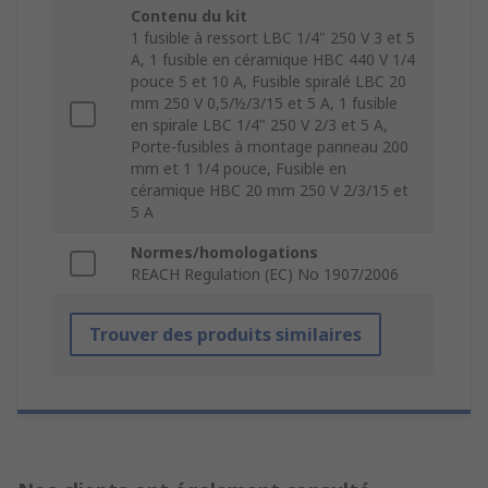
Contenu du kit
1 fusible à ressort LBC 1/4" 250 V 3 et 5
A, 1 fusible en céramique HBC 440 V 1/4
pouce 5 et 10 A, Fusible spiralé LBC 20
mm 250 V 0,5/½/3/15 et 5 A, 1 fusible
en spirale LBC 1/4" 250 V 2/3 et 5 A,
Porte-fusibles à montage panneau 200
mm et 1 1/4 pouce, Fusible en
céramique HBC 20 mm 250 V 2/3/15 et
5 A
Normes/homologations
REACH Regulation (EC) No 1907/2006
Trouver des produits similaires