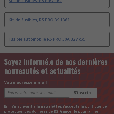
Kit de fusibles, RS PRO LBC
Kit de fusibles, RS PRO BS 1362
Fusible automobile RS PRO 30A 32V c.c.
Soyez informé.e de nos dernières
nouveautés et actualités
Votre adresse e-mail
S'inscrire
En m'inscrivant à la newsletter, j'accepte la
politique de
protection des données
de RS France. Je pourrai me