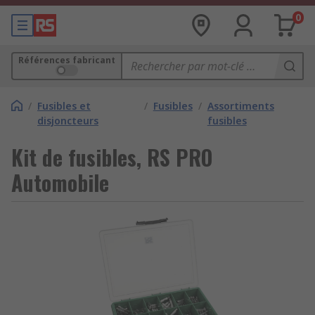
0
Références fabricant
/
Fusibles et
/
Fusibles
/
Assortiments
disjoncteurs
fusibles
Kit de fusibles, RS PRO
Automobile